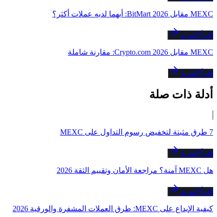
MEXC مقابل BitMart 2026: أيهما لديه عملات أكثر؟
اقرأ المزيد
MEXC مقابل Crypto.com 2026: مقارنة شاملة
اقرأ المزيد
أدلة ذات صلة
7 طرق مثبتة لتخفيض رسوم التداول على MEXC
اقرأ المزيد
هل MEXC آمنة؟ مراجعة الأمان وتقييم الثقة 2026
اقرأ المزيد
كيفية الإيداع على MEXC: طرق العملات المشفرة والورقية 2026