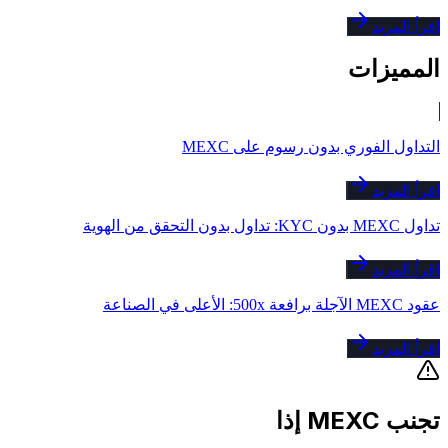
اقرأ المزيد
المميزات
التداول الفوري بدون رسوم على MEXC
اقرأ المزيد
تداول MEXC بدون KYC: تداول بدون التحقق من الهوية
اقرأ المزيد
عقود MEXC الآجلة برافعة 500x: الأعلى في الصناعة
اقرأ المزيد
تجنب MEXC إذا