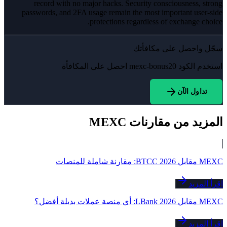
record with no major hacks. Security consciousness, strong
passwords, and 2FA usage remain the most important user-side
protections regardless of exchange choice.
سجّل واحصل على مكافأتك
استخدم الكود
mexc-bonus20
احصل على المكافأة
تداول الآن
المزيد من مقارنات MEXC
MEXC مقابل BTCC 2026: مقارنة شاملة للمنصات
اقرأ المزيد
MEXC مقابل LBank 2026: أي منصة عملات بديلة أفضل؟
اقرأ المزيد