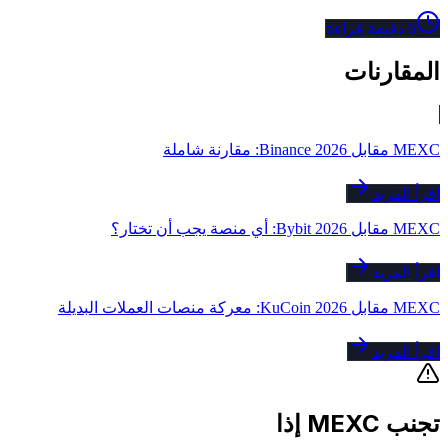
6
دقيقة قراءة
المقارنات
MEXC مقابل Binance 2026: مقارنة شاملة
اقرأ المزيد
MEXC مقابل Bybit 2026: أي منصة يجب أن تختار؟
اقرأ المزيد
MEXC مقابل KuCoin 2026: معركة منصات العملات البديلة
اقرأ المزيد
تجنب MEXC إذا