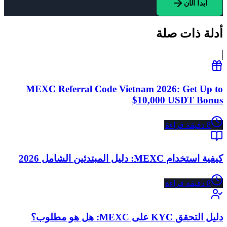
ابدأ الآن
أدلة ذات صلة
MEXC Referral Code Vietnam 2026: Get Up to
$10,000 USDT Bonus
8
دقيقة قراءة
كيفية استخدام MEXC: دليل المبتدئين الشامل 2026
8
دقيقة قراءة
دليل التحقق KYC على MEXC: هل هو مطلوب؟