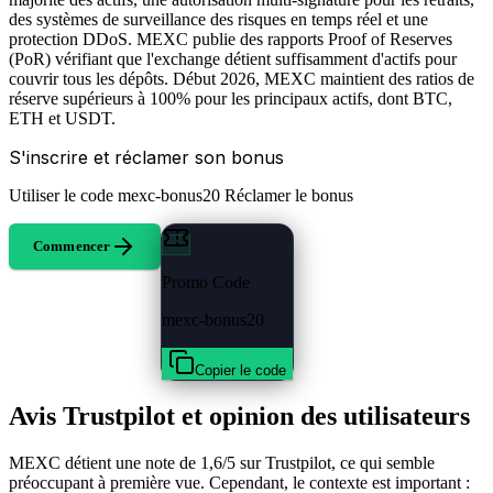
des systèmes de surveillance des risques en temps réel et une
protection DDoS. MEXC publie des rapports Proof of Reserves
(PoR) vérifiant que l'exchange détient suffisamment d'actifs pour
couvrir tous les dépôts. Début 2026, MEXC maintient des ratios de
réserve supérieurs à 100% pour les principaux actifs, dont BTC,
ETH et USDT.
S'inscrire et réclamer son bonus
Utiliser le code
mexc-bonus20
Réclamer le bonus
Commencer
Promo Code
mexc-bonus20
Copier le code
Avis Trustpilot et opinion des utilisateurs
MEXC détient une note de 1,6/5 sur Trustpilot, ce qui semble
préoccupant à première vue. Cependant, le contexte est important :