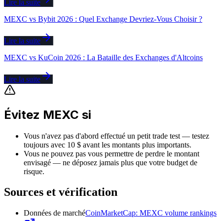
Lire la suite
MEXC vs Bybit 2026 : Quel Exchange Devriez-Vous Choisir ?
Lire la suite
MEXC vs KuCoin 2026 : La Bataille des Exchanges d'Altcoins
Lire la suite
Évitez MEXC si
Vous n'avez pas d'abord effectué un petit trade test — testez
toujours avec 10 $ avant les montants plus importants.
Vous ne pouvez pas vous permettre de perdre le montant
envisagé — ne déposez jamais plus que votre budget de
risque.
Sources et vérification
Données de marché
CoinMarketCap: MEXC volume rankings