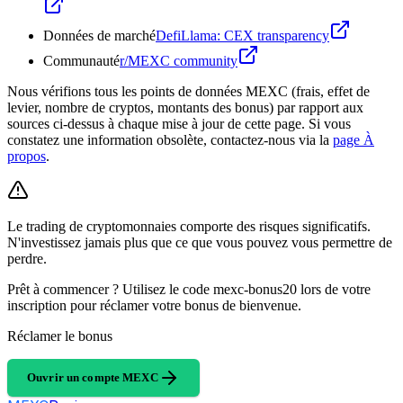
Données de marché
DefiLlama: CEX transparency
Communauté
r/MEXC community
Nous vérifions tous les points de données MEXC (frais, effet de
levier, nombre de cryptos, montants des bonus) par rapport aux
sources ci-dessus à chaque mise à jour de cette page. Si vous
constatez une information obsolète, contactez-nous via la
page À
propos
.
Le trading de cryptomonnaies comporte des risques significatifs.
N'investissez jamais plus que ce que vous pouvez vous permettre de
perdre.
Prêt à commencer ? Utilisez le code mexc-bonus20 lors de votre
inscription pour réclamer votre bonus de bienvenue.
Réclamer le bonus
Ouvrir un compte MEXC