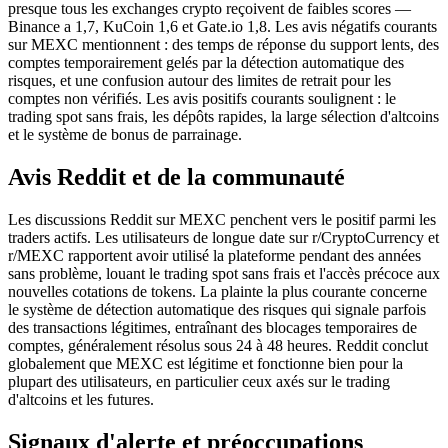
presque tous les exchanges crypto reçoivent de faibles scores —
Binance a 1,7, KuCoin 1,6 et Gate.io 1,8. Les avis négatifs courants
sur MEXC mentionnent : des temps de réponse du support lents, des
comptes temporairement gelés par la détection automatique des
risques, et une confusion autour des limites de retrait pour les
comptes non vérifiés. Les avis positifs courants soulignent : le
trading spot sans frais, les dépôts rapides, la large sélection d'altcoins
et le système de bonus de parrainage.
Avis Reddit et de la communauté
Les discussions Reddit sur MEXC penchent vers le positif parmi les
traders actifs. Les utilisateurs de longue date sur r/CryptoCurrency et
r/MEXC rapportent avoir utilisé la plateforme pendant des années
sans problème, louant le trading spot sans frais et l'accès précoce aux
nouvelles cotations de tokens. La plainte la plus courante concerne
le système de détection automatique des risques qui signale parfois
des transactions légitimes, entraînant des blocages temporaires de
comptes, généralement résolus sous 24 à 48 heures. Reddit conclut
globalement que MEXC est légitime et fonctionne bien pour la
plupart des utilisateurs, en particulier ceux axés sur le trading
d'altcoins et les futures.
Signaux d'alerte et préoccupations