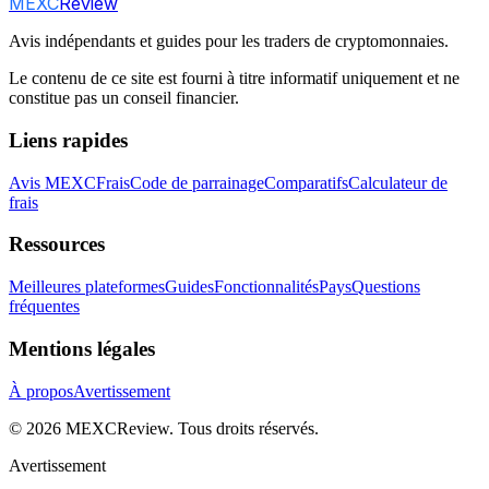
MEXC
Review
Avis indépendants et guides pour les traders de cryptomonnaies.
Le contenu de ce site est fourni à titre informatif uniquement et ne
constitue pas un conseil financier.
Liens rapides
Avis MEXC
Frais
Code de parrainage
Comparatifs
Calculateur de
frais
Ressources
Meilleures plateformes
Guides
Fonctionnalités
Pays
Questions
fréquentes
Mentions légales
À propos
Avertissement
©
2026
MEXCReview
.
Tous droits réservés.
Avertissement