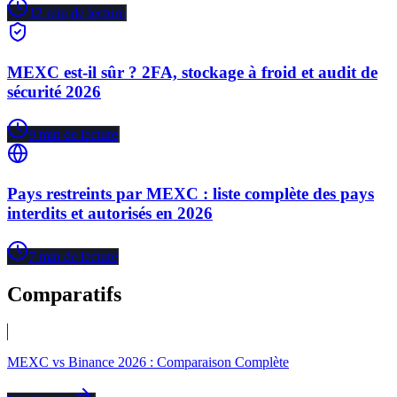
12
min de lecture
MEXC est-il sûr ? 2FA, stockage à froid et audit de
sécurité 2026
9
min de lecture
Pays restreints par MEXC : liste complète des pays
interdits et autorisés en 2026
7
min de lecture
Comparatifs
MEXC vs Binance 2026 : Comparaison Complète