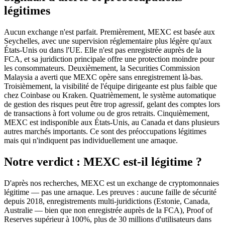
légitimes
Aucun exchange n'est parfait. Premièrement, MEXC est basée aux
Seychelles, avec une supervision réglementaire plus légère qu'aux
États-Unis ou dans l'UE. Elle n'est pas enregistrée auprès de la
FCA, et sa juridiction principale offre une protection moindre pour
les consommateurs. Deuxièmement, la Securities Commission
Malaysia a averti que MEXC opère sans enregistrement là-bas.
Troisièmement, la visibilité de l'équipe dirigeante est plus faible que
chez Coinbase ou Kraken. Quatrièmement, le système automatique
de gestion des risques peut être trop agressif, gelant des comptes lors
de transactions à fort volume ou de gros retraits. Cinquièmement,
MEXC est indisponible aux États-Unis, au Canada et dans plusieurs
autres marchés importants. Ce sont des préoccupations légitimes
mais qui n'indiquent pas individuellement une arnaque.
Notre verdict : MEXC est-il légitime ?
D'après nos recherches, MEXC est un exchange de cryptomonnaies
légitime — pas une arnaque. Les preuves : aucune faille de sécurité
depuis 2018, enregistrements multi-juridictions (Estonie, Canada,
Australie — bien que non enregistrée auprès de la FCA), Proof of
Reserves supérieur à 100%, plus de 30 millions d'utilisateurs dans