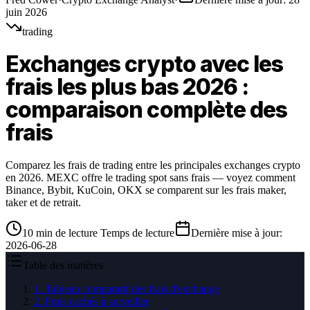
juin 2026
trading
Exchanges crypto avec les
frais les plus bas 2026 :
comparaison complète des
frais
Comparez les frais de trading entre les principales exchanges crypto
en 2026. MEXC offre le trading spot sans frais — voyez comment
Binance, Bybit, KuCoin, OKX se comparent sur les frais maker,
taker et de retrait.
10
min de lecture
Temps de lecture
Dernière mise à jour
:
2026-06-28
Table des matières
1
.
Tableau comparatif des frais d'exchange
2
.
Frais cachés à surveiller