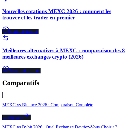
Nouvelles cotations MEXC 2026 : comment les
trouver et les trader en premier
8
min de lecture
Meilleures alternatives à MEXC : comparaison des 8
meilleures exchanges crypto (2026)
15
min de lecture
Comparatifs
MEXC vs Binance 2026 : Comparaison Complète
Lire la suite
MEXC vs Bybit 2026 : Quel Exchange Devriez-Vous Choisir ?