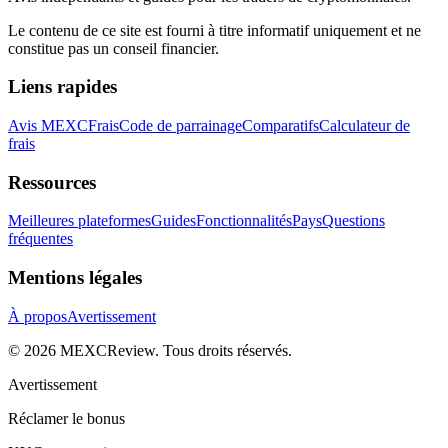
Le contenu de ce site est fourni à titre informatif uniquement et ne
constitue pas un conseil financier.
Liens rapides
Avis MEXC
Frais
Code de parrainage
Comparatifs
Calculateur de
frais
Ressources
Meilleures plateformes
Guides
Fonctionnalités
Pays
Questions
fréquentes
Mentions légales
À propos
Avertissement
©
2026
MEXCReview
.
Tous droits réservés.
Avertissement
Réclamer le bonus