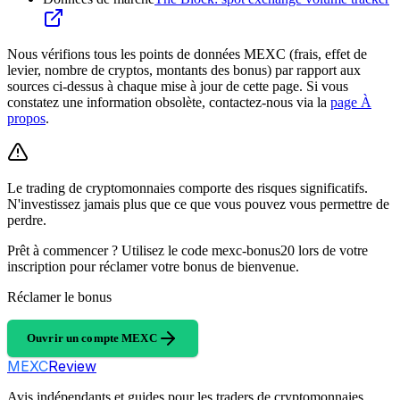
Nous vérifions tous les points de données MEXC (frais, effet de
levier, nombre de cryptos, montants des bonus) par rapport aux
sources ci-dessus à chaque mise à jour de cette page. Si vous
constatez une information obsolète, contactez-nous via la
page À
propos
.
Le trading de cryptomonnaies comporte des risques significatifs.
N'investissez jamais plus que ce que vous pouvez vous permettre de
perdre.
Prêt à commencer ? Utilisez le code mexc-bonus20 lors de votre
inscription pour réclamer votre bonus de bienvenue.
Réclamer le bonus
Ouvrir un compte MEXC
MEXC
Review
Avis indépendants et guides pour les traders de cryptomonnaies.