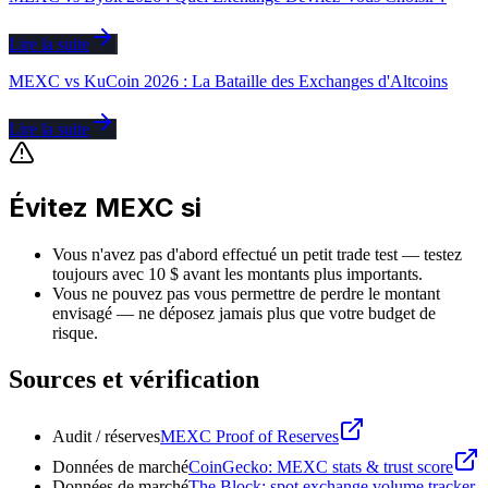
Lire la suite
MEXC vs KuCoin 2026 : La Bataille des Exchanges d'Altcoins
Lire la suite
Évitez MEXC si
Vous n'avez pas d'abord effectué un petit trade test — testez
toujours avec 10 $ avant les montants plus importants.
Vous ne pouvez pas vous permettre de perdre le montant
envisagé — ne déposez jamais plus que votre budget de
risque.
Sources et vérification
Audit / réserves
MEXC Proof of Reserves
Données de marché
CoinGecko: MEXC stats & trust score
Données de marché
The Block: spot exchange volume tracker