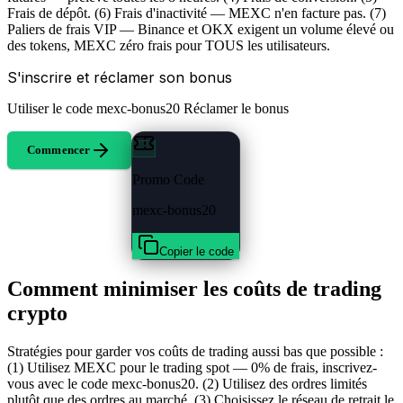
Frais de dépôt. (6) Frais d'inactivité — MEXC n'en facture pas. (7)
Paliers de frais VIP — Binance et OKX exigent un volume élevé ou
des tokens, MEXC zéro frais pour TOUS les utilisateurs.
S'inscrire et réclamer son bonus
Utiliser le code
mexc-bonus20
Réclamer le bonus
Commencer
Promo Code
mexc-bonus20
Copier le code
Comment minimiser les coûts de trading
crypto
Stratégies pour garder vos coûts de trading aussi bas que possible :
(1) Utilisez MEXC pour le trading spot — 0% de frais, inscrivez-
vous avec le code mexc-bonus20. (2) Utilisez des ordres limités
plutôt que des ordres au marché. (3) Choisissez le réseau de retrait le