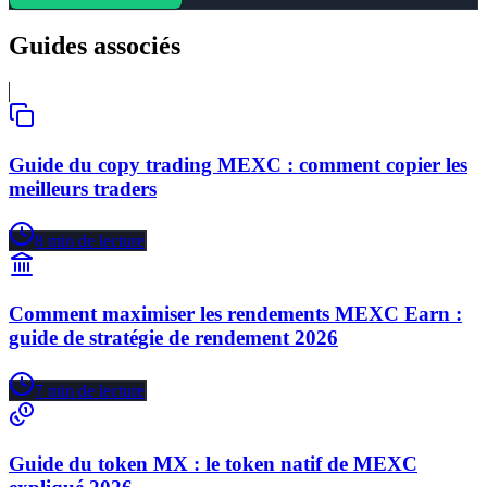
Guides associés
Guide du copy trading MEXC : comment copier les
meilleurs traders
8
min de lecture
Comment maximiser les rendements MEXC Earn :
guide de stratégie de rendement 2026
7
min de lecture
Guide du token MX : le token natif de MEXC