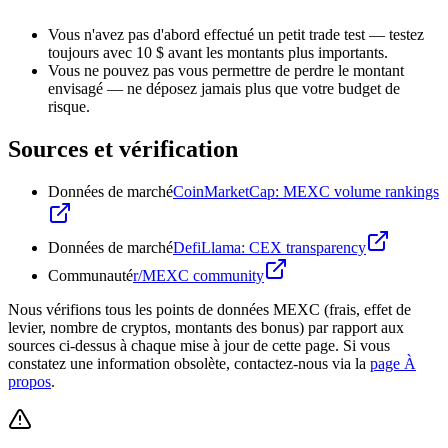
Vous n'avez pas d'abord effectué un petit trade test — testez
toujours avec 10 $ avant les montants plus importants.
Vous ne pouvez pas vous permettre de perdre le montant
envisagé — ne déposez jamais plus que votre budget de
risque.
Sources et vérification
Données de marché
CoinMarketCap: MEXC volume rankings
Données de marché
DefiLlama: CEX transparency
Communauté
r/MEXC community
Nous vérifions tous les points de données MEXC (frais, effet de
levier, nombre de cryptos, montants des bonus) par rapport aux
sources ci-dessus à chaque mise à jour de cette page. Si vous
constatez une information obsolète, contactez-nous via la
page À
propos
.