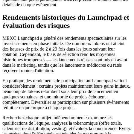
détails de chaque événement.
Rendements historiques du Launchpad et
évaluation des risques
MEXC Launchpad a généré des rendements spectaculaires sur les
investissements en phase initiale. De nombreux tokens ont atteint
des hausses de prix de 2 à 20 fois dans les jours suivant leur
cotation. Cependant, le biais de sélection rend les moyennes
historiques trompeuses — les lancements réussis sont mis en avant
dans le marketing, tandis que les lancements médiocres ou ratés
reçoivent moins d'attention.
En pratique, les rendements de participation au Launchpad varient
considérablement : certains projets maintiennent leurs gains initiaux,
beaucoup de tokens retombent sous leur prix de lancement en
quelques semaines, et une minorité de projets échouent
complètement. Diversifier sa participation sur plusieurs événements
réduit le risque propre à chaque projet.
Recherchez chaque projet indépendamment : examinez les
qualifications de l'équipe, analysez la tokenomique (offre totale,
calendrier de distribution, vesting), et évaluez la concurrence. Évitez
les projets dont l'offre totale est très élevée par rapport à la