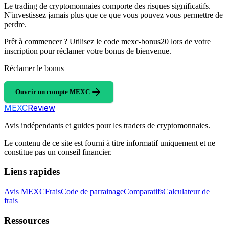
Le trading de cryptomonnaies comporte des risques significatifs.
N'investissez jamais plus que ce que vous pouvez vous permettre de
perdre.
Prêt à commencer ? Utilisez le code mexc-bonus20 lors de votre
inscription pour réclamer votre bonus de bienvenue.
Réclamer le bonus
Ouvrir un compte MEXC
MEXC
Review
Avis indépendants et guides pour les traders de cryptomonnaies.
Le contenu de ce site est fourni à titre informatif uniquement et ne
constitue pas un conseil financier.
Liens rapides
Avis MEXC
Frais
Code de parrainage
Comparatifs
Calculateur de
frais
Ressources