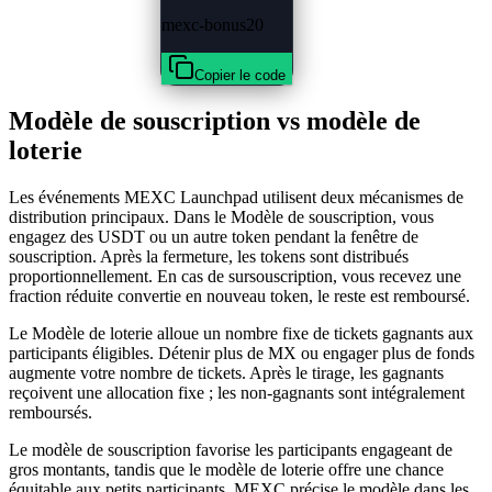
mexc-bonus20
Copier le code
Modèle de souscription vs modèle de
loterie
Les événements MEXC Launchpad utilisent deux mécanismes de
distribution principaux. Dans le Modèle de souscription, vous
engagez des USDT ou un autre token pendant la fenêtre de
souscription. Après la fermeture, les tokens sont distribués
proportionnellement. En cas de sursouscription, vous recevez une
fraction réduite convertie en nouveau token, le reste est remboursé.
Le Modèle de loterie alloue un nombre fixe de tickets gagnants aux
participants éligibles. Détenir plus de MX ou engager plus de fonds
augmente votre nombre de tickets. Après le tirage, les gagnants
reçoivent une allocation fixe ; les non-gagnants sont intégralement
remboursés.
Le modèle de souscription favorise les participants engageant de
gros montants, tandis que le modèle de loterie offre une chance
équitable aux petits participants. MEXC précise le modèle dans les