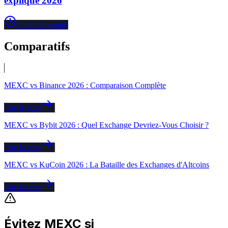
expliqué 2026
7
min de lecture
Comparatifs
MEXC vs Binance 2026 : Comparaison Complète
Lire la suite
MEXC vs Bybit 2026 : Quel Exchange Devriez-Vous Choisir ?
Lire la suite
MEXC vs KuCoin 2026 : La Bataille des Exchanges d'Altcoins
Lire la suite
Évitez MEXC si