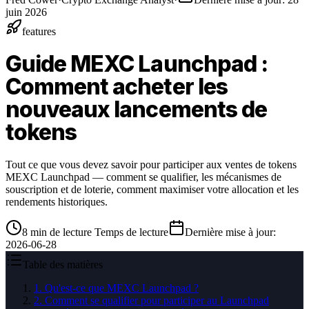
juin 2026
features
Guide MEXC Launchpad :
Comment acheter les
nouveaux lancements de
tokens
Tout ce que vous devez savoir pour participer aux ventes de tokens
MEXC Launchpad — comment se qualifier, les mécanismes de
souscription et de loterie, comment maximiser votre allocation et les
rendements historiques.
8
min de lecture
Temps de lecture
Dernière mise à jour
:
2026-06-28
Table des matières
1
.
Qu'est-ce que MEXC Launchpad ?
2
.
Comment se qualifier pour participer au Launchpad