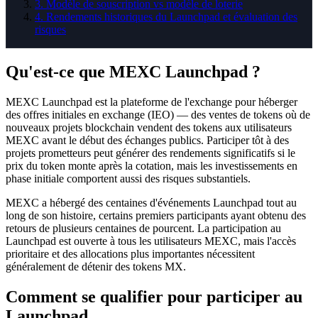
3
.
Modèle de souscription vs modèle de loterie
4
.
Rendements historiques du Launchpad et évaluation des
risques
Qu'est-ce que MEXC Launchpad ?
MEXC Launchpad est la plateforme de l'exchange pour héberger
des offres initiales en exchange (IEO) — des ventes de tokens où de
nouveaux projets blockchain vendent des tokens aux utilisateurs
MEXC avant le début des échanges publics. Participer tôt à des
projets prometteurs peut générer des rendements significatifs si le
prix du token monte après la cotation, mais les investissements en
phase initiale comportent aussi des risques substantiels.
MEXC a hébergé des centaines d'événements Launchpad tout au
long de son histoire, certains premiers participants ayant obtenu des
retours de plusieurs centaines de pourcent. La participation au
Launchpad est ouverte à tous les utilisateurs MEXC, mais l'accès
prioritaire et des allocations plus importantes nécessitent
généralement de détenir des tokens MX.
Comment se qualifier pour participer au
Launchpad