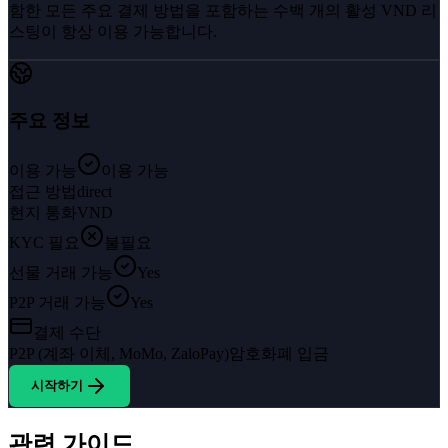
함한 모든 주요 결제 방법을 포함하는 수백 개의 활성 VND 리
스팅이 항상 이용 가능합니다.
주요 정보
이용 가능
이용 가능
접근 방법
direct
현지 통화
VND
KYC 필요
불필요
선물 거래 가능
Yes
P2P 거래 가능
Yes
결제 수단
P2P (계좌 이체, MoMo, ZaloPay)
암호화폐 입금
시작하기
관련 가이드