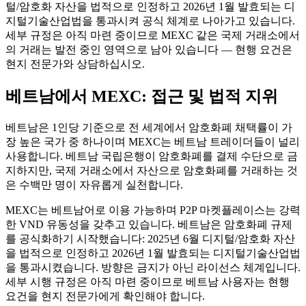
털/암호화 자산을 법적으로 인정하고 2026년 1월 발효되는 디
지털기술산업법을 통과시켜 공식 체계로 나아가고 있습니다.
세부 규정은 아직 마련 중이므로 MEXC 같은 국제 거래소에서
의 거래는 발전 중인 영역으로 남아 있습니다 — 현행 요건은
현지 전문가와 상담하십시오.
베트남에서 MEXC: 접근 및 법적 지위
베트남은 1인당 기준으로 전 세계에서 암호화폐 채택률이 가
장 높은 국가 중 하나이며 MEXC는 베트남 트레이더들이 널리
사용합니다. 베트남 국립은행이 암호화폐를 결제 수단으로 금
지하지만, 국제 거래소에서 자산으로 암호화폐를 거래하는 것
은 수백만 명이 자유롭게 실천합니다.
MEXC는 베트남어로 이용 가능하며 P2P 마켓플레이스는 강력
한 VND 유동성을 갖추고 있습니다. 베트남은 암호화폐 규제
를 공식화하기 시작했습니다: 2025년 6월 디지털/암호화 자산
을 법적으로 인정하고 2026년 1월 발효되는 디지털기술산업법
을 통과시켰습니다. 방향은 금지가 아닌 라이선스 체계입니다.
세부 시행 규정은 아직 마련 중이므로 베트남 사용자는 현행
요건을 현지 전문가에게 확인해야 합니다.