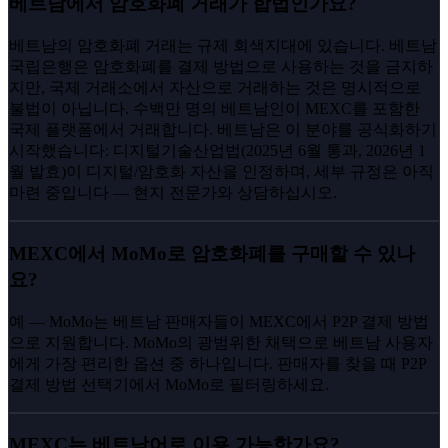
베트남에서 암호화폐 거래가 합법인가요?
베트남의 암호화폐 거래는 규제 회색지대에 있습니다. 베트남
국립은행은 암호화폐를 결제 방법으로 사용하는 것을 금지하
지만, 국제 거래소에서 자산으로 거래하는 것은 명시적으로
불법이 아닙니다. 수백만 명의 베트남인이 MEXC를 포함한
국제 플랫폼에서 거래합니다. 베트남은 이 분야를 공식화하기
시작했습니다: 디지털기술산업법(2025년 6월 통과, 2026년 1
월 발효)이 디지털/암호화 자산을 인정하며, 세부 규정은 아직
마련 중입니다 — 현지 전문가와 상담하십시오.
MEXC에서 MoMo로 암호화폐를 구매할 수 있나
요?
예 — MoMo는 베트남 판매자들이 MEXC에서 P2P 결제 방법
으로 지원합니다. MoMo의 광범위한 채택으로 베트남 사용자
에게 가장 편리한 옵션 중 하나입니다. 판매자를 찾을 때 P2P
결제 방법 선택기에서 MoMo로 필터링하세요.
MEXC는 베트남어로 이용 가능한가요?