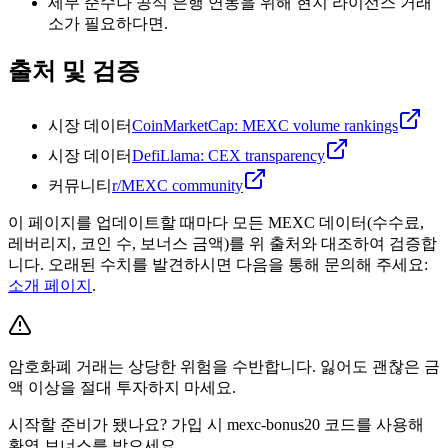
세무 준수나 공식 은행 연동을 위해 현지 라이선스 거래
소가 필요하다면.
출처 및 검증
시장 데이터
CoinMarketCap: MEXC volume rankings
시장 데이터
DefiLlama: CEX transparency
커뮤니티
r/MEXC community
이 페이지를 업데이트할 때마다 모든 MEXC 데이터(수수료,
레버리지, 코인 수, 보너스 금액)를 위 출처와 대조하여 검증합
니다. 오래된 수치를 발견하시면 다음을 통해 문의해 주세요:
소개 페이지
.
암호화폐 거래는 상당한 위험을 수반합니다. 잃어도 괜찮은 금
액 이상을 절대 투자하지 마세요.
시작할 준비가 됐나요? 가입 시 mexc-bonus20 코드를 사용해
환영 보너스를 받으세요.