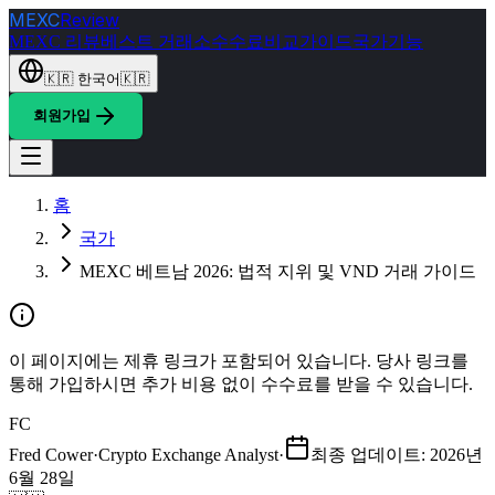
MEXC
Review
MEXC 리뷰
베스트 거래소
수수료
비교
가이드
국가
기능
🇰🇷
한국어
🇰🇷
회원가입
홈
국가
MEXC 베트남 2026: 법적 지위 및 VND 거래 가이드
이 페이지에는 제휴 링크가 포함되어 있습니다. 당사 링크를
통해 가입하시면 추가 비용 없이 수수료를 받을 수 있습니다.
FC
Fred Cower
·
Crypto Exchange Analyst
·
최종 업데이트
:
2026년
6월 28일