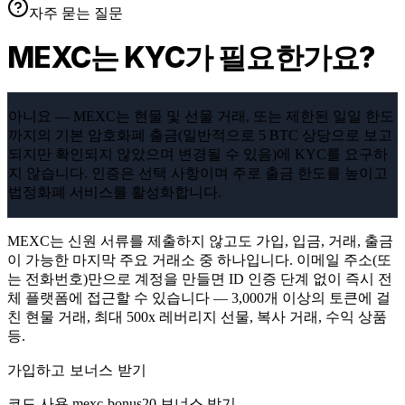
자주 묻는 질문
MEXC는 KYC가 필요한가요?
아니요 — MEXC는 현물 및 선물 거래, 또는 제한된 일일 한도
까지의 기본 암호화폐 출금(일반적으로 5 BTC 상당으로 보고
되지만 확인되지 않았으며 변경될 수 있음)에 KYC를 요구하
지 않습니다. 인증은 선택 사항이며 주로 출금 한도를 높이고
법정화폐 서비스를 활성화합니다.
MEXC는 신원 서류를 제출하지 않고도 가입, 입금, 거래, 출금
이 가능한 마지막 주요 거래소 중 하나입니다. 이메일 주소(또
는 전화번호)만으로 계정을 만들면 ID 인증 단계 없이 즉시 전
체 플랫폼에 접근할 수 있습니다 — 3,000개 이상의 토큰에 걸
친 현물 거래, 최대 500x 레버리지 선물, 복사 거래, 수익 상품
등.
가입하고 보너스 받기
코드 사용
mexc-bonus20
보너스 받기