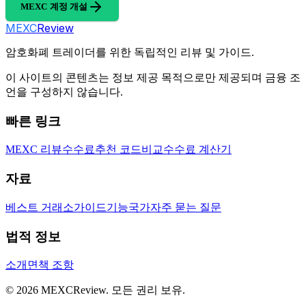
MEXC 계정 개설
MEXC
Review
암호화폐 트레이더를 위한 독립적인 리뷰 및 가이드.
이 사이트의 콘텐츠는 정보 제공 목적으로만 제공되며 금융 조
언을 구성하지 않습니다.
빠른 링크
MEXC 리뷰
수수료
추천 코드
비교
수수료 계산기
자료
베스트 거래소
가이드
기능
국가
자주 묻는 질문
법적 정보
소개
면책 조항
©
2026
MEXCReview
.
모든 권리 보유.