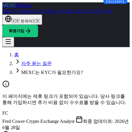
EXCLUSIVE
MEXC
Review
MEXC 리뷰
베스트 거래소
수수료
비교
가이드
국가
기능
🇰🇷
한국어
🇰🇷
회원가입
홈
자주 묻는 질문
MEXC는 KYC가 필요한가요?
이 페이지에는 제휴 링크가 포함되어 있습니다. 당사 링크를
통해 가입하시면 추가 비용 없이 수수료를 받을 수 있습니다.
FC
Fred Cower
·
Crypto Exchange Analyst
·
최종 업데이트
:
2026년
6월 28일