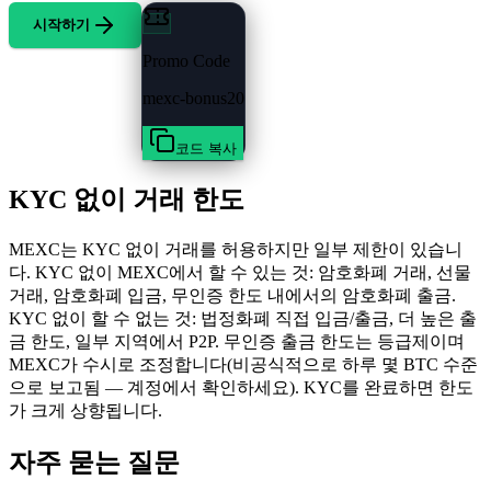
시작하기
Promo Code
mexc-bonus20
코드 복사
KYC 없이 거래 한도
MEXC는 KYC 없이 거래를 허용하지만 일부 제한이 있습니
다. KYC 없이 MEXC에서 할 수 있는 것: 암호화폐 거래, 선물
거래, 암호화폐 입금, 무인증 한도 내에서의 암호화폐 출금.
KYC 없이 할 수 없는 것: 법정화폐 직접 입금/출금, 더 높은 출
금 한도, 일부 지역에서 P2P. 무인증 출금 한도는 등급제이며
MEXC가 수시로 조정합니다(비공식적으로 하루 몇 BTC 수준
으로 보고됨 — 계정에서 확인하세요). KYC를 완료하면 한도
가 크게 상향됩니다.
자주 묻는 질문