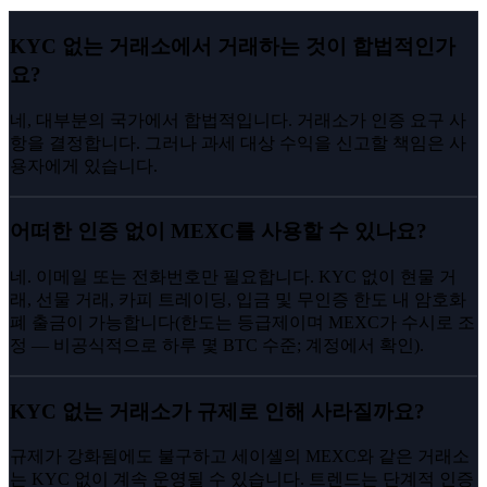
KYC 없는 거래소에서 거래하는 것이 합법적인가
요?
네, 대부분의 국가에서 합법적입니다. 거래소가 인증 요구 사
항을 결정합니다. 그러나 과세 대상 수익을 신고할 책임은 사
용자에게 있습니다.
어떠한 인증 없이 MEXC를 사용할 수 있나요?
네. 이메일 또는 전화번호만 필요합니다. KYC 없이 현물 거
래, 선물 거래, 카피 트레이딩, 입금 및 무인증 한도 내 암호화
폐 출금이 가능합니다(한도는 등급제이며 MEXC가 수시로 조
정 — 비공식적으로 하루 몇 BTC 수준; 계정에서 확인).
KYC 없는 거래소가 규제로 인해 사라질까요?
규제가 강화됨에도 불구하고 세이셸의 MEXC와 같은 거래소
는 KYC 없이 계속 운영될 수 있습니다. 트렌드는 단계적 인증