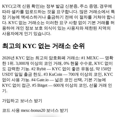
KYC(고객 신원 확인)는 정부 발급 신분증, 주소 증명, 경우에
따라 셀카를 업로드하는 것을 요구합니다. 많은 거래소에서 특
정 기능에 액세스하거나 출금하기 전에 이 절차를 거쳐야 합니
다. KYC 없는 거래소는 이러한 요구 사항 없이 기본 거래를 허
용하여 개인 정보 보호 의식이 있는 사용자와 제한된 지역의
사용자에게 인기 있습니다.
최고의 KYC 없는 거래소 순위
2026년 KYC 없는 최고의 암호화폐 거래소: #1 MEXC — 명확
한 1위. 3,000개 이상의 코인 거래, 0% 현물 수수료, KYC 없이
도 강력한 기능. #2 Bybit — KYC 없이 좋은 유동성, 약 150만
USDT 일일 출금 한도. #3 KuCoin — 700개 이상의 코인, KYC
없이 사용 가능. #4 Gate.io — 넓은 코인 선택, 기본 기능에
KYC 없이 접근. #5 Bitget — 600개 이상의 코인, 선물 거래 인
기.
가입하고 보너스 받기
코드 사용
mexc-bonus20
보너스 받기