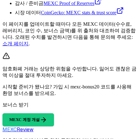
감사 / 준비금
MEXC Proof of Reserves
시장 데이터
CoinGecko: MEXC stats & trust score
이 페이지를 업데이트할 때마다 모든 MEXC 데이터(수수료,
레버리지, 코인 수, 보너스 금액)를 위 출처와 대조하여 검증합
니다. 오래된 수치를 발견하시면 다음을 통해 문의해 주세요:
소개 페이지
.
암호화폐 거래는 상당한 위험을 수반합니다. 잃어도 괜찮은 금
액 이상을 절대 투자하지 마세요.
시작할 준비가 됐나요? 가입 시 mexc-bonus20 코드를 사용해
환영 보너스를 받으세요.
보너스 받기
MEXC 계정 개설
MEXC
Review