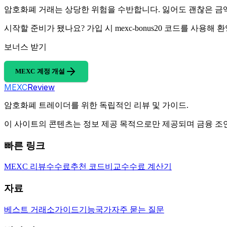
암호화폐 거래는 상당한 위험을 수반합니다. 잃어도 괜찮은 금액
시작할 준비가 됐나요? 가입 시 mexc-bonus20 코드를 사용해
보너스 받기
MEXC 계정 개설
MEXC
Review
암호화폐 트레이더를 위한 독립적인 리뷰 및 가이드.
이 사이트의 콘텐츠는 정보 제공 목적으로만 제공되며 금융 조
빠른 링크
MEXC 리뷰
수수료
추천 코드
비교
수수료 계산기
자료
베스트 거래소
가이드
기능
국가
자주 묻는 질문