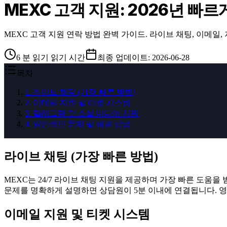
MEXC 고객 지원: 2026년 빠르
MEXC 고객 지원 연락 방법 완벽 가이드. 라이브 채팅, 이메일, 지
6
분 읽기
읽기 시간
최종 업데이트
:
2026-06-28
목차
1
.
라이브 채팅 (가장 빠른 방법)
2
.
이메일 지원 및 티켓 시스템
3
.
텔레그램 및 소셜 미디어 지원
4
.
일반적인 문제 및 해결 방법
라이브 채팅 (가장 빠른 방법)
MEXC는 24/7 라이브 채팅 지원을 제공하며 가장 빠른 도움을 받는 
문제를 명확하게 설명하면 상담원이 5분 이내에 연결됩니다. 영
이메일 지원 및 티켓 시스템