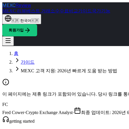
MEXC
Review
MEXC 리뷰
베스트 거래소
수수료
비교
가이드
국가
기능
🇰🇷
한국어
🇰🇷
회원가입
홈
가이드
MEXC 고객 지원: 2026년 빠르게 도움 받는 방법
이 페이지에는 제휴 링크가 포함되어 있습니다. 당사 링크를 통
FC
Fred Cower
·
Crypto Exchange Analyst
·
최종 업데이트
:
2026년 
getting started