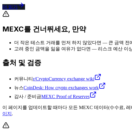
더 읽기
MEXC를 건너뛰세요, 만약
더 작은 테스트 거래를 먼저 하지 않았다면 — 큰 금액 전에
고려 중인 금액을 잃을 여유가 없다면 — 리스크 예산 이
출처 및 검증
커뮤니티
r/CryptoCurrency exchange wiki
뉴스
CoinDesk: How crypto exchanges work
감사 / 준비금
MEXC Proof of Reserves
이 페이지를 업데이트할 때마다 모든 MEXC 데이터(수수료, 레
이지
.