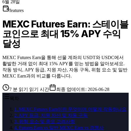
6월 28일
features
MEXC Futures Earn: 스테이블
코인으로 최대 15% APY 수익
달성
MEXC Futures Earn을 통해 선물 계좌의 USDT와 USDC에서
활발한 거래 없이 최대 15% APY를 얻는 방법을 알아보세요.
작동 방식, APY 등급, 지원 자산, 자동 구독, 위험 요소 및 일반
MEXC Earn과의 비교를 다룹니다.
7
분 읽기
읽기 시간
최종 업데이트
:
2026-06-28
목차
1
.
MEXC Futures Earn이란 무엇이며 어떻게 작동하나요
2
.
APY 등급, 지원 자산 및 자동 구독
3
.
위험 요소 및 중요 고려사항
4
.
Futures Earn vs 일반 MEXC Earn vs 경쟁사