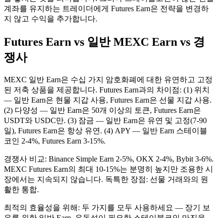
계좌를 유지하는 트레이더에게 Futures Earn은 전략을 변경하
지 않고 수익을 추가합니다.
Futures Earn vs 일반 MEXC Earn vs 경
쟁사
MEXC 일반 Earn은 수십 가지 암호화폐에 대한 유연하고 고정
된 저축 상품을 제공합니다. Futures Earn과의 차이점: (1) 위치
— 일반 Earn은 현물 지갑 사용, Futures Earn은 선물 지갑 사용.
(2) 다양성 — 일반 Earn은 50개 이상의 토큰, Futures Earn은
USDT와 USDC만. (3) 잠금 — 일반 Earn은 유연 및 고정(7-90
일), Futures Earn은 항상 유연. (4) APY — 일반 Earn 스테이블
코인 2-4%, Futures Earn 3-15%.
경쟁사 비교: Binance Simple Earn 2-5%, OKX 2-4%, Bybit 3-6%.
MEXC Futures Earn의 최대 10-15%는 분명히 높지만 조용한 시
장에서는 지속되지 않습니다. 독특한 장점: 선물 거래와의 원
활한 통합.
최적의 효율성을 위해: 두 가지를 모두 사용하세요 — 장기 보
유를 위한 일반 Earn, 유동성이 필요한 스테이블코인 마진을