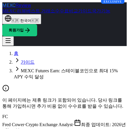
EXCLUSIVE
MEXC
Review
MEXC 리뷰
베스트 거래소
수수료
비교
가이드
국가
기능
🇰🇷
한국어
🇰🇷
회원가입
홈
가이드
MEXC Futures Earn: 스테이블코인으로 최대 15%
APY 수익 달성
이 페이지에는 제휴 링크가 포함되어 있습니다. 당사 링크를
통해 가입하시면 추가 비용 없이 수수료를 받을 수 있습니다.
FC
Fred Cower
·
Crypto Exchange Analyst
·
최종 업데이트
:
2026년