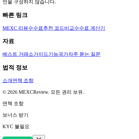
언을 구성하지 않습니다.
빠른 링크
MEXC 리뷰
수수료
추천 코드
비교
수수료 계산기
자료
베스트 거래소
가이드
기능
국가
자주 묻는 질문
법적 정보
소개
면책 조항
©
2026
MEXCReview
.
모든 권리 보유.
면책 조항
보너스 받기
KYC 불필요