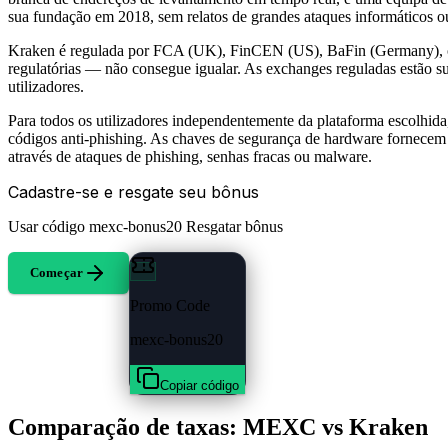
sua fundação em 2018, sem relatos de grandes ataques informáticos ou 
Kraken é regulada por FCA (UK), FinCEN (US), BaFin (Germany), of
regulatórias — não consegue igualar. As exchanges reguladas estão suje
utilizadores.
Para todos os utilizadores independentemente da plataforma escolhida
códigos anti-phishing. As chaves de segurança de hardware fornecem
através de ataques de phishing, senhas fracas ou malware.
Cadastre-se e resgate seu bônus
Usar código
mexc-bonus20
Resgatar bônus
Começar
Promo Code
mexc-bonus20
Copiar código
Comparação de taxas: MEXC vs Kraken