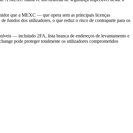
midor que a MEXC — que opera sem as principais licenças
 de fundos dos utilizadores, o que reduz o risco de contraparte para os
oníveis — incluindo 2FA, lista branca de endereços de levantamento e
change pode proteger totalmente os utilizadores comprometidos