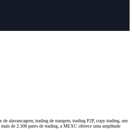
0x de alavancagem, trading de margem, trading P2P, copy trading, um
e mais de 2.300 pares de trading, a MEXC oferece uma amplitude