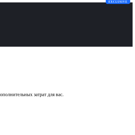
EXCLUSIVE
EXCLUSIVE
ополнительных затрат для вас.