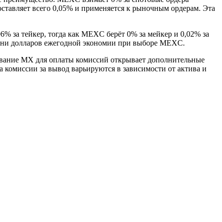
оставляет всего 0,05% и применяется к рыночным ордерам. Эта
6% за тейкер, тогда как MEXC берёт 0% за мейкер и 0,02% за
сотни долларов ежегодной экономии при выборе MEXC.
ование MX для оплаты комиссий открывает дополнительные
а комиссии за вывод варьируются в зависимости от актива и