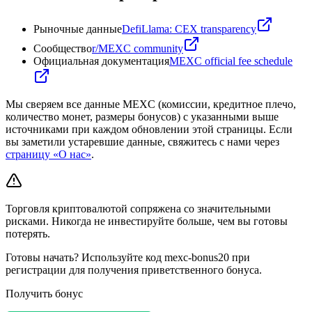
Рыночные данные
DefiLlama: CEX transparency
Сообщество
r/MEXC community
Официальная документация
MEXC official fee schedule
Мы сверяем все данные MEXC (комиссии, кредитное плечо,
количество монет, размеры бонусов) с указанными выше
источниками при каждом обновлении этой страницы. Если
вы заметили устаревшие данные, свяжитесь с нами через
страницу «О нас»
.
Торговля криптовалютой сопряжена со значительными
рисками. Никогда не инвестируйте больше, чем вы готовы
потерять.
Готовы начать? Используйте код mexc-bonus20 при
регистрации для получения приветственного бонуса.
Получить бонус