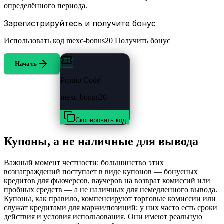
определённого периода.
Зарегистрируйтесь и получите бонус
Использовать код
mexc-bonus20
Получить бонус
Начать
Promo Code
mexc-bonus20
Скопировать код
Купоны, а не наличные для вывода
Важный момент честности: большинство этих
вознаграждений поступает в виде купонов — бонусных
кредитов для фьючерсов, ваучеров на возврат комиссий или
пробных средств — а не наличных для немедленного вывода.
Купоны, как правило, компенсируют торговые комиссии или
служат кредитами для маржи/позиций; у них часто есть сроки
действия и условия использования. Они имеют реальную