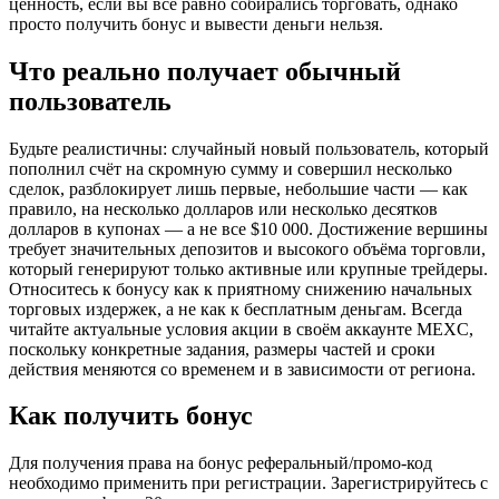
ценность, если вы всё равно собирались торговать, однако
просто получить бонус и вывести деньги нельзя.
Что реально получает обычный
пользователь
Будьте реалистичны: случайный новый пользователь, который
пополнил счёт на скромную сумму и совершил несколько
сделок, разблокирует лишь первые, небольшие части — как
правило, на несколько долларов или несколько десятков
долларов в купонах — а не все $10 000. Достижение вершины
требует значительных депозитов и высокого объёма торговли,
который генерируют только активные или крупные трейдеры.
Относитесь к бонусу как к приятному снижению начальных
торговых издержек, а не как к бесплатным деньгам. Всегда
читайте актуальные условия акции в своём аккаунте MEXC,
поскольку конкретные задания, размеры частей и сроки
действия меняются со временем и в зависимости от региона.
Как получить бонус
Для получения права на бонус реферальный/промо-код
необходимо применить при регистрации. Зарегистрируйтесь с