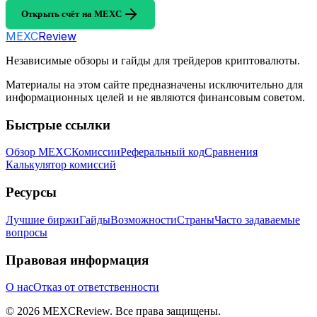
Открыть счёт на MEXC
MEXC
Review
Независимые обзоры и гайды для трейдеров криптовалюты.
Материалы на этом сайте предназначены исключительно для
информационных целей и не являются финансовым советом.
Быстрые ссылки
Обзор MEXC
Комиссии
Реферальный код
Сравнения
Калькулятор комиссий
Ресурсы
Лучшие биржи
Гайды
Возможности
Страны
Часто задаваемые
вопросы
Правовая информация
О нас
Отказ от ответственности
©
2026
MEXCReview
.
Все права защищены.