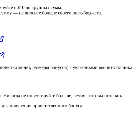
ируйте с $10 до крупных сумм.
сумму — не вносите больше своего риск-бюджета.
личество монет, размеры бонусов) с указанными выше источник
 Никогда не инвестируйте больше, чем вы готовы потерять.
 для получения приветственного бонуса.