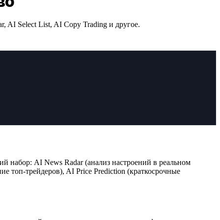
во
 Select List, AI Copy Trading и другое.
й набор: AI News Radar (анализ настроений в реальном
ие топ-трейдеров), AI Price Prediction (краткосрочные