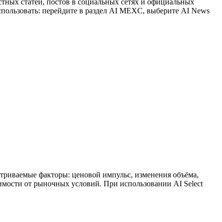
тных статей, постов в социальных сетях и официальных
пользовать: перейдите в раздел AI MEXC, выберите AI News
триваемые факторы: ценовой импульс, изменения объёма,
симости от рыночных условий. При использовании AI Select