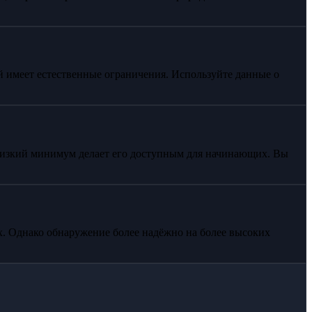
 имеет естественные ограничения. Используйте данные о
 низкий минимум делает его доступным для начинающих. Вы
ах. Однако обнаружение более надёжно на более высоких