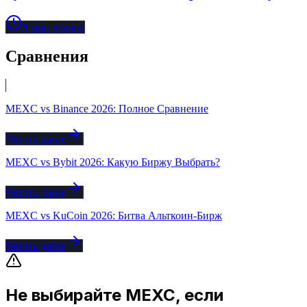
8
мин чтения
Сравнения
MEXC vs Binance 2026: Полное Сравнение
Читать далее
MEXC vs Bybit 2026: Какую Биржу Выбрать?
Читать далее
MEXC vs KuCoin 2026: Битва Альткоин-Бирж
Читать далее
Не выбирайте MEXC, если