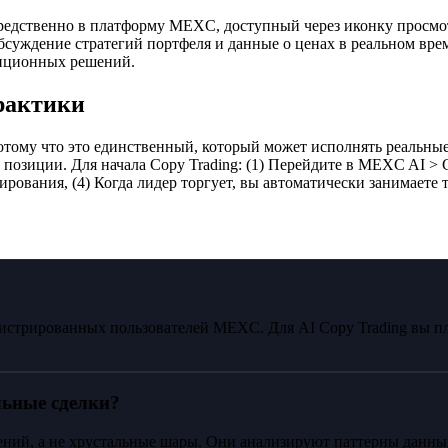
едственно в платформу MEXC, доступный через иконку просмотр
бсуждение стратегий портфеля и данные о ценах в реальном вре
тиционных решений.
практики
отому что это единственный, который может исполнять реальные
озиции. Для начала Copy Trading: (1) Перейдите в MEXC AI > C
ирования, (4) Когда лидер торгует, вы автоматически занимаете 
гистрированных пользователей MEXC. Для AI Copy Trading вы п
льные сделки?
ний, а не хрустальные шары. Они анализируют паттерны данны