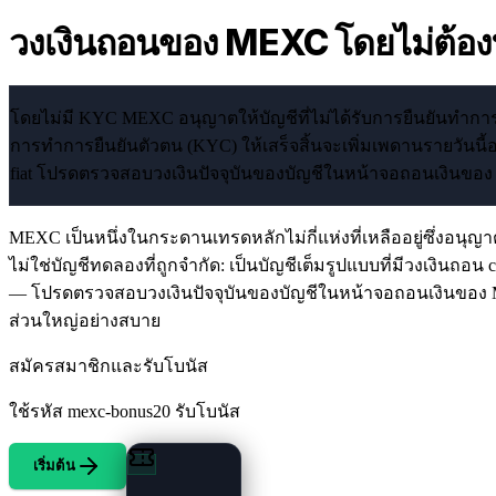
วงเงินถอนของ MEXC โดยไม่ต้อง
โดยไม่มี KYC MEXC อนุญาตให้บัญชีที่ไม่ได้รับการยืนยันทำการถ
การทำการยืนยันตัวตน (KYC) ให้เสร็จสิ้นจะเพิ่มเพดานรายวันนี้
fiat โปรดตรวจสอบวงเงินปัจจุบันของบัญชีในหน้าจอถอนเงินข
MEXC เป็นหนึ่งในกระดานเทรดหลักไม่กี่แห่งที่เหลืออยู่ซึ่งอนุญ
ไม่ใช่บัญชีทดลองที่ถูกจำกัด: เป็นบัญชีเต็มรูปแบบที่มีวงเงินถอ
— โปรดตรวจสอบวงเงินปัจจุบันของบัญชีในหน้าจอถอนเงินของ MEX
ส่วนใหญ่อย่างสบาย
สมัครสมาชิกและรับโบนัส
ใช้รหัส
mexc-bonus20
รับโบนัส
เริ่มต้น