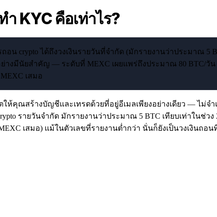
ทำ KYC คือเท่าไร?
อน crypto ได้ถึงวงเงินรายวันที่จำกัด (มักรายงานว่าประมาณ 5 BT
อย่างมีนัยสำคัญ — ระดับที่ MEXC เผยแพร่ถึงประมาณ 80 BTC/วัน (
อง MEXC เสมอ
าตให้คุณสร้างบัญชีและเทรดด้วยที่อยู่อีเมลเพียงอย่างเดียว — ไม่
น crypto รายวันจำกัด มักรายงานว่าประมาณ 5 BTC เทียบเท่าในช่วง 2
C เสมอ) แม้ในตัวเลขที่รายงานต่ำกว่า นั่นก็ยังเป็นวงเงินถอนท