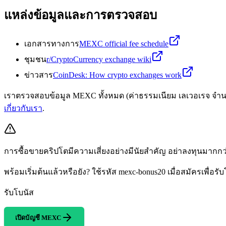
แหล่งข้อมูลและการตรวจสอบ
เอกสารทางการ
MEXC official fee schedule
ชุมชน
r/CryptoCurrency exchange wiki
ข่าวสาร
CoinDesk: How crypto exchanges work
เราตรวจสอบข้อมูล MEXC ทั้งหมด (ค่าธรรมเนียม เลเวอเรจ จำนวน
เกี่ยวกับเรา
.
การซื้อขายคริปโตมีความเสี่ยงอย่างมีนัยสำคัญ อย่าลงทุนมากก
พร้อมเริ่มต้นแล้วหรือยัง? ใช้รหัส mexc-bonus20 เมื่อสมัครเพื่อรั
รับโบนัส
เปิดบัญชี MEXC