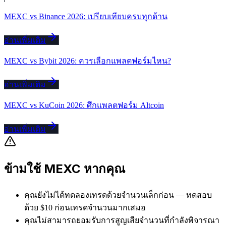
MEXC vs Binance 2026: เปรียบเทียบครบทุกด้าน
อ่านเพิ่มเติม
MEXC vs Bybit 2026: ควรเลือกแพลตฟอร์มไหน?
อ่านเพิ่มเติม
MEXC vs KuCoin 2026: ศึกแพลตฟอร์ม Altcoin
อ่านเพิ่มเติม
ข้ามใช้ MEXC หากคุณ
คุณยังไม่ได้ทดลองเทรดด้วยจำนวนเล็กก่อน — ทดสอบ
ด้วย $10 ก่อนเทรดจำนวนมากเสมอ
คุณไม่สามารถยอมรับการสูญเสียจำนวนที่กำลังพิจารณา