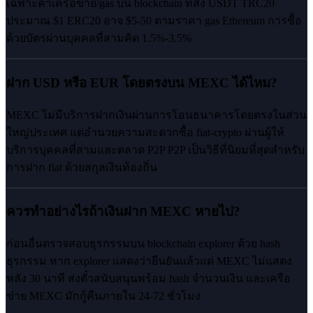
เฉพาะค่าเครือข่าย/gas บน blockchain ที่ส่ง USDT TRC20
ประมาณ $1 ERC20 อาจ $5-50 ตามราคา gas Ethereum การซื้อ
ด้วยบัตรผ่านบุคคลที่สามคิด 1.5%-3.5%
ฝาก USD หรือ EUR โดยตรงบน MEXC ได้ไหม?
MEXC ไม่มีบริการฝากเงินผ่านการโอนธนาคารโดยตรงในส่วน
ใหญ่ประเทศ แต่อำนวยความสะดวกซื้อ fiat-crypto ผ่านผู้ให้
บริการบุคคลที่สามและตลาด P2P P2P เป็นวิธีที่นิยมที่สุดสำหรับ
การฝาก fiat ด้วยสกุลเงินท้องถิ่น
ควรทำอย่างไรถ้าเงินฝาก MEXC หายไป?
ก่อนอื่นตรวจสอบธุรกรรมบน blockchain explorer ด้วย hash
ธุรกรรม หาก explorer แสดงว่ายืนยันแล้วแต่ MEXC ไม่แสดง
หลัง 30 นาที ส่งตั๋วสนับสนุนพร้อม hash จำนวนเงิน และเครือ
ข่าย MEXC มักกู้คืนภายใน 24-72 ชั่วโมง