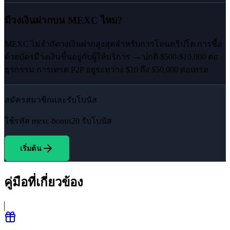
มีวงเงินฝากบน MEXC ไหม?
MEXC ไม่จำกัดวงเงินฝากสูงสุดสำหรับการโอนคริปโต การซื้อ
ด้วยบัตรมีวงเงินขึ้นอยู่กับผู้ให้บริการ — ปกติ $500-$10,000 ต่อ
ธุรกรรม การเทรด P2P อยู่ระหว่าง $10 ถึง $50,000 ต่อเทรด
สมัครสมาชิกและรับโบนัส
ใช้รหัส
mexc-bonus20
รับโบนัส
เริ่มต้น
คู่มือที่เกี่ยวข้อง