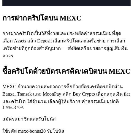
การฝากคริปโตบน MEXC
การฝากคริปโตเป็นวิธีที่ง่ายและประหยัดค่าธรรมเนียมที่สุด
เลือก Assets แล้ว Deposit เลือกคริปโตและเครือข่าย การเลือก
เครือข่ายที่ถูกต้องสำคัญมาก — ส่งผิดเครือข่ายอาจสูญเสียเงิน
ถาวร
ซื้อคริปโตด้วยบัตรเครดิต/เดบิตบน MEXC
MEXC อำนวยความสะดวกการซื้อด้วยบัตรเครดิต/เดบิตผ่าน
Banxa, Transak และ MoonPay คลิก Buy Crypto เลือกสกุลเงิน fiat
และคริปโต ใส่จำนวน เลือกผู้ให้บริการ ค่าธรรมเนียมปกติ
1.5%-3.5%
สมัครสมาชิกและรับโบนัส
ใช้รหัส
mexc-bonus20
รับโบนัส