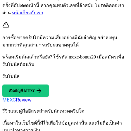
ครั้งที่อัปเดตหน้านี้ หากคุณพบตัวเลขที่ล้าสมัย โปรดติดต่อเรา
ผ่าน
หน้าเกี่ยวกับเรา
.
การซื้อขายคริปโตมีความเสี่ยงอย่างมีนัยสำคัญ อย่าลงทุน
มากกว่าที่คุณสามารถรับผลขาดทุนได้
พร้อมเริ่มต้นแล้วหรือยัง? ใช้รหัส mexc-bonus20 เมื่อสมัครเพื่อ
รับโบนัสต้อนรับ
รับโบนัส
เปิดบัญชี MEXC
MEXC
Review
รีวิวและคู่มืออิสระสำหรับนักเทรดคริปโต
เนื้อหาในเว็บไซต์นี้มีไว้เพื่อให้ข้อมูลเท่านั้น และไม่ถือเป็นคำ
แนะนำทางการเงิน