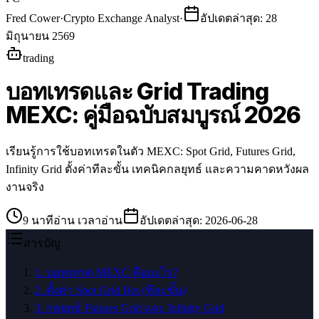
Fred Cower
·
Crypto Exchange Analyst
·
อัปเดตล่าสุด
:
28
มิถุนายน 2569
trading
บอทเทรดและ Grid Trading
MEXC: คู่มือฉบับสมบูรณ์ 2026
เรียนรู้การใช้บอทเทรดในตัว MEXC: Spot Grid, Futures Grid,
Infinity Grid ตั้งค่าทีละขั้น เทคนิคกลยุทธ์ และความคาดหวังผล
งานจริง
9
นาทีอ่าน
เวลาอ่าน
อัปเดตล่าสุด
:
2026-06-28
สารบัญ
1
.
บอทเทรด MEXC คืออะไร?
2
.
ตั้งค่า Spot Grid Bot (ทีละขั้น)
3
.
กลยุทธ์ Futures Grid และ Infinity Grid