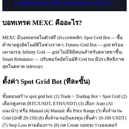
4
.
เคล็ดลับเพิ่มประสิทธิภาพและข้อผิดพลาดทั่วไป
บอทเทรด MEXC คืออะไร?
MEXC มีบอทเทรดในตัวฟรี ประเภทหลัก: Spot Grid Bot — ซื้อ
ต่ำขายสูงอัตโนมัติในช่วงราคา; Futures Grid Bot — grid พร้อม
เลเวอเรจ; Infinity Grid — grid ไม่มีลิมิตบนสำหรับตลาดขาขึ้น;
Smart Rebalance — ปรับพอร์ตอัตโนมัติ Grid bot มีประสิทธิภาพ
สุดในตลาด sideways
ตั้งค่า Spot Grid Bot (ทีละขั้น)
ขั้นตอนสร้าง spot grid bot: (1) Trade > Trading Bot > Spot Grid (2)
เลือกคู่เทรด (BTC/USDT, ETH/USDT) (3) เลือก Auto (AI
แนะนำ) หรือ Manual (4) Manual: ตั้ง Price Range (5) ตั้งจำนวน
Grid (ปกติ 20-150) (6) ตั้งจำนวนเงินลงทุน (ขั้นต่ำ 10-100 USDT)
(7) Stop Loss ตามต้องการ (8) กด Create บอทจะวางออเดอร์