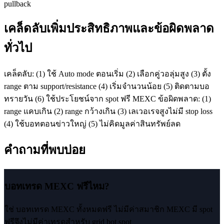
pullback
เคล็ดลับเพิ่มประสิทธิภาพและข้อผิดพลาด
ทั่วไป
เคล็ดลับ: (1) ใช้ Auto mode ตอนเริ่ม (2) เลือกคู่วอลุ่มสูง (3) ตั้ง
range ตาม support/resistance (4) เริ่มจำนวนน้อย (5) ติดตามบอ
ทรายวัน (6) ใช้ประโยชน์จาก spot ฟรี MEXC ข้อผิดพลาด: (1)
range แคบเกิน (2) range กว้างเกิน (3) เลเวอเรจสูงไม่มี stop loss
(4) ใช้บอทตอนข่าวใหญ่ (5) ไม่คิดมูลค่าสินทรัพย์ลด
คำถามที่พบบ่อย
บอทเทรด MEXC ฟรีไหม?
ใช่ บอทเทรด MEXC ทั้งหมดฟรี ไม่มีค่าสมาชิก MEXC มี spot
ฟรีจึงไม่มีค่าเทรดสำหรับ grid bot spot