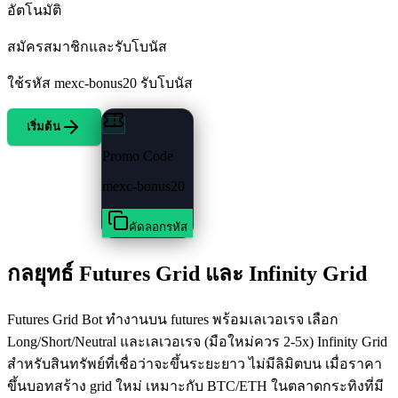
อัตโนมัติ
สมัครสมาชิกและรับโบนัส
ใช้รหัส
mexc-bonus20
รับโบนัส
เริ่มต้น
Promo Code
mexc-bonus20
คัดลอกรหัส
กลยุทธ์ Futures Grid และ Infinity Grid
Futures Grid Bot ทำงานบน futures พร้อมเลเวอเรจ เลือก
Long/Short/Neutral และเลเวอเรจ (มือใหม่ควร 2-5x) Infinity Grid
สำหรับสินทรัพย์ที่เชื่อว่าจะขึ้นระยะยาว ไม่มีลิมิตบน เมื่อราคา
ขึ้นบอทสร้าง grid ใหม่ เหมาะกับ BTC/ETH ในตลาดกระทิงที่มี