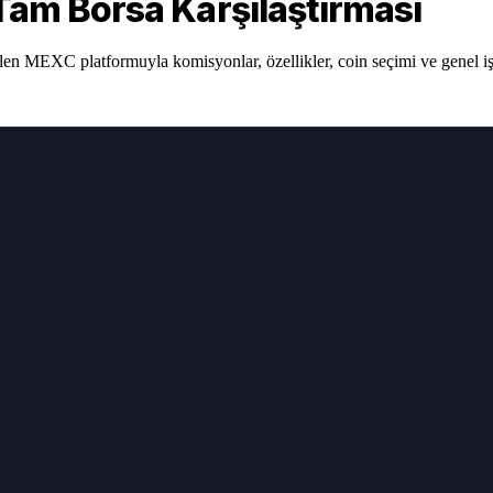
am Borsa Karşılaştırması
en MEXC platformuyla komisyonlar, özellikler, coin seçimi ve genel işle