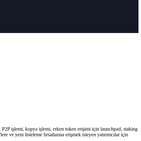
, P2P işlemi, kopya işlemi, erken token erişimi için launchpad, staking
re ve yeni listeleme fırsatlarına erişmek isteyen yatırımcılar için