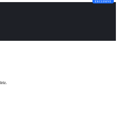
EXCLUSIVE
EXCLUSIVE
iriz.