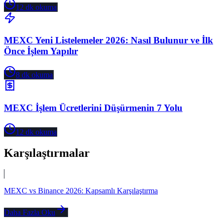
12
dk okuma
MEXC Yeni Listelemeler 2026: Nasıl Bulunur ve İlk
Önce İşlem Yapılır
8
dk okuma
MEXC İşlem Ücretlerini Düşürmenin 7 Yolu
12
dk okuma
Karşılaştırmalar
MEXC vs Binance 2026: Kapsamlı Karşılaştırma
Daha Fazla Oku