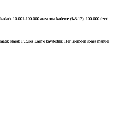
kadar), 10.001-100.000 arası orta kademe (%8-12), 100.000 üzeri
 otomatik olarak Futures Earn'e kaydedilir. Her işlemden sonra manuel