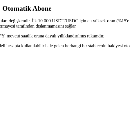
e Otomatik Abone
nları değişkendir. İlk 10.000 USDT/USDC için en yüksek oran (%15'e 
rmayesi tarafından dışlanmamasını sağlar.
APY, mevcut saatlik orana dayalı yıllıklandırılmış rakamdır.
vadeli hesapta kullanılabilir hale gelen herhangi bir stablecoin bakiyesi