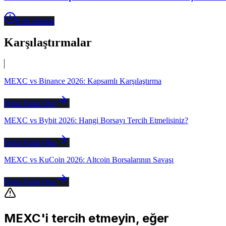
8
dk okuma
Karşılaştırmalar
MEXC vs Binance 2026: Kapsamlı Karşılaştırma
Daha Fazla Oku
MEXC vs Bybit 2026: Hangi Borsayı Tercih Etmelisiniz?
Daha Fazla Oku
MEXC vs KuCoin 2026: Altcoin Borsalarının Savaşı
Daha Fazla Oku
MEXC'i tercih etmeyin, eğer