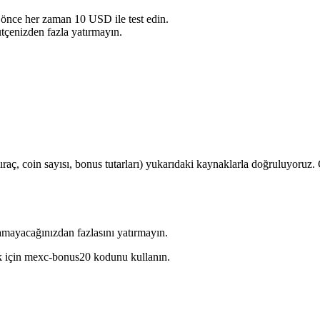
önce her zaman 10 USD ile test edin.
çenizden fazla yatırmayın.
aç, coin sayısı, bonus tutarları) yukarıdaki kaynaklarla doğruluyoruz. 
lamayacağınızdan fazlasını yatırmayın.
k için mexc-bonus20 kodunu kullanın.