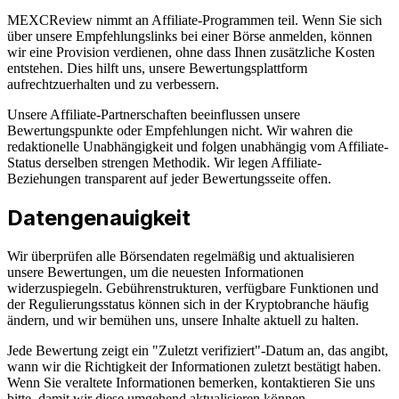
MEXCReview nimmt an Affiliate-Programmen teil. Wenn Sie sich
über unsere Empfehlungslinks bei einer Börse anmelden, können
wir eine Provision verdienen, ohne dass Ihnen zusätzliche Kosten
entstehen. Dies hilft uns, unsere Bewertungsplattform
aufrechtzuerhalten und zu verbessern.
Unsere Affiliate-Partnerschaften beeinflussen unsere
Bewertungspunkte oder Empfehlungen nicht. Wir wahren die
redaktionelle Unabhängigkeit und folgen unabhängig vom Affiliate-
Status derselben strengen Methodik. Wir legen Affiliate-
Beziehungen transparent auf jeder Bewertungsseite offen.
Datengenauigkeit
Wir überprüfen alle Börsendaten regelmäßig und aktualisieren
unsere Bewertungen, um die neuesten Informationen
widerzuspiegeln. Gebührenstrukturen, verfügbare Funktionen und
der Regulierungsstatus können sich in der Kryptobranche häufig
ändern, und wir bemühen uns, unsere Inhalte aktuell zu halten.
Jede Bewertung zeigt ein "Zuletzt verifiziert"-Datum an, das angibt,
wann wir die Richtigkeit der Informationen zuletzt bestätigt haben.
Wenn Sie veraltete Informationen bemerken, kontaktieren Sie uns
bitte, damit wir diese umgehend aktualisieren können.