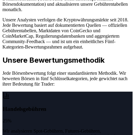
Börsendokumentation) und aktualisieren unsere Gebührentabellen
monatlich.
Unsere Analysten verfolgen die Kryptowährungsmärkte seit 2018.
Jede Bewertung basiert auf dokumentierten Quellen — offiziellen
Gebührentabellen, Marktdaten von CoinGecko und
CoinMarketCap, Regulierungsdatenbanken und aggregiertem
Community-Feedback — und ist um ein einheitliches Fünf-
Kategorien-Bewertungsrahmen aufgebaut.
Unsere Bewertungsmethodik
Jede Börsenbewertung folgt einer standardisierten Methodik. Wir
bewerten Börsen in fünf Schlüsselkategorien, jede gewichtet nach
ihrer Bedeutung für Trader:
Handelsgebühren
25%
Wir analysieren Spot-Gebühren, Futures-Gebühren,