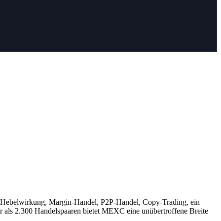
er Hebelwirkung, Margin-Handel, P2P-Handel, Copy-Trading, ein
als 2.300 Handelspaaren bietet MEXC eine unübertroffene Breite