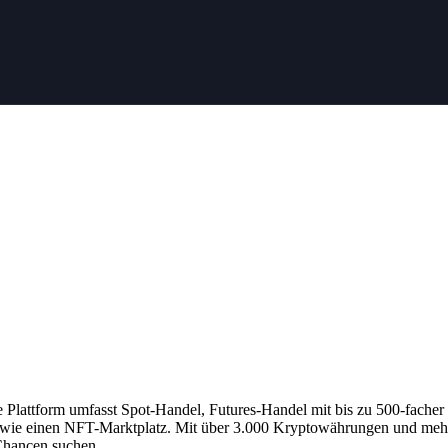
e Plattform umfasst Spot-Handel, Futures-Handel mit bis zu 500-fach
wie einen NFT-Marktplatz. Mit über 3.000 Kryptowährungen und mehr 
-Chancen suchen.