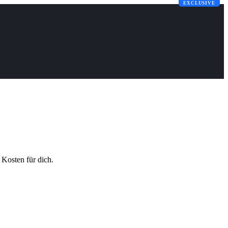
EXCLUSIVE
EXCLUSIVE
 Kosten für dich.