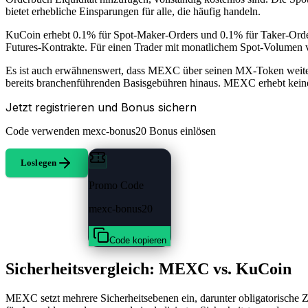
bietet erhebliche Einsparungen für alle, die häufig handeln.
KuCoin erhebt 0.1% für Spot-Maker-Orders und 0.1% für Taker-Ord
Futures-Kontrakte. Für einen Trader mit monatlichem Spot-Volumen
Es ist auch erwähnenswert, dass MEXC über seinen MX-Token weite
bereits branchenführenden Basisgebühren hinaus. MEXC erhebt kei
Jetzt registrieren und Bonus sichern
Code verwenden
mexc-bonus20
Bonus einlösen
Loslegen
Promo Code
mexc-bonus20
Code kopieren
Sicherheitsvergleich: MEXC vs. KuCoin
MEXC setzt mehrere Sicherheitsebenen ein, darunter obligatorische Z