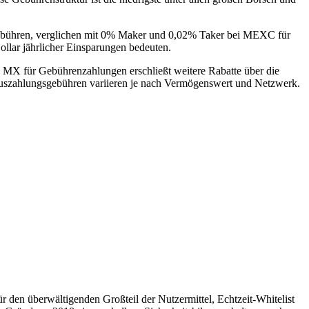
ebühren, verglichen mit 0% Maker und 0,02% Taker bei MEXC für
lar jährlicher Einsparungen bedeuten.
X für Gebührenzahlungen erschließt weitere Rabatte über die
uszahlungsgebühren variieren je nach Vermögenswert und Netzwerk.
 den überwältigenden Großteil der Nutzermittel, Echtzeit-Whitelist