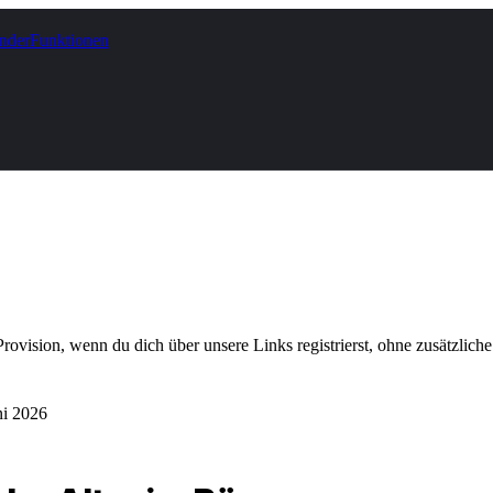
nder
Funktionen
Provision, wenn du dich über unsere Links registrierst, ohne zusätzliche
ni 2026