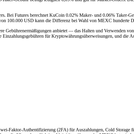
ers. Bei Futures berechnet KuCoin 0.02% Maker- und 0.06% Taker-G
 von 100.000 USD kann die Differenz bei Wahl von MEXC hunderte Dol
re Gebührenermäßigungen anbietet — das Halten und Verwenden von M
ne Einzahlungsgebühren für Kryptowährungsüberweisungen, und die A
wei-Faktor-Authentifizierung (2FA) für Auszahlungen, Cold Storage für