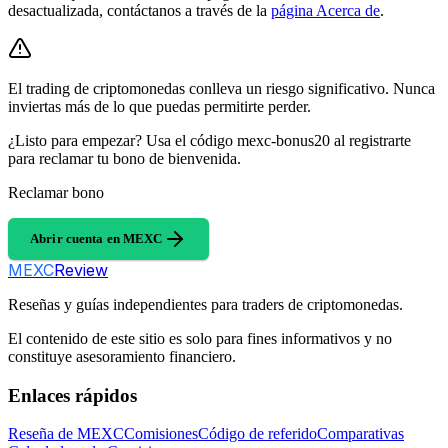
desactualizada, contáctanos a través de la
página Acerca de
.
El trading de criptomonedas conlleva un riesgo significativo. Nunca
inviertas más de lo que puedas permitirte perder.
¿Listo para empezar? Usa el código mexc-bonus20 al registrarte
para reclamar tu bono de bienvenida.
Reclamar bono
Abrir cuenta en MEXC
MEXC
Review
Reseñas y guías independientes para traders de criptomonedas.
El contenido de este sitio es solo para fines informativos y no
constituye asesoramiento financiero.
Enlaces rápidos
Reseña de MEXC
Comisiones
Código de referido
Comparativas