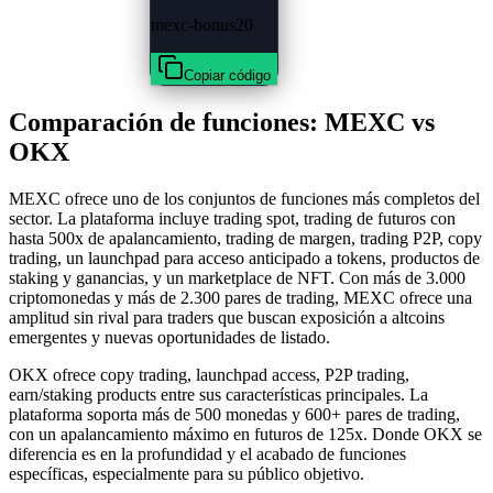
mexc-bonus20
Copiar código
Comparación de funciones: MEXC vs
OKX
MEXC ofrece uno de los conjuntos de funciones más completos del
sector. La plataforma incluye trading spot, trading de futuros con
hasta 500x de apalancamiento, trading de margen, trading P2P, copy
trading, un launchpad para acceso anticipado a tokens, productos de
staking y ganancias, y un marketplace de NFT. Con más de 3.000
criptomonedas y más de 2.300 pares de trading, MEXC ofrece una
amplitud sin rival para traders que buscan exposición a altcoins
emergentes y nuevas oportunidades de listado.
OKX ofrece copy trading, launchpad access, P2P trading,
earn/staking products entre sus características principales. La
plataforma soporta más de 500 monedas y 600+ pares de trading,
con un apalancamiento máximo en futuros de 125x. Donde OKX se
diferencia es en la profundidad y el acabado de funciones
específicas, especialmente para su público objetivo.