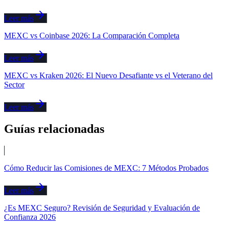
Leer más
MEXC vs Coinbase 2026: La Comparación Completa
Leer más
MEXC vs Kraken 2026: El Nuevo Desafiante vs el Veterano del
Sector
Leer más
Guías relacionadas
Cómo Reducir las Comisiones de MEXC: 7 Métodos Probados
Leer más
¿Es MEXC Seguro? Revisión de Seguridad y Evaluación de
Confianza 2026