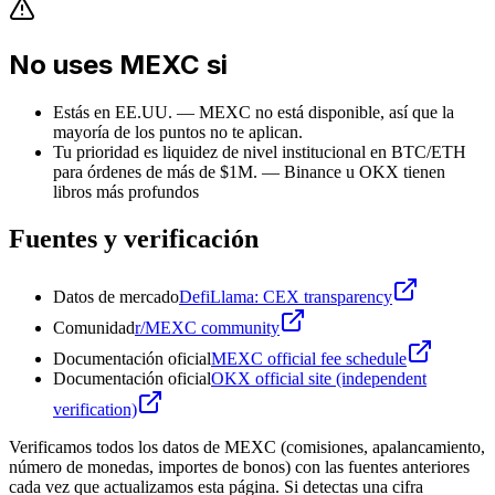
No uses MEXC si
Estás en EE.UU. — MEXC no está disponible, así que la
mayoría de los puntos no te aplican.
Tu prioridad es liquidez de nivel institucional en BTC/ETH
para órdenes de más de $1M.
—
Binance u OKX tienen
libros más profundos
Fuentes y verificación
Datos de mercado
DefiLlama: CEX transparency
Comunidad
r/MEXC community
Documentación oficial
MEXC official fee schedule
Documentación oficial
OKX official site (independent
verification)
Verificamos todos los datos de MEXC (comisiones, apalancamiento,
número de monedas, importes de bonos) con las fuentes anteriores
cada vez que actualizamos esta página. Si detectas una cifra