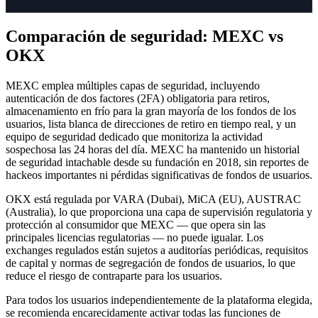
Comparación de seguridad: MEXC vs
OKX
MEXC emplea múltiples capas de seguridad, incluyendo
autenticación de dos factores (2FA) obligatoria para retiros,
almacenamiento en frío para la gran mayoría de los fondos de los
usuarios, lista blanca de direcciones de retiro en tiempo real, y un
equipo de seguridad dedicado que monitoriza la actividad
sospechosa las 24 horas del día. MEXC ha mantenido un historial
de seguridad intachable desde su fundación en 2018, sin reportes de
hackeos importantes ni pérdidas significativas de fondos de usuarios.
OKX está regulada por VARA (Dubai), MiCA (EU), AUSTRAC
(Australia), lo que proporciona una capa de supervisión regulatoria y
protección al consumidor que MEXC — que opera sin las
principales licencias regulatorias — no puede igualar. Los
exchanges regulados están sujetos a auditorías periódicas, requisitos
de capital y normas de segregación de fondos de usuarios, lo que
reduce el riesgo de contraparte para los usuarios.
Para todos los usuarios independientemente de la plataforma elegida,
se recomienda encarecidamente activar todas las funciones de