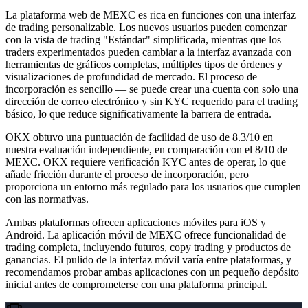
La plataforma web de MEXC es rica en funciones con una interfaz
de trading personalizable. Los nuevos usuarios pueden comenzar
con la vista de trading "Estándar" simplificada, mientras que los
traders experimentados pueden cambiar a la interfaz avanzada con
herramientas de gráficos completas, múltiples tipos de órdenes y
visualizaciones de profundidad de mercado. El proceso de
incorporación es sencillo — se puede crear una cuenta con solo una
dirección de correo electrónico y sin KYC requerido para el trading
básico, lo que reduce significativamente la barrera de entrada.
OKX obtuvo una puntuación de facilidad de uso de 8.3/10 en
nuestra evaluación independiente, en comparación con el 8/10 de
MEXC.
OKX requiere verificación KYC antes de operar, lo que
añade fricción durante el proceso de incorporación, pero
proporciona un entorno más regulado para los usuarios que cumplen
con las normativas.
Ambas plataformas ofrecen aplicaciones móviles para iOS y
Android. La aplicación móvil de MEXC ofrece funcionalidad de
trading completa, incluyendo futuros, copy trading y productos de
ganancias. El pulido de la interfaz móvil varía entre plataformas, y
recomendamos probar ambas aplicaciones con un pequeño depósito
inicial antes de comprometerse con una plataforma principal.