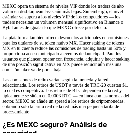
MEXC opera un sistema de niveles VIP donde los traders de alto
volumen desbloquean tasas aún más bajas. Sin embargo, el nivel
estándar ya supera a los niveles VIP de los competidores — los
traders necesitan un volumen mensual significativo en Binance o
Bybit antes de igualar lo que MEXC ofrece por defecto.
La plataforma también ofrece descuentos adicionales en comisiones
para los titulares de su token nativo MX. Hacer staking de tokens
MX en tu cuenta reduce las comisiones de trading hasta un 50% y
proporciona acceso anticipado a eventos de launchpad. Para los
usuarios que planean operar con frecuencia, adquirir y hacer staking
de una posición significativa en MX puede reducir aún más una
comisión taker ya de por sí baja.
Las comisiones de retiro varían según la moneda y la red
seleccionada. Los retiros de USDT a través de TRC-20 cuestan $1,
lo cual es competitivo. Los retiros de BTC dependen de la red y
típicamente se sitúan en 0,0003 BTC — en línea con las normas del
sector. MEXC no añade un spread a los retiros de criptomonedas,
cobrando solo la tarifa real de la red más una pequeña tarifa de
procesamiento.
¿Es MEXC seguro? Análisis de