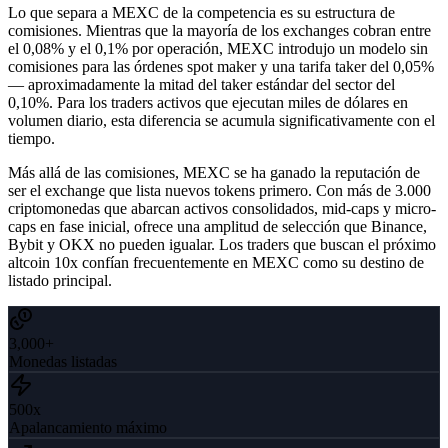
Lo que separa a MEXC de la competencia es su estructura de
comisiones. Mientras que la mayoría de los exchanges cobran entre
el 0,08% y el 0,1% por operación, MEXC introdujo un modelo sin
comisiones para las órdenes spot maker y una tarifa taker del 0,05%
— aproximadamente la mitad del taker estándar del sector del
0,10%. Para los traders activos que ejecutan miles de dólares en
volumen diario, esta diferencia se acumula significativamente con el
tiempo.
Más allá de las comisiones, MEXC se ha ganado la reputación de
ser el exchange que lista nuevos tokens primero. Con más de 3.000
criptomonedas que abarcan activos consolidados, mid-caps y micro-
caps en fase inicial, ofrece una amplitud de selección que Binance,
Bybit y OKX no pueden igualar. Los traders que buscan el próximo
altcoin 10x confían frecuentemente en MEXC como su destino de
listado principal.
3,000+
Monedas listadas
500x
Apalancamiento máximo