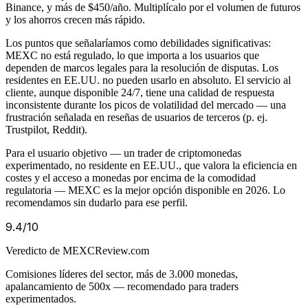
Binance, y más de $450/año. Multiplícalo por el volumen de futuros
y los ahorros crecen más rápido.
Los puntos que señalaríamos como debilidades significativas:
MEXC no está regulado, lo que importa a los usuarios que
dependen de marcos legales para la resolución de disputas. Los
residentes en EE.UU. no pueden usarlo en absoluto. El servicio al
cliente, aunque disponible 24/7, tiene una calidad de respuesta
inconsistente durante los picos de volatilidad del mercado — una
frustración señalada en reseñas de usuarios de terceros (p. ej.
Trustpilot, Reddit).
Para el usuario objetivo — un trader de criptomonedas
experimentado, no residente en EE.UU., que valora la eficiencia en
costes y el acceso a monedas por encima de la comodidad
regulatoria — MEXC es la mejor opción disponible en 2026. Lo
recomendamos sin dudarlo para ese perfil.
9.4
/10
Veredicto de MEXCReview.com
Comisiones líderes del sector, más de 3.000 monedas,
apalancamiento de 500x — recomendado para traders
experimentados.