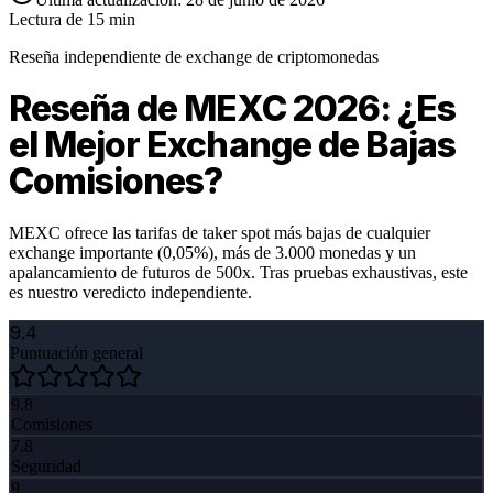
Lectura de 15 min
Reseña independiente de exchange de criptomonedas
Reseña de MEXC 2026: ¿Es
el Mejor Exchange de Bajas
Comisiones?
MEXC ofrece las tarifas de taker spot más bajas de cualquier
exchange importante (0,05%), más de 3.000 monedas y un
apalancamiento de futuros de 500x. Tras pruebas exhaustivas, este
es nuestro veredicto independiente.
9.4
Puntuación general
9.8
Comisiones
7.8
Seguridad
9