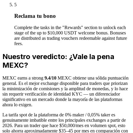
5
Reclama tu bono
Complete the tasks in the "Rewards" section to unlock each
stage of the up to $10,000 USDT welcome bonus. Bonuses
are distributed as trading vouchers redeemable against future
fees.
Nuestro veredicto: ¿Vale la pena
MEXC?
MEXC earns a strong
9.4
/10
MEXC obtiene una sólida puntuación
general. Es el mejor exchange disponible para traders que priorizan
la minimización de comisiones y la amplitud de monedas, y lo hace
sin requerir verificación de identidad KYC — un diferenciador
significativo en un mercado donde la mayoría de las plataformas
ahora lo exigen.
La tarifa spot de la plataforma de 0% maker / 0,05% taker es
genuinamente imbatible entre los principales exchanges a partir de
2026. Para un trader que hace $50,000/mes en volumen spot, esto
solo ahorra aproximadamente $35–45 por mes en comparación con