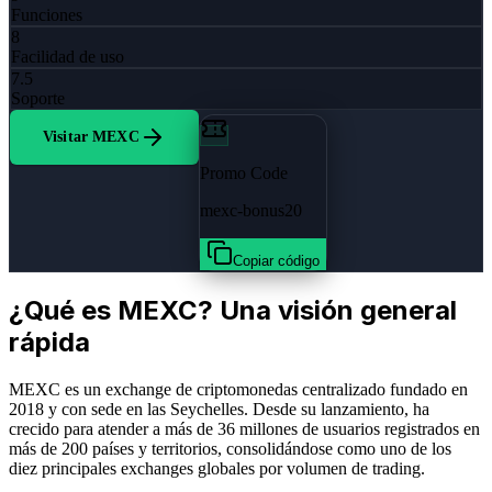
Funciones
8
Facilidad de uso
7.5
Soporte
Visitar MEXC
Promo Code
mexc-bonus20
Copiar código
¿Qué es MEXC? Una visión general
rápida
MEXC es un exchange de criptomonedas centralizado fundado en
2018 y con sede en las Seychelles. Desde su lanzamiento, ha
crecido para atender a más de 36 millones de usuarios registrados en
más de 200 países y territorios, consolidándose como uno de los
diez principales exchanges globales por volumen de trading.