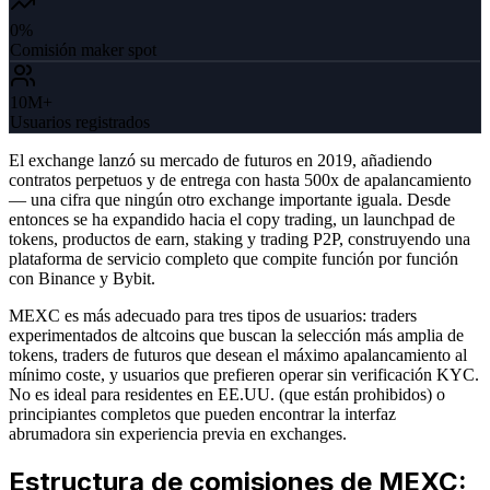
0%
Comisión maker spot
10M+
Usuarios registrados
El exchange lanzó su mercado de futuros en 2019, añadiendo
contratos perpetuos y de entrega con hasta 500x de apalancamiento
— una cifra que ningún otro exchange importante iguala. Desde
entonces se ha expandido hacia el copy trading, un launchpad de
tokens, productos de earn, staking y trading P2P, construyendo una
plataforma de servicio completo que compite función por función
con Binance y Bybit.
MEXC es más adecuado para tres tipos de usuarios: traders
experimentados de altcoins que buscan la selección más amplia de
tokens, traders de futuros que desean el máximo apalancamiento al
mínimo coste, y usuarios que prefieren operar sin verificación KYC.
No es ideal para residentes en EE.UU. (que están prohibidos) o
principiantes completos que pueden encontrar la interfaz
abrumadora sin experiencia previa en exchanges.
Estructura de comisiones de MEXC: