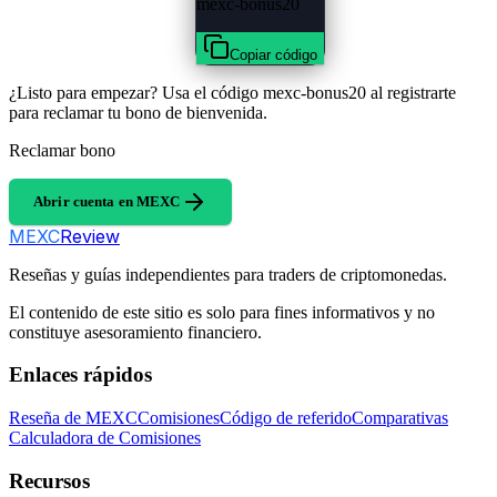
mexc-bonus20
Copiar código
¿Listo para empezar? Usa el código mexc-bonus20 al registrarte
para reclamar tu bono de bienvenida.
Reclamar bono
Abrir cuenta en MEXC
MEXC
Review
Reseñas y guías independientes para traders de criptomonedas.
El contenido de este sitio es solo para fines informativos y no
constituye asesoramiento financiero.
Enlaces rápidos
Reseña de MEXC
Comisiones
Código de referido
Comparativas
Calculadora de Comisiones
Recursos