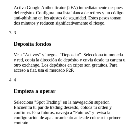
Activa Google Authenticator (2FA) inmediatamente después
del registro. Configura una lista blanca de retiros y un código
anti-phishing en los ajustes de seguridad. Estos pasos toman
dos minutos y reducen significativamente el riesgo.
3
Deposita fondos
Ve a "Activos" y luego a "Depositar". Selecciona tu moneda
y red, copia la dirección de depósito y envía desde tu cartera u
otro exchange. Los depósitos en cripto son gratuitos. Para
acceso a fiat, usa el mercado P2P.
4
Empieza a operar
Selecciona "Spot Trading" en la navegación superior.
Encuentra tu par de trading deseado, coloca tu orden y
confirma. Para futuros, navega a "Futuros" y revisa la
configuración de apalancamiento antes de colocar tu primer
contrato.