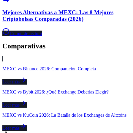
Mejores Alternativas a MEXC: Las 8 Mejores
Criptobolsas Comparadas (2026)
15
min de lectura
Comparativas
MEXC vs Binance 2026: Comparación Completa
Leer más
MEXC vs Bybit 2026: ¿Qué Exchange Deberías Elegir?
Leer más
MEXC vs KuCoin 2026: La Batalla de los Exchanges de Altcoins
Leer más