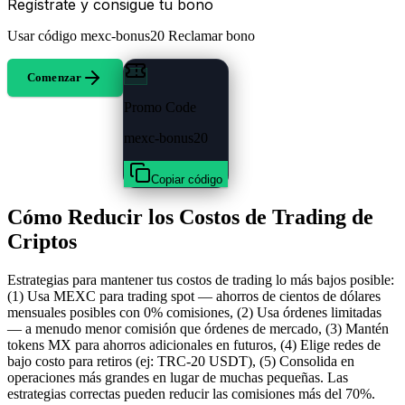
Regístrate y consigue tu bono
Usar código
mexc-bonus20
Reclamar bono
Comenzar
Promo Code
mexc-bonus20
Copiar código
Cómo Reducir los Costos de Trading de
Criptos
Estrategias para mantener tus costos de trading lo más bajos posible:
(1) Usa MEXC para trading spot — ahorros de cientos de dólares
mensuales posibles con 0% comisiones, (2) Usa órdenes limitadas
— a menudo menor comisión que órdenes de mercado, (3) Mantén
tokens MX para ahorros adicionales en futuros, (4) Elige redes de
bajo costo para retiros (ej: TRC-20 USDT), (5) Consolida en
operaciones más grandes en lugar de muchas pequeñas. Las
estrategias correctas pueden reducir las comisiones más del 70%.