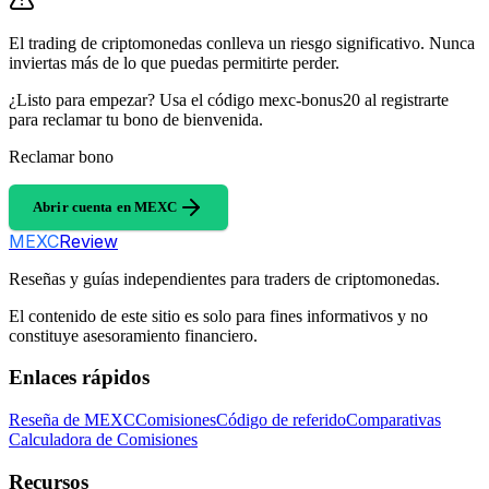
El trading de criptomonedas conlleva un riesgo significativo. Nunca
inviertas más de lo que puedas permitirte perder.
¿Listo para empezar? Usa el código mexc-bonus20 al registrarte
para reclamar tu bono de bienvenida.
Reclamar bono
Abrir cuenta en MEXC
MEXC
Review
Reseñas y guías independientes para traders de criptomonedas.
El contenido de este sitio es solo para fines informativos y no
constituye asesoramiento financiero.
Enlaces rápidos
Reseña de MEXC
Comisiones
Código de referido
Comparativas
Calculadora de Comisiones
Recursos