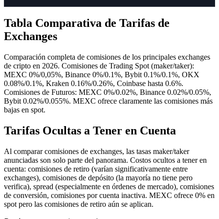
Tabla Comparativa de Tarifas de
Exchanges
Comparación completa de comisiones de los principales exchanges
de cripto en 2026. Comisiones de Trading Spot (maker/taker):
MEXC 0%/0,05%, Binance 0%/0.1%, Bybit 0.1%/0.1%, OKX
0.08%/0.1%, Kraken 0.16%/0.26%, Coinbase hasta 0.6%.
Comisiones de Futuros: MEXC 0%/0.02%, Binance 0.02%/0.05%,
Bybit 0.02%/0.055%. MEXC ofrece claramente las comisiones más
bajas en spot.
Tarifas Ocultas a Tener en Cuenta
Al comparar comisiones de exchanges, las tasas maker/taker
anunciadas son solo parte del panorama. Costos ocultos a tener en
cuenta: comisiones de retiro (varían significativamente entre
exchanges), comisiones de depósito (la mayoría no tiene pero
verifica), spread (especialmente en órdenes de mercado), comisiones
de conversión, comisiones por cuenta inactiva. MEXC ofrece 0% en
spot pero las comisiones de retiro aún se aplican.