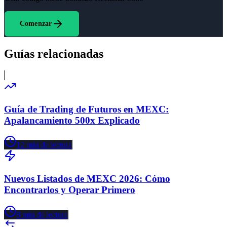
Comenzar
Guías relacionadas
Guía de Trading de Futuros en MEXC:
Apalancamiento 500x Explicado
12
min de lectura
Nuevos Listados de MEXC 2026: Cómo
Encontrarlos y Operar Primero
8
min de lectura