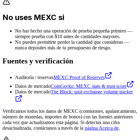
No uses MEXC si
No has hecho una operación de prueba pequeña primero —
siempre prueba con $10 antes de cantidades mayores.
No puedes permitirte perder la cantidad que consideras —
nunca deposites más de tu presupuesto de riesgo.
Fuentes y verificación
Auditoría / reservas
MEXC Proof of Reserves
Datos de mercado
CoinGecko: MEXC stats & trust score
Datos de mercado
The Block: spot exchange volume tracker
Verificamos todos los datos de MEXC (comisiones, apalancamiento,
número de monedas, importes de bonos) con las fuentes anteriores
cada vez que actualizamos esta página. Si detectas una cifra
desactualizada, contáctanos a través de la
página Acerca de
.