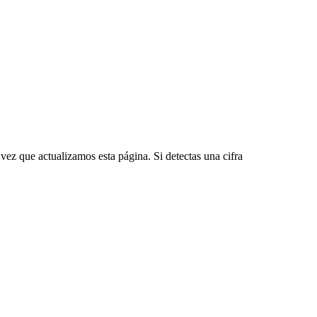
z que actualizamos esta página. Si detectas una cifra