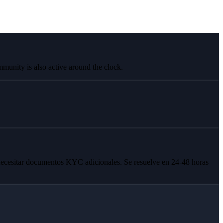
munity is also active around the clock.
necesitar documentos KYC adicionales. Se resuelve en 24-48 horas