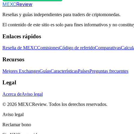
MEXC
Review
Reseñas y guías independientes para traders de criptomonedas.
El contenido de este sitio es solo para fines informativos y no constit
Enlaces rápidos
Reseña de MEXC
Comisiones
Código de referido
Comparativas
Calcul
Recursos
Mejores Exchanges
Guías
Características
Países
Preguntas frecuentes
Legal
Acerca de
Aviso legal
©
2026
MEXCReview
.
Todos los derechos reservados.
Aviso legal
Reclamar bono