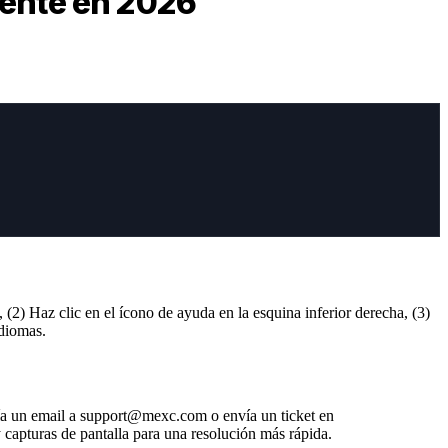
ente en 2026
2) Haz clic en el ícono de ayuda en la esquina inferior derecha, (3)
idiomas.
ía un email a support@mexc.com o envía un ticket en
capturas de pantalla para una resolución más rápida.