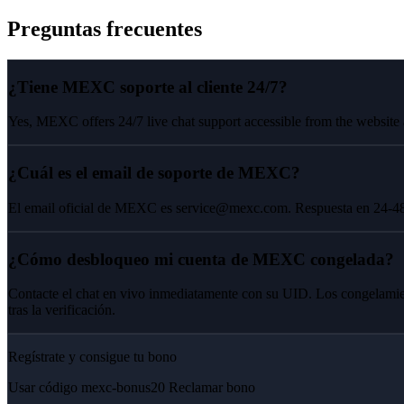
Preguntas frecuentes
¿Tiene MEXC soporte al cliente 24/7?
Yes, MEXC offers 24/7 live chat support accessible from the website 
¿Cuál es el email de soporte de MEXC?
El email oficial de MEXC es service@mexc.com. Respuesta en 24-48 ho
¿Cómo desbloqueo mi cuenta de MEXC congelada?
Contacte el chat en vivo inmediatamente con su UID. Los congelamie
tras la verificación.
Regístrate y consigue tu bono
Usar código
mexc-bonus20
Reclamar bono