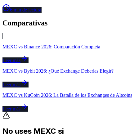
6
min de lectura
Comparativas
MEXC vs Binance 2026: Comparación Completa
Leer más
MEXC vs Bybit 2026: ¿Qué Exchange Deberías Elegir?
Leer más
MEXC vs KuCoin 2026: La Batalla de los Exchanges de Altcoins
Leer más
No uses MEXC si