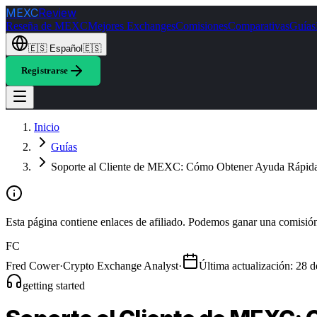
MEXC
Review
Reseña de MEXC
Mejores Exchanges
Comisiones
Comparativas
Guías
🇪🇸
Español
🇪🇸
Registrarse
Inicio
Guías
Soporte al Cliente de MEXC: Cómo Obtener Ayuda Rápid
Esta página contiene enlaces de afiliado. Podemos ganar una comisión si
FC
Fred Cower
·
Crypto Exchange Analyst
·
Última actualización
:
28 d
getting started