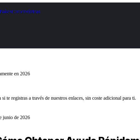
Países
Características
amente en 2026
 te registras a través de nuestros enlaces, sin coste adicional para ti.
e junio de 2026