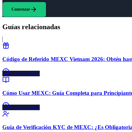
Comenzar
Guías relacionadas
Código de Referido MEXC Vietnam 2026: Obtén has
8
min de lectura
Cómo Usar MEXC: Guía Completa para Principiante
8
min de lectura
Guía de Verificación KYC de MEXC: ¿Es Obligatori