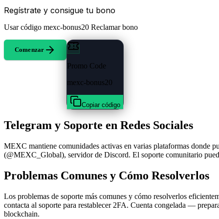
Regístrate y consigue tu bono
Usar código
mexc-bonus20
Reclamar bono
Comenzar
Promo Code
mexc-bonus20
Copiar código
Telegram y Soporte en Redes Sociales
MEXC mantiene comunidades activas en varias plataformas donde pu
(@MEXC_Global), servidor de Discord. El soporte comunitario puede s
Problemas Comunes y Cómo Resolverlos
Los problemas de soporte más comunes y cómo resolverlos eficienteme
contacta al soporte para restablecer 2FA. Cuenta congelada — prepara
blockchain.