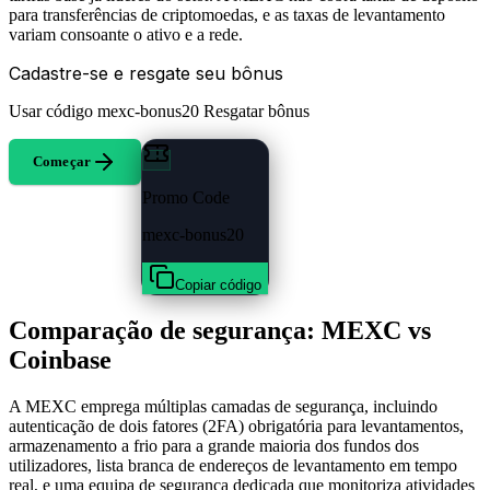
para transferências de criptomoedas, e as taxas de levantamento
variam consoante o ativo e a rede.
Cadastre-se e resgate seu bônus
Usar código
mexc-bonus20
Resgatar bônus
Começar
Promo Code
mexc-bonus20
Copiar código
Comparação de segurança: MEXC vs
Coinbase
A MEXC emprega múltiplas camadas de segurança, incluindo
autenticação de dois fatores (2FA) obrigatória para levantamentos,
armazenamento a frio para a grande maioria dos fundos dos
utilizadores, lista branca de endereços de levantamento em tempo
real, e uma equipa de segurança dedicada que monitoriza atividades