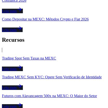
Confiança 2026
Leia mais
Como Depositar na MEXC: Métodos Crypto e Fiat 2026
Leia mais
Recursos
Trading Spot Sem Taxas na MEXC
Leia mais
Trading MEXC Sem KYC: Opere Sem Verificação de Identidade
Leia mais
Futuros com Alavancagem 500x na MEXC: O Maior do Setor
Leia mais