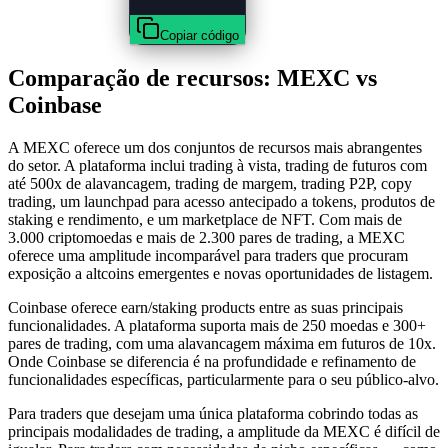
Copiar código
Comparação de recursos: MEXC vs
Coinbase
A MEXC oferece um dos conjuntos de recursos mais abrangentes
do setor. A plataforma inclui trading à vista, trading de futuros com
até 500x de alavancagem, trading de margem, trading P2P, copy
trading, um launchpad para acesso antecipado a tokens, produtos de
staking e rendimento, e um marketplace de NFT. Com mais de
3.000 criptomoedas e mais de 2.300 pares de trading, a MEXC
oferece uma amplitude incomparável para traders que procuram
exposição a altcoins emergentes e novas oportunidades de listagem.
Coinbase oferece earn/staking products entre as suas principais
funcionalidades. A plataforma suporta mais de 250 moedas e 300+
pares de trading, com uma alavancagem máxima em futuros de 10x.
Onde Coinbase se diferencia é na profundidade e refinamento de
funcionalidades específicas, particularmente para o seu público-alvo.
Para traders que desejam uma única plataforma cobrindo todas as
principais modalidades de trading, a amplitude da MEXC é difícil de