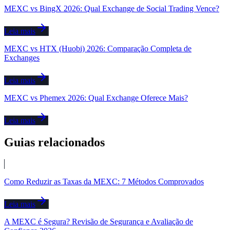
MEXC vs BingX 2026: Qual Exchange de Social Trading Vence?
Leia mais
MEXC vs HTX (Huobi) 2026: Comparação Completa de
Exchanges
Leia mais
MEXC vs Phemex 2026: Qual Exchange Oferece Mais?
Leia mais
Guias relacionados
Como Reduzir as Taxas da MEXC: 7 Métodos Comprovados
Leia mais
A MEXC é Segura? Revisão de Segurança e Avaliação de