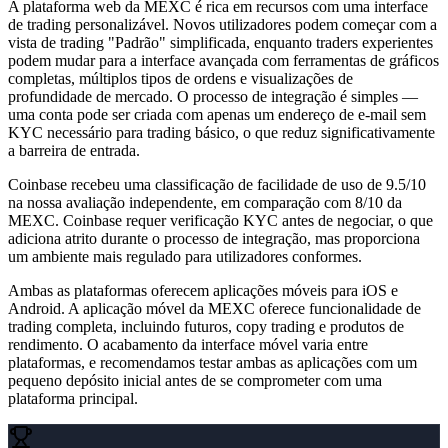
A plataforma web da MEXC é rica em recursos com uma interface
de trading personalizável. Novos utilizadores podem começar com a
vista de trading "Padrão" simplificada, enquanto traders experientes
podem mudar para a interface avançada com ferramentas de gráficos
completas, múltiplos tipos de ordens e visualizações de
profundidade de mercado. O processo de integração é simples —
uma conta pode ser criada com apenas um endereço de e-mail sem
KYC necessário para trading básico, o que reduz significativamente
a barreira de entrada.
Coinbase recebeu uma classificação de facilidade de uso de 9.5/10
na nossa avaliação independente, em comparação com 8/10 da
MEXC.
Coinbase requer verificação KYC antes de negociar, o que
adiciona atrito durante o processo de integração, mas proporciona
um ambiente mais regulado para utilizadores conformes.
Ambas as plataformas oferecem aplicações móveis para iOS e
Android. A aplicação móvel da MEXC oferece funcionalidade de
trading completa, incluindo futuros, copy trading e produtos de
rendimento. O acabamento da interface móvel varia entre
plataformas, e recomendamos testar ambas as aplicações com um
pequeno depósito inicial antes de se comprometer com uma
plataforma principal.