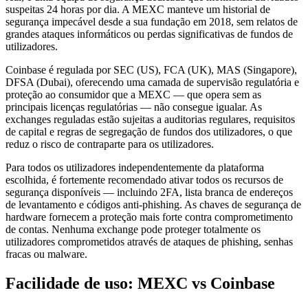
suspeitas 24 horas por dia. A MEXC manteve um historial de
segurança impecável desde a sua fundação em 2018, sem relatos de
grandes ataques informáticos ou perdas significativas de fundos de
utilizadores.
Coinbase é regulada por SEC (US), FCA (UK), MAS (Singapore),
DFSA (Dubai), oferecendo uma camada de supervisão regulatória e
proteção ao consumidor que a MEXC — que opera sem as
principais licenças regulatórias — não consegue igualar. As
exchanges reguladas estão sujeitas a auditorias regulares, requisitos
de capital e regras de segregação de fundos dos utilizadores, o que
reduz o risco de contraparte para os utilizadores.
Para todos os utilizadores independentemente da plataforma
escolhida, é fortemente recomendado ativar todos os recursos de
segurança disponíveis — incluindo 2FA, lista branca de endereços
de levantamento e códigos anti-phishing. As chaves de segurança de
hardware fornecem a proteção mais forte contra comprometimento
de contas. Nenhuma exchange pode proteger totalmente os
utilizadores comprometidos através de ataques de phishing, senhas
fracas ou malware.
Facilidade de uso: MEXC vs Coinbase