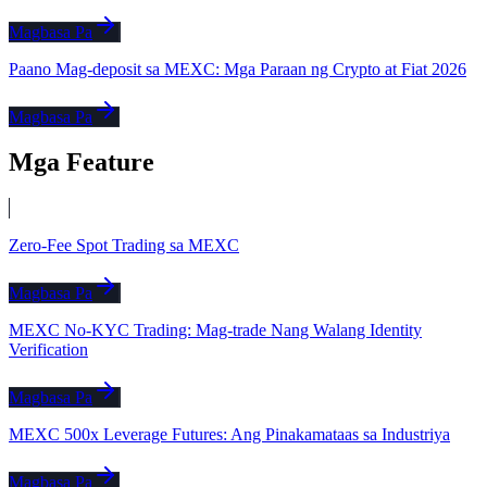
Magbasa Pa
Paano Mag-deposit sa MEXC: Mga Paraan ng Crypto at Fiat 2026
Magbasa Pa
Mga Feature
Zero-Fee Spot Trading sa MEXC
Magbasa Pa
MEXC No-KYC Trading: Mag-trade Nang Walang Identity
Verification
Magbasa Pa
MEXC 500x Leverage Futures: Ang Pinakamataas sa Industriya
Magbasa Pa