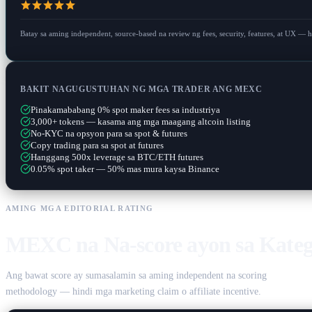
Batay sa aming independent, source-based na review ng fees, security, features, at UX — 
BAKIT NAGUGUSTUHAN NG MGA TRADER ANG MEXC
Pinakamababang 0% spot maker fees sa industriya
3,000+ tokens — kasama ang mga maagang altcoin listing
No-KYC na opsyon para sa spot & futures
Copy trading para sa spot at futures
Hanggang 500x leverage sa BTC/ETH futures
0.05% spot taker — 50% mas mura kaysa Binance
AMING MGA EDITORIAL RATING
MEXC na Na-score ayon sa Kate
Ang bawat score ay sumasalamin sa aming independent na scoring
methodology — hindi mga marketing claim o affiliate incentive.