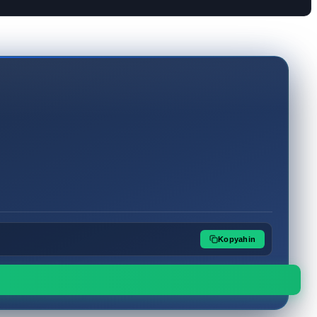
Kopyahin