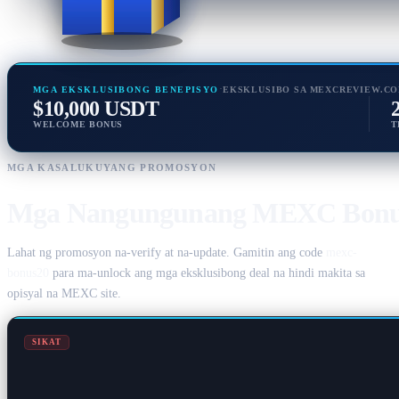
·
MGA EKSKLUSIBONG BENEPISYO
EKSKLUSIBO SA MEXCREVIEW.C
$10,000 USDT
WELCOME BONUS
T
MGA KASALUKUYANG PROMOSYON
Mga Nangungunang MEXC Bonus
Lahat ng promosyon na-verify at na-update. Gamitin ang code
mexc-
bonus20
para ma-unlock ang mga eksklusibong deal na hindi makita sa
opisyal na MEXC site.
SIKAT