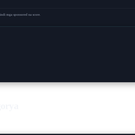
hindi mga sponsored na score.
gorya