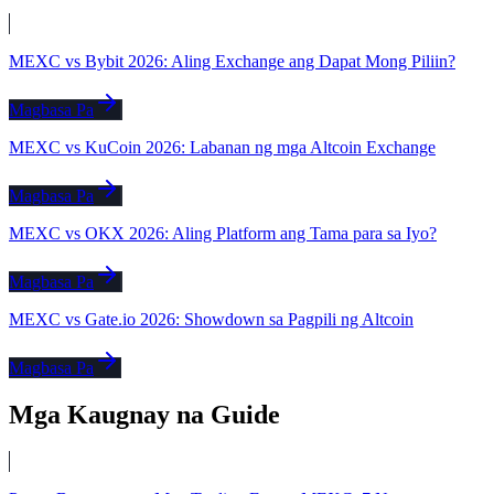
MEXC vs Bybit 2026: Aling Exchange ang Dapat Mong Piliin?
Magbasa Pa
MEXC vs KuCoin 2026: Labanan ng mga Altcoin Exchange
Magbasa Pa
MEXC vs OKX 2026: Aling Platform ang Tama para sa Iyo?
Magbasa Pa
MEXC vs Gate.io 2026: Showdown sa Pagpili ng Altcoin
Magbasa Pa
Mga Kaugnay na Guide