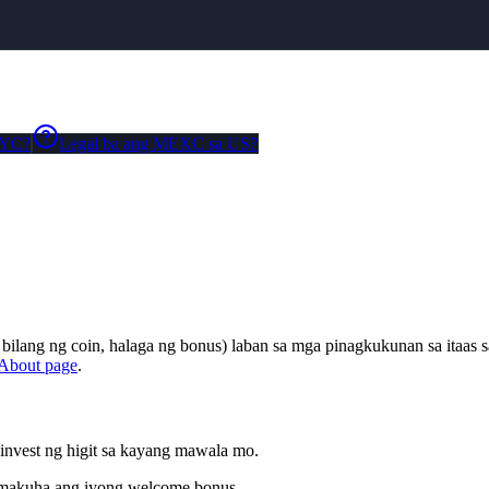
KYC?
Legal ba ang MEXC sa US?
, bilang ng coin, halaga ng bonus) laban sa mga pinagkukunan sa itaas
About page
.
nvest ng higit sa kayang mawala mo.
 makuha ang iyong welcome bonus.