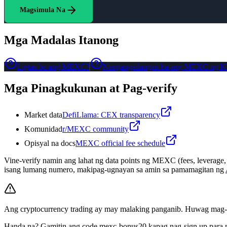
Magsimula Na
Mga Madalas Itanong
Ligtas ba ang MEXC?
Nangangailangan ba ang MEXC ng 
Mga Pinagkukunan at Pag-verify
Market data
DefiLlama: CEX transparency
Komunidad
r/MEXC community
Opisyal na docs
MEXC official fee schedule
Vine-verify namin ang lahat ng data points ng MEXC (fees, leverage
isang lumang numero, makipag-ugnayan sa amin sa pamamagitan ng
Ang cryptocurrency trading ay may malaking panganib. Huwag mag-i
Handa na? Gamitin ang code mexc-bonus20 kapag nag-sign up para