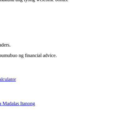
aders.
 bumubuo ng financial advice.
lculator
 Madalas Itanong