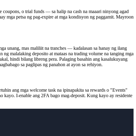
 coupons, o trial funds — sa halip na cash na maaari ninyong agad
 may mga petsa ng pag-expire at mga kondisyon ng paggamit. Mayroon
mga unang, mas maliliit na tranches — kadalasan sa hanay ng ilang
 ng malalaking deposito at mataas na trading volume na tanging mga
al, hindi bilang libreng pera. Palaging basahin ang kasalukuyang
agbabago sa paglipas ng panahon at ayon sa rehiyon.
etuhin ang mga welcome task na ipinapakita sa rewards o "Events"
aho kayo. I-enable ang 2FA bago mag-deposit. Kung kayo ay residente