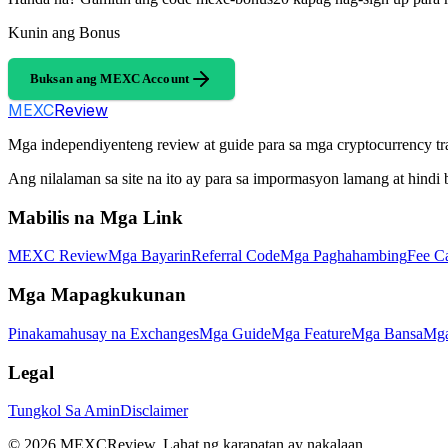
Kunin ang Bonus
Buksan ang MEXC Account
MEXC
Review
Mga independiyenteng review at guide para sa mga cryptocurrency tr
Ang nilalaman sa site na ito ay para sa impormasyon lamang at hindi
Mabilis na Mga Link
MEXC Review
Mga Bayarin
Referral Code
Mga Paghahambing
Fee Ca
Mga Mapagkukunan
Pinakamahusay na Exchanges
Mga Guide
Mga Feature
Mga Bansa
Mga
Legal
Tungkol Sa Amin
Disclaimer
©
2026
MEXCReview
.
Lahat ng karapatan ay nakalaan.