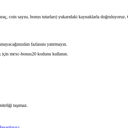
aç, coin sayısı, bonus tutarları) yukarıdaki kaynaklarla doğruluyoruz. 
lamayacağınızdan fazlasını yatırmayın.
k için mexc-bonus20 kodunu kullanın.
niteliği taşımaz.
Hesaplayıcı