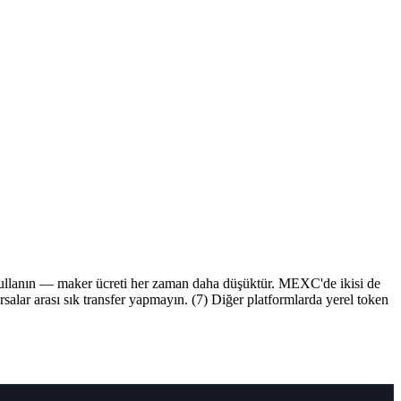
kullanın — maker ücreti her zaman daha düşüktür. MEXC'de ikisi de
alar arası sık transfer yapmayın. (7) Diğer platformlarda yerel token