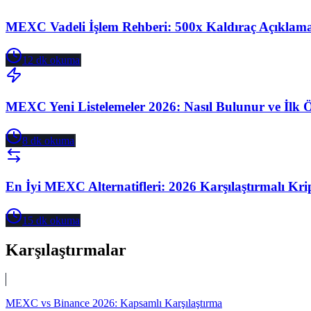
MEXC Vadeli İşlem Rehberi: 500x Kaldıraç Açıklama
12
dk okuma
MEXC Yeni Listelemeler 2026: Nasıl Bulunur ve İlk Ö
8
dk okuma
En İyi MEXC Alternatifleri: 2026 Karşılaştırmalı Kri
15
dk okuma
Karşılaştırmalar
MEXC vs Binance 2026: Kapsamlı Karşılaştırma