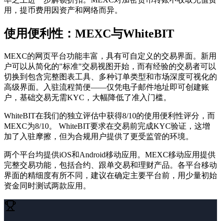
用，提币费用因资产和网络而异。
使用便利性：MEXC与WhiteBIT
MEXC的网页平台功能丰富，具有可自定义的交易界面。新用
户可以从简化的"标准"交易视图开始，而有经验的交易者可以
切换到包含完整图表工具、多种订单类型和市场深度可视化的
高级界面。入驻流程简便——仅凭电子邮件地址即可创建账
户，基础交易无需KYC，大幅降低了准入门槛。
WhiteBIT在我们的独立评估中获得8/10的使用便利性评分，而
MEXC为8/10。
WhiteBIT要求在交易前完成KYC验证，这增
加了入驻摩擦，但为合规用户提供了更受监管的环境。
两个平台均提供iOS和Android移动应用。MEXC移动应用提供
完整交易功能，包括合约、跟单交易和理财产品。各平台移动
界面的精细度有所不同，建议在确定主要平台前，用少量初始
资金同时测试两款应用。