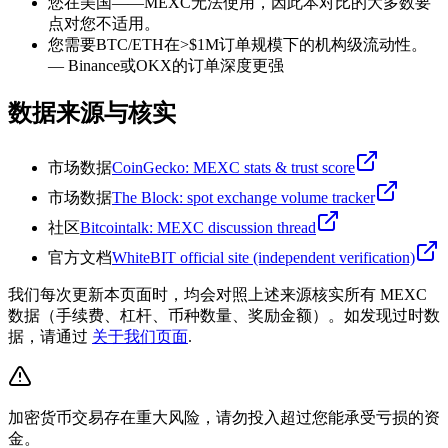
您在美国——MEXC无法使用，因此本对比的大多数要
点对您不适用。
您需要BTC/ETH在>$1M订单规模下的机构级流动性。
—
Binance或OKX的订单深度更强
数据来源与核实
市场数据
CoinGecko: MEXC stats & trust score
市场数据
The Block: spot exchange volume tracker
社区
Bitcointalk: MEXC discussion thread
官方文档
WhiteBIT official site (independent verification)
我们每次更新本页面时，均会对照上述来源核实所有 MEXC
数据（手续费、杠杆、币种数量、奖励金额）。如发现过时数
据，请通过
关于我们页面
.
加密货币交易存在重大风险，请勿投入超过您能承受亏损的资
金。