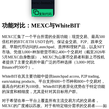
mexc-bonus20
复制代码
功能对比：MEXC与WhiteBIT
MEXC汇集了一个平台所需的全面功能：现货交易、最高500
倍杠杆的BTC/ETH USDT合约、保证金交易、P2P、跟单交
易、早期代币访问的Launchpad、质押和理财产品，以及NFT
市场。凭借3,000+种加密货币和2,400+个交易对（截至2026年
5月MEXC自身数据），MEXC为山寨币交易者和新上币投机
者提供了主要交易所中最广泛的币种选择（3,000+对比
Binance约500个）。
WhiteBIT在其主要功能中提供launchpad access, P2P trading,
earn/staking products。平台支持600+个币种和800+个交易对，
最高合约杠杆为100倍。WhiteBIT的差异化优势在于特定功能
的深度和精细度，尤其是针对其目标用户群。
对于希望在单一平台上覆盖所有主流交易方式的交易者，
MEXC的广度难以匹敌。对于有特定细分需求的交易者——如