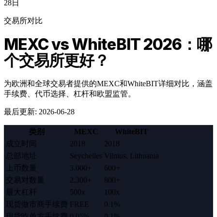
28日
交易所对比
MEXC vs WhiteBIT 2026：哪
个交易所更好？
为欧洲和全球交易者提供的MEXC和WhiteBIT详细对比，涵盖
手续费、代币选择、杠杆和欧盟监管。
最后更新
:
2026-06-28
类别
MEXC
WhiteBIT
成立时间
2018
2018
总部地址
Seychelles
Vilnius, Lithuania
上币数量
3,000+
600+
交易对数量
2,300+
800+
最大杠杆
500x
100x
现货做市商手续费
FREE
0.1%
现货吃单方手续费
0.05%
0.1%