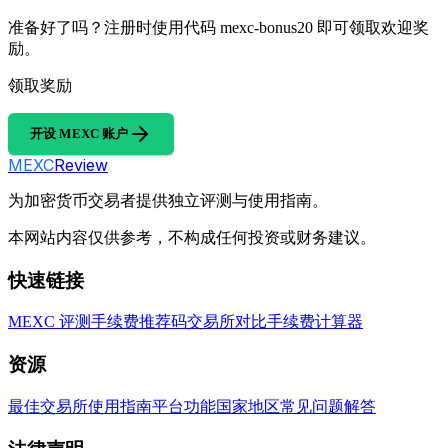
准备好了吗？注册时使用代码 mexc-bonus20 即可领取欢迎奖
励。
领取奖励
开设 MEXC 账户
MEXC
Review
为加密货币交易者提供独立评测与使用指南。
本网站内容仅供参考，不构成任何投资或财务建议。
快速链接
MEXC 评测
手续费
推荐码
交易所对比
手续费计算器
资源
最佳交易所
使用指南
平台功能
国家地区
常见问题解答