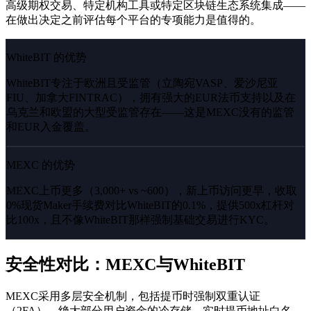
高级期权交易、特定机构工具或特定区块链生态系统集成——
在做出决定之前评估每个平台的专项能力是值得的。
WhiteBIT 的优势
WhiteBIT专注于欧洲且受监管（立陶宛VASP、爱沙尼亚
FIU、加拿大FINTRAC），拥有强大的EUR法币支持以及在
乌克兰和欧盟的大型受监管存在——这是MEXC没有的监管
和EUR入金覆盖。
MEXC 的优势
MEXC上币更多（3,000+ vs ~600），新上币访问更早，收取
0%现货Maker手续费对比WhiteBIT的0.1%，提供500x杠杆对
比100x，且不像WhiteBIT那样强制基础交易进行KYC。
安全性对比：MEXC与WhiteBIT
MEXC采用多层安全机制，包括提币时强制双重认证
（2FA）、绝大部分用户资金的冷存储、实时提币地址白名