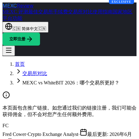
EXCLUSIVE
EXCLUSIVE
MEXC
Review
MEXC 评测
最佳交易所
手续费
交易所对比
使用指南
国家地区
平台功能
🇨🇳
简体中文
🇨🇳
立即注册
首页
交易所对比
MEXC vs WhiteBIT 2026：哪个交易所更好？
本页面包含推广链接。如您通过我们的链接注册，我们可能会
获得佣金，但不会对您产生任何额外费用。
FC
Fred Cower
·
Crypto Exchange Analyst
·
最后更新
:
2026年6月