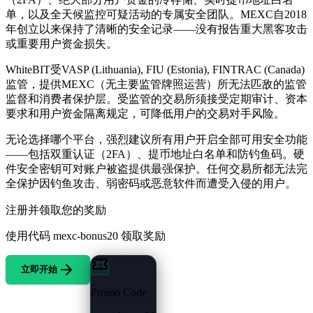
单，以及全天候监控可疑活动的专属安全团队。MEXC自2018
年创立以来保持了清晰的安全记录——没有报告重大黑客攻击
或重要用户资金损失。
WhiteBIT受VASP (Lithuania), FIU (Estonia), FINTRAC (Canada)
监管，提供MEXC（无主要监管牌照运营）所无法匹敌的监管
监督和消费者保护层。受监管的交易所须接受定期审计、资本
要求和用户资金隔离规定，可降低用户的交易对手风险。
无论选择哪个平台，强烈建议所有用户开启全部可用安全功能
——包括双重认证（2FA）、提币地址白名单和防钓鱼码。硬
件安全密钥可对账户被盗提供最强保护。任何交易所都无法完
全保护因钓鱼攻击、弱密码或恶意软件而遭受入侵的用户。
注册并领取您的奖励
使用代码
mexc-bonus20
领取奖励
立即开始
Promo Code