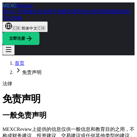
MEXC
Review
MEXC 评测
最佳交易所
手续费
交易所对比
使用指南
国家地区
平台功能
🇨🇳
简体中文
🇨🇳
立即注册
首页
免责声明
法律
免责声明
一般免责声明
MEXCReview上提供的信息仅供一般信息和教育目的之用，不
构成财务建议、投资建议、交易建议或任何其他类型的建议。