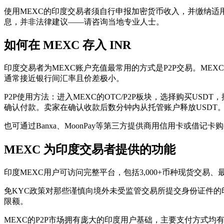
使用MEXC的印度交易者须自行申报加密货币收入，并缴纳适用
息，并非法律建议——请咨询当地专业人士。
如何在 MEXC 存入 INR
印度交易者为MEXC账户充值最常用的方式是P2P交易。MEXC
通常接近银行间汇率且价差极小。
P2P使用方法：进入MEXC的OTC/P2P板块，选择购买US
确认付款。卖家在确认收款后数分钟内从托管账户释放USDT
也可通过Banxa、MoonPay等第三方提供商用信用卡或借记
MEXC 为印度交易者提供的功能
印度MEXC用户可访问完整平台，包括3,000+币种现货交易、最
免KYC政策对那些谨慎向境外未受监管交易所提交身份证件
限额。
MEXC的P2P市场拥有庞大的印度用户基础，主要支付方式均有