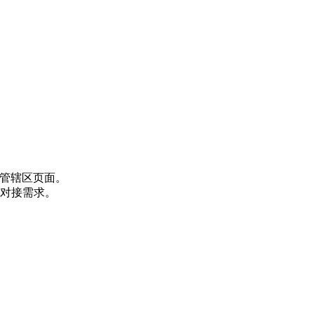
法管辖区页面。
对接需求。