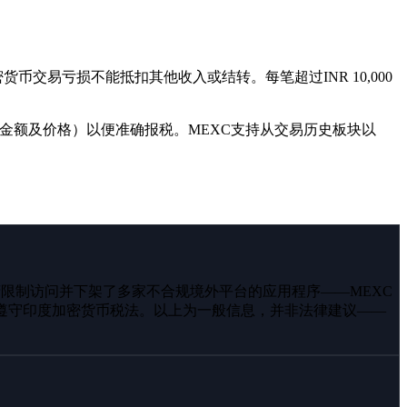
交易亏损不能抵扣其他收入或结转。每笔超过INR 10,000
、金额及价格）以便准确报税。MEXC支持从交易历史板块以
间政府限制访问并下架了多家不合规境外平台的应用程序——MEXC
遵守印度加密货币税法。以上为一般信息，并非法律建议——