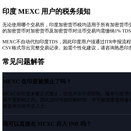
印度 MEXC 用户的税务须知
无论使用哪个交易所，印度加密货币税均适用于所有加密货币交易活
的加密货币对加密货币及加密货币对法币交易均需缴纳1% TD
MEXC不自动代扣印度TDS，因此印度用户须通过ITR申报
CSV格式导出完整交易记录。如需个性化建议，请咨询熟悉印
常见问题解答
MEXC 在印度被禁止了吗？
MEXC在印度未被正式禁止，但也并非不受限制。服务印度用户的
属于受影响之列。因此访问可能时断时续，并可能需要使用备
请咨询当地专业人士。
我可以直接在 MEXC 存入 INR 吗？