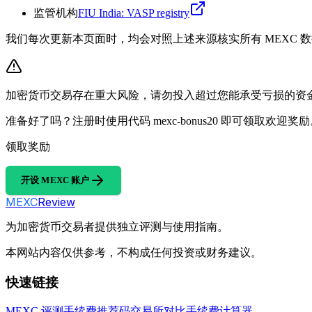
监管机构
FIU India: VASP registry
我们每次更新本页面时，均会对照上述来源核实所有 MEXC
加密货币交易存在重大风险，请勿投入超过您能承受亏损的资
准备好了吗？注册时使用代码 mexc-bonus20 即可领取欢迎奖
领取奖励
开设 MEXC 账户
MEXC
Review
为加密货币交易者提供独立评测与使用指南。
本网站内容仅供参考，不构成任何投资或财务建议。
快速链接
MEXC 评测
手续费
推荐码
交易所对比
手续费计算器