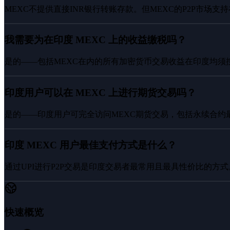
MEXC不提供直接INR银行转账存款。但MEXC的P2P市场
我需要为在印度 MEXC 上的收益缴税吗？
是的——包括MEXC在内的所有加密货币交易收益在印度均须按
印度用户可以在 MEXC 上进行期货交易吗？
是的——印度用户可完全访问MEXC期货交易，包括永续合约
印度 MEXC 用户最佳支付方式是什么？
通过UPI进行P2P交易是印度交易者最常用且最具性价比的方
快速概览