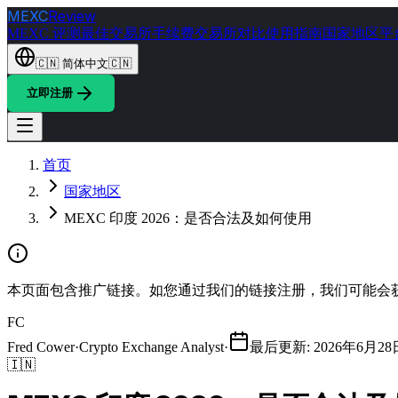
MEXC
Review
MEXC 评测
最佳交易所
手续费
交易所对比
使用指南
国家地区
平
🇨🇳
简体中文
🇨🇳
立即注册
首页
国家地区
MEXC 印度 2026：是否合法及如何使用
本页面包含推广链接。如您通过我们的链接注册，我们可能会
FC
Fred Cower
·
Crypto Exchange Analyst
·
最后更新
:
2026年6月28
🇮🇳