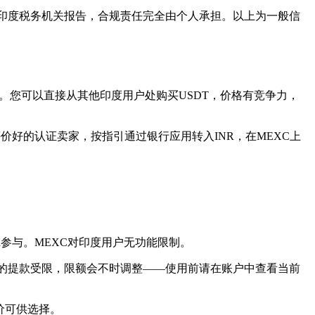
不向印度税务机关报告，合规责任完全由个人承担。以上为一般信
R交易。您可以直接从其他印度用户处购买USDT，价格有竞争力，
、评价好的认证卖家，按指引通过银行应用转入INR，在MEXC上
pad参与。MEXC对印度用户无功能限制。
的提款受限，限额会不时调整——使用前请在账户中查看当前
报价可供选择。