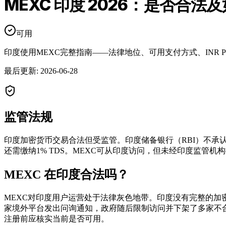
MEXC 印度 2026：是否合法
可用
印度使用MEXC完整指南——法律地位、可用支付方式、INR 
最后更新
:
2026-06-28
监管法规
印度加密货币交易合法但受监管。印度储备银行（RBI）不承认加密
还需缴纳1% TDS。MEXC可从印度访问，但未经印度监管
MEXC 在印度合法吗？
MEXC对印度用户运营处于法律灰色地带。印度没有完整的加密货币
家境外平台发出问询通知，政府随后限制访问并下架了多家不
注册前应核实当前是否可用。