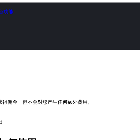
台功能
获得佣金，但不会对您产生任何额外费用。
日