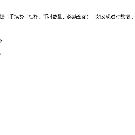
 数据（手续费、杠杆、币种数量、奖励金额）。如发现过时数据
金。
励。