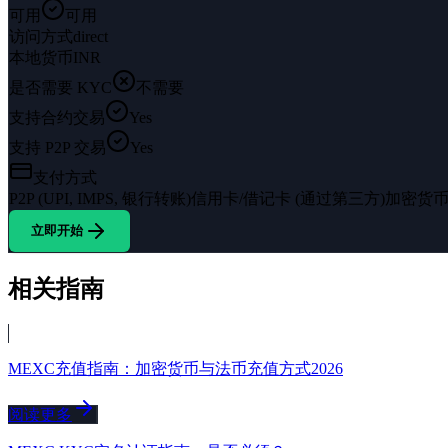
可用
可用
访问方式
direct
本地货币
INR
是否需要 KYC
不需要
支持合约交易
Yes
支持 P2P 交易
Yes
支付方式
P2P (UPI, IMPS, 银行转账)
信用卡/借记卡 (通过第三方)
加密货
立即开始
相关指南
MEXC充值指南：加密货币与法币充值方式2026
阅读更多