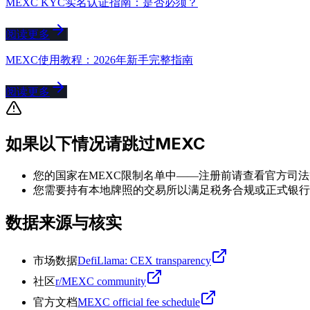
MEXC KYC实名认证指南：是否必须？
阅读更多
MEXC使用教程：2026年新手完整指南
阅读更多
如果以下情况请跳过MEXC
您的国家在MEXC限制名单中——注册前请查看官方司
您需要持有本地牌照的交易所以满足税务合规或正式银行
数据来源与核实
市场数据
DefiLlama: CEX transparency
社区
r/MEXC community
官方文档
MEXC official fee schedule