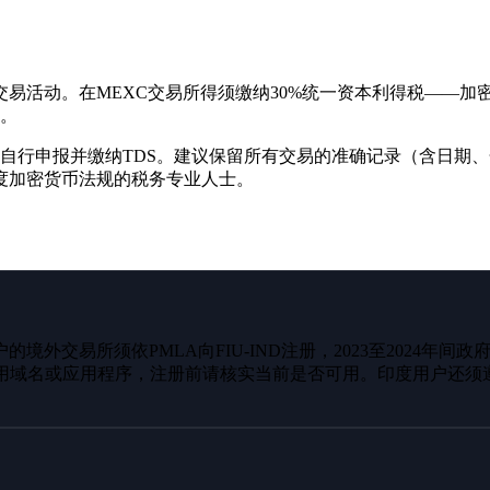
动。在MEXC交易所得须缴纳30%统一资本利得税——加密货币
S。
流程自行申报并缴纳TDS。建议保留所有交易的准确记录（含日期
度加密货币法规的税务专业人士。
境外交易所须依PMLA向FIU-IND注册，2023至2024年
用域名或应用程序，注册前请核实当前是否可用。印度用户还须