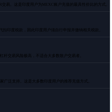
INR交易。这是印度用户为MEXC账户充值的最具性价比的方式。
自动代扣印度税款，因此印度用户须自行申报并缴纳相关税款。
高杠杆交易风险极高，不适合大多数散户交易者。
P卖家广泛支持。这是大多数印度用户的推荐充值方式。