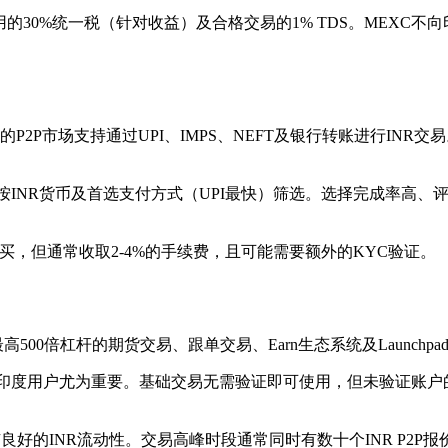
的30%统一税（针对收益）及合格交易的1% TDS。MEXC
的P2P市场支持通过UPI、IMPS、NEFT及银行转账进行IN
DT，按INR货币及首选支付方式（UPI最快）筛选。选择完成率高
。
卡购买，但通常收取2-4%的手续费，且可能需要额外的KYC验证。
高500倍杠杆的期货交易、跟单交易、Earn生态系统及Launch
的印度用户尤为重要。基础交易无需验证即可使用，但未验证账户
良好的INR流动性。交易高峰时段通常同时有数十个INR P2P