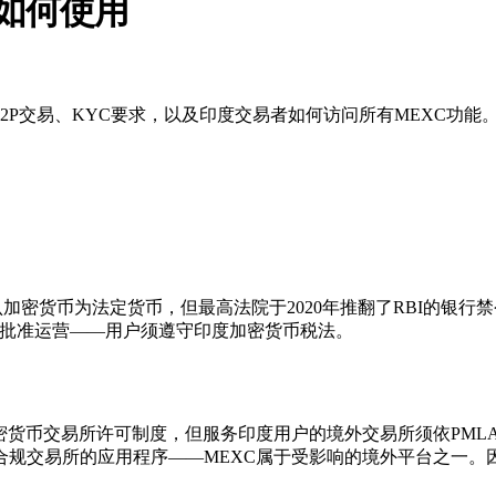
及如何使用
P2P交易、KYC要求，以及印度交易者如何访问所有MEXC功能
货币为法定货币，但最高法院于2020年推翻了RBI的银行禁令。
机构批准运营——用户须遵守印度加密货币税法。
交易所许可制度，但服务印度用户的境外交易所须依PMLA向金融情报
合规交易所的应用程序——MEXC属于受影响的境外平台之一。