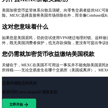
美国加密货币监管体系分散且强硬。向零售交易者提供SEC可
险。MEXC选择直接将美国市场排除在外，而非像Coinbas
这对您意味着什么
如果您是美国居民，切勿尝试使用VPN绕过地理封锁。这样做
外，既无美国消费者保护，也无存款保险，更没有可提出争议的监管机
您仍需就加密货币收益缴纳美国税款
关键在于，MEXC在美国不可用这一事实并不能免除美国居民
所得税——无论交易发生在哪个交易所（美国或离岸）。ME
注册并领取您的奖励
使用代码
mexc-bonus20
领取奖励
立即开始