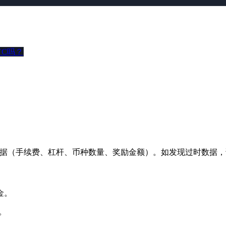
YC吗？
 数据（手续费、杠杆、币种数量、奖励金额）。如发现过时数据
金。
励。