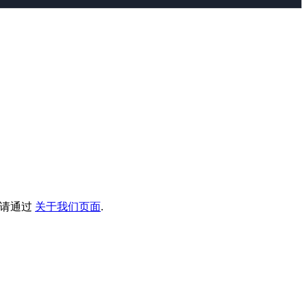
，请通过
关于我们页面
.