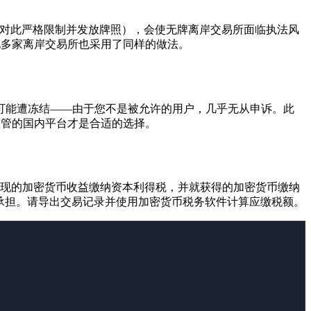
C对此严格限制并发放牌照），会使无牌离岸交易所面临执法风
。其他多家离岸交易所也采用了同样的做法。
额可能遭冻结——由于您不是被允许的用户，几乎无从申诉。此
等受监管的国内平台才是合适的选择。
实现的加密货币收益缴纳资本利得税，并就获得的加密货币缴纳
承担。请导出交易记录并使用加密货币税务软件计算应缴税额。