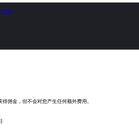
台功能
获得佣金，但不会对您产生任何额外费用。
日