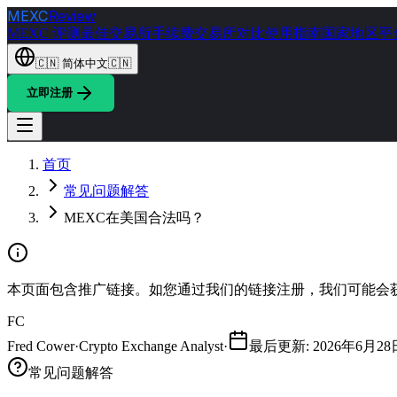
MEXC
Review
MEXC 评测
最佳交易所
手续费
交易所对比
使用指南
国家地区
平
🇨🇳
简体中文
🇨🇳
立即注册
首页
常见问题解答
MEXC在美国合法吗？
本页面包含推广链接。如您通过我们的链接注册，我们可能会
FC
Fred Cower
·
Crypto Exchange Analyst
·
最后更新
:
2026年6月28
常见问题解答