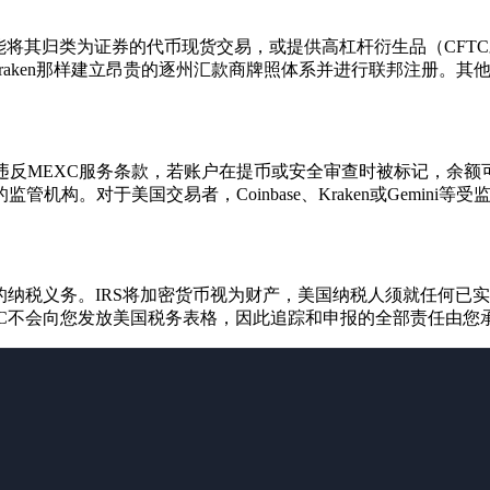
能将其归类为证券的代币现货交易，或提供高杠杆衍生品（CFT
e或Kraken那样建立昂贵的逐州汇款商牌照体系并进行联邦注册
违反MEXC服务条款，若账户在提币或安全审查时被标记，余
构。对于美国交易者，Coinbase、Kraken或Gemini
的纳税义务。IRS将加密货币视为财产，美国纳税人须就任何已
XC不会向您发放美国税务表格，因此追踪和申报的全部责任由您