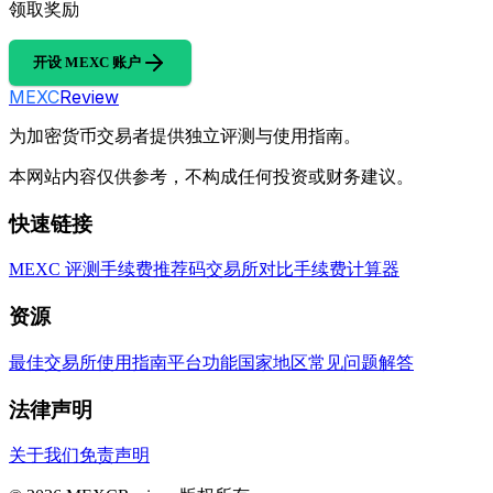
领取奖励
开设 MEXC 账户
MEXC
Review
为加密货币交易者提供独立评测与使用指南。
本网站内容仅供参考，不构成任何投资或财务建议。
快速链接
MEXC 评测
手续费
推荐码
交易所对比
手续费计算器
资源
最佳交易所
使用指南
平台功能
国家地区
常见问题解答
法律声明
关于我们
免责声明