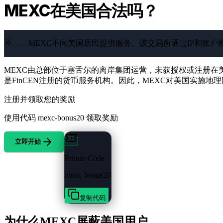
MEXC在美国合法吗？
不——MEXC不向美国居民提供服务。该交易所通过IP和账户检
MEXC由总部位于塞舌尔的离岸集团运营，未获授权或注册在
是FinCEN注册的货币服务机构。因此，MEXC对美国实施
注册并领取您的奖励
使用代码
mexc-bonus20
领取奖励
立即开始
Promo Code
mexc-bonus20
复制代码
为什么MEXC屏蔽美国用户