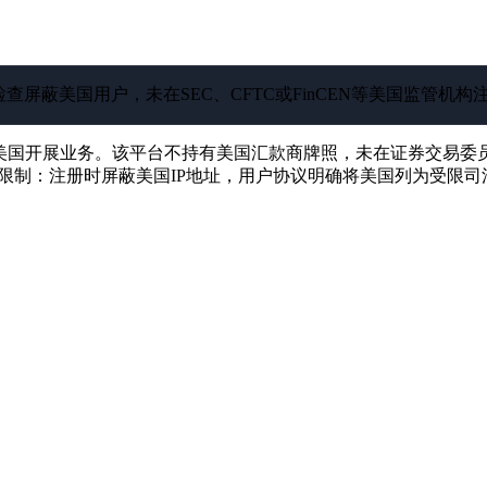
查屏蔽美国用户，未在SEC、CFTC或FinCEN等美国监管
美国开展业务。该平台不持有美国汇款商牌照，未在证券交易委员
地理限制：注册时屏蔽美国IP地址，用户协议明确将美国列为受限