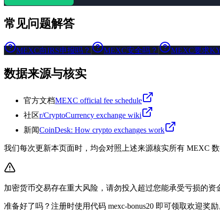
常见问题解答
MEXC向IRS申报吗？
MEXC安全吗？
MEXC要求K
数据来源与核实
官方文档
MEXC official fee schedule
社区
r/CryptoCurrency exchange wiki
新闻
CoinDesk: How crypto exchanges work
我们每次更新本页面时，均会对照上述来源核实所有 MEXC
加密货币交易存在重大风险，请勿投入超过您能承受亏损的资
准备好了吗？注册时使用代码 mexc-bonus20 即可领取欢迎奖