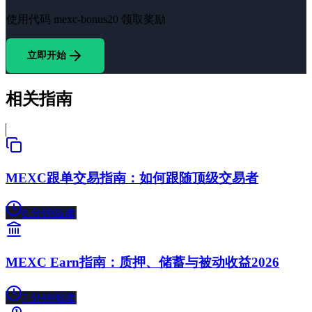
使用代码
mexc-bonus20
领取奖励
立即开始
相关指南
MEXC跟单交易指南：如何跟随顶级交易者
8
分钟阅读
MEXC Earn指南：质押、储蓄与被动收益2026
7
分钟阅读