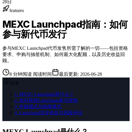
28日
features
MEXC Launchpad指南：如何
参与新代币发行
参与MEXC Launchpad代币发售所需了解的一切——包括资格
要求、申购与抽签机制、如何最大化配额，以及历史收益回
顾。
8
分钟阅读
阅读时间
最后更新
:
2026-06-28
目录
1
.
MEXC Launchpad是什么？
2
.
如何获得Launchpad参与资格
3
.
申购模式与抽签模式
4
.
Launchpad历史收益与风险评估
MEXC Launchpad是什么？