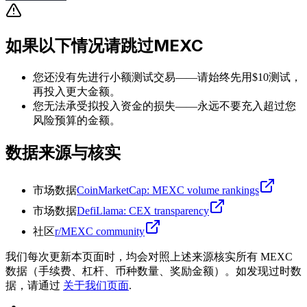
如果以下情况请跳过MEXC
您还没有先进行小额测试交易——请始终先用$10测试，
再投入更大金额。
您无法承受拟投入资金的损失——永远不要充入超过您
风险预算的金额。
数据来源与核实
市场数据
CoinMarketCap: MEXC volume rankings
市场数据
DefiLlama: CEX transparency
社区
r/MEXC community
我们每次更新本页面时，均会对照上述来源核实所有 MEXC
数据（手续费、杠杆、币种数量、奖励金额）。如发现过时数
据，请通过
关于我们页面
.