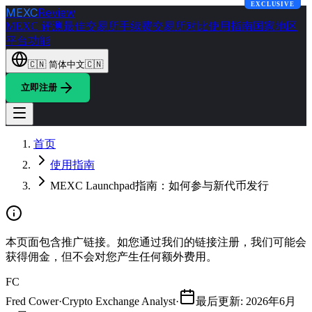
EXCLUSIVE
MEXC
Review
MEXC 评测
最佳交易所
手续费
交易所对比
使用指南
国家地区
平台功能
🇨🇳
简体中文
🇨🇳
立即注册
首页
使用指南
MEXC Launchpad指南：如何参与新代币发行
本页面包含推广链接。如您通过我们的链接注册，我们可能会
获得佣金，但不会对您产生任何额外费用。
FC
Fred Cower
·
Crypto Exchange Analyst
·
最后更新
:
2026年6月