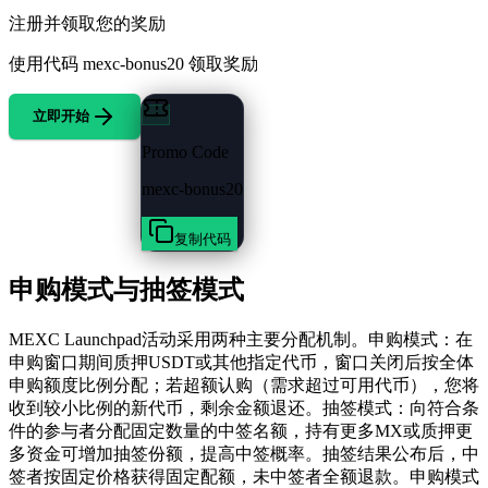
注册并领取您的奖励
使用代码
mexc-bonus20
领取奖励
立即开始
Promo Code
mexc-bonus20
复制代码
申购模式与抽签模式
MEXC Launchpad活动采用两种主要分配机制。申购模式：在
申购窗口期间质押USDT或其他指定代币，窗口关闭后按全体
申购额度比例分配；若超额认购（需求超过可用代币），您将
收到较小比例的新代币，剩余金额退还。抽签模式：向符合条
件的参与者分配固定数量的中签名额，持有更多MX或质押更
多资金可增加抽签份额，提高中签概率。抽签结果公布后，中
签者按固定价格获得固定配额，未中签者全额退款。申购模式