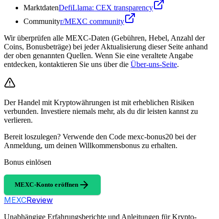
Marktdaten
DefiLlama: CEX transparency
Community
r/MEXC community
Wir überprüfen alle MEXC-Daten (Gebühren, Hebel, Anzahl der
Coins, Bonusbeträge) bei jeder Aktualisierung dieser Seite anhand
der oben genannten Quellen. Wenn Sie eine veraltete Angabe
entdecken, kontaktieren Sie uns über die
Über-uns-Seite
.
Der Handel mit Kryptowährungen ist mit erheblichen Risiken
verbunden. Investiere niemals mehr, als du dir leisten kannst zu
verlieren.
Bereit loszulegen? Verwende den Code mexc-bonus20 bei der
Anmeldung, um deinen Willkommensbonus zu erhalten.
Bonus einlösen
MEXC-Konto eröffnen
MEXC
Review
Unabhängige Erfahrungsberichte und Anleitungen für Krypto-