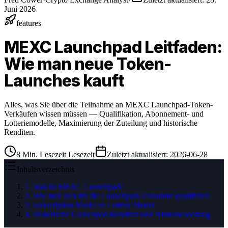
Juni 2026
features
MEXC Launchpad Leitfaden:
Wie man neue Token-
Launches kauft
Alles, was Sie über die Teilnahme an MEXC Launchpad-Token-
Verkäufen wissen müssen — Qualifikation, Abonnement- und
Lotteriemodelle, Maximierung der Zuteilung und historische
Renditen.
8
Min. Lesezeit
Lesezeit
Zuletzt aktualisiert
:
2026-06-28
Inhaltsverzeichnis
1
.
Was ist MEXC Launchpad?
2
.
Wie man sich für die Launchpad-Teilnahme qualifiziert
3
.
Subscription Model vs Lottery Model
4
.
Historische Launchpad-Renditen und Risikobewertung