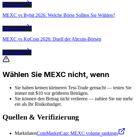
Mehr lesen
MEXC vs Bybit 2026: Welche Börse Sollten Sie Wählen?
Mehr lesen
MEXC vs KuCoin 2026: Duell der Altcoin-Börsen
Mehr lesen
Wählen Sie MEXC nicht, wenn
Sie haben keinen kleineren Test-Trade gemacht — testen Sie
immer mit $10 vor größeren Beträgen.
Sie können den Betrag nicht verlieren — zahlen Sie nie mehr
ein als Ihr Risikobudget.
Quellen & Verifizierung
Marktdaten
CoinMarketCap: MEXC volume rankings