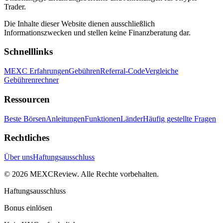
Trader.
Die Inhalte dieser Website dienen ausschließlich
Informationszwecken und stellen keine Finanzberatung dar.
Schnelllinks
MEXC Erfahrungen
Gebühren
Referral-Code
Vergleiche
Gebührenrechner
Ressourcen
Beste Börsen
Anleitungen
Funktionen
Länder
Häufig gestellte Fragen
Rechtliches
Über uns
Haftungsausschluss
©
2026
MEXCReview
.
Alle Rechte vorbehalten.
Haftungsausschluss
Bonus einlösen