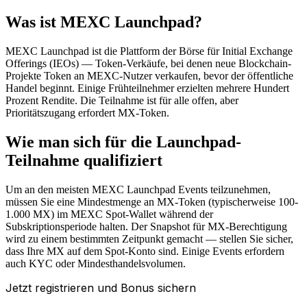
Was ist MEXC Launchpad?
MEXC Launchpad ist die Plattform der Börse für Initial Exchange
Offerings (IEOs) — Token-Verkäufe, bei denen neue Blockchain-
Projekte Token an MEXC-Nutzer verkaufen, bevor der öffentliche
Handel beginnt. Einige Frühteilnehmer erzielten mehrere Hundert
Prozent Rendite. Die Teilnahme ist für alle offen, aber
Prioritätszugang erfordert MX-Token.
Wie man sich für die Launchpad-
Teilnahme qualifiziert
Um an den meisten MEXC Launchpad Events teilzunehmen,
müssen Sie eine Mindestmenge an MX-Token (typischerweise 100-
1.000 MX) im MEXC Spot-Wallet während der
Subskriptionsperiode halten. Der Snapshot für MX-Berechtigung
wird zu einem bestimmten Zeitpunkt gemacht — stellen Sie sicher,
dass Ihre MX auf dem Spot-Konto sind. Einige Events erfordern
auch KYC oder Mindesthandelsvolumen.
Jetzt registrieren und Bonus sichern