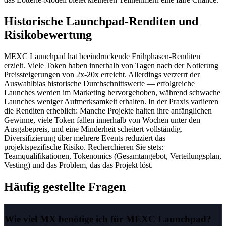
Historische Launchpad-Renditen und
Risikobewertung
MEXC Launchpad hat beeindruckende Frühphasen-Renditen
erzielt. Viele Token haben innerhalb von Tagen nach der Notierung
Preissteigerungen von 2x-20x erreicht. Allerdings verzerrt der
Auswahlbias historische Durchschnittswerte — erfolgreiche
Launches werden im Marketing hervorgehoben, während schwache
Launches weniger Aufmerksamkeit erhalten. In der Praxis variieren
die Renditen erheblich: Manche Projekte halten ihre anfänglichen
Gewinne, viele Token fallen innerhalb von Wochen unter den
Ausgabepreis, und eine Minderheit scheitert vollständig.
Diversifizierung über mehrere Events reduziert das
projektspezifische Risiko. Recherchieren Sie stets:
Teamqualifikationen, Tokenomics (Gesamtangebot, Verteilungsplan,
Vesting) und das Problem, das das Projekt löst.
Häufig gestellte Fragen
Wie viel MX benötige ich für MEXC Launchpad?