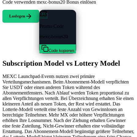
Code verwenden
mexc-bonus20
Bonus einlösen
Loslegen
Promo Code
mexc-bonus20
Code kopieren
Subscription Model vs Lottery Model
MEXC Launchpad-Events nutzen zwei primäre
Verteilungsmechanismen. Beim Abonnement-Modell verpflichten
Sie USDT oder einen anderen Token während des
Abonnementfensters. Nach Ablauf werden Token proportional zu
allen Verpflichtungen verteilt. Bei Überzeichnung erhalten Sie einen
kleineren Anteil als neuen Token, der Rest wird erstattet. Das
Lotterie-Modell verteilt eine feste Anzahl von Gewinnlosen an
berechtigte Teilnehmer. Mehr MX oder höhere Verpflichtungen
erhöhen Ihre Losnummer. Nach der Ziehung erhalten Gewinner
eine feste Zuteilung, Nicht-Gewinner erhalten eine vollständige
Erstattung. Das Abonnement-Modell begünstigt größere Teilnehmer,
das Lotterie-Modell bietet kleineren Teilnehmern eine faire Chance.