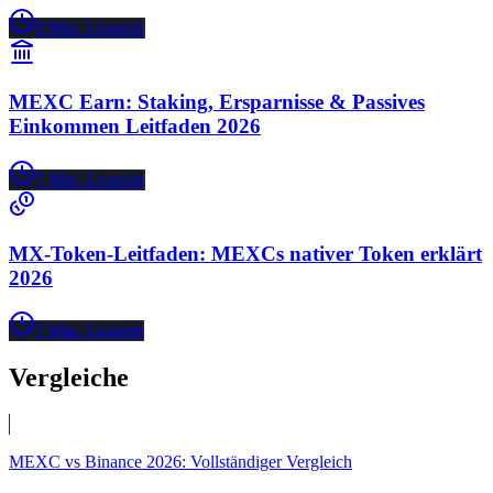
8
Min. Lesezeit
MEXC Earn: Staking, Ersparnisse & Passives
Einkommen Leitfaden 2026
7
Min. Lesezeit
MX-Token-Leitfaden: MEXCs nativer Token erklärt
2026
7
Min. Lesezeit
Vergleiche
MEXC vs Binance 2026: Vollständiger Vergleich