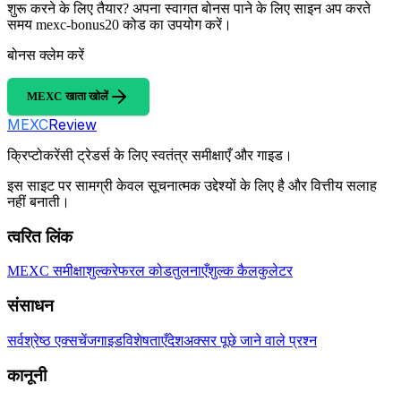
शुरू करने के लिए तैयार? अपना स्वागत बोनस पाने के लिए साइन अप करते
समय mexc-bonus20 कोड का उपयोग करें।
बोनस क्लेम करें
MEXC खाता खोलें
MEXC
Review
क्रिप्टोकरेंसी ट्रेडर्स के लिए स्वतंत्र समीक्षाएँ और गाइड।
इस साइट पर सामग्री केवल सूचनात्मक उद्देश्यों के लिए है और वित्तीय सलाह
नहीं बनाती।
त्वरित लिंक
MEXC समीक्षा
शुल्क
रेफरल कोड
तुलनाएँ
शुल्क कैलकुलेटर
संसाधन
सर्वश्रेष्ठ एक्सचेंज
गाइड
विशेषताएँ
देश
अक्सर पूछे जाने वाले प्रश्न
कानूनी