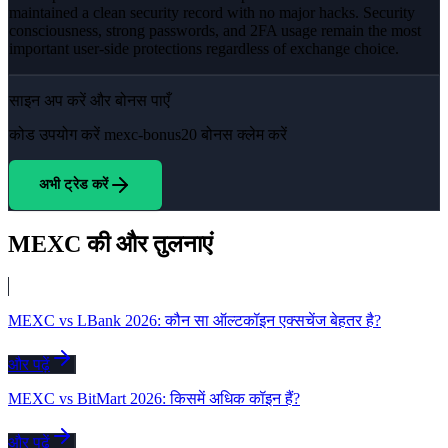
maintained a clean security record with no major hacks. Security
consciousness, strong passwords, and 2FA usage remain the most
important user-side protections regardless of exchange choice.
साइन अप करें और बोनस पाएँ
कोड उपयोग करें
mexc-bonus20
बोनस क्लेम करें
अभी ट्रेड करें
MEXC की और तुलनाएं
MEXC vs LBank 2026: कौन सा ऑल्टकॉइन एक्सचेंज बेहतर है?
और पढ़ें
MEXC vs BitMart 2026: किसमें अधिक कॉइन हैं?
और पढ़ें