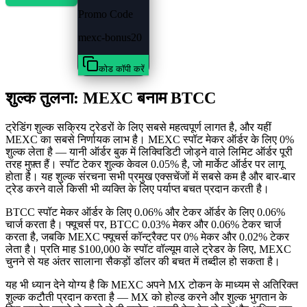
Promo Code
mexc-bonus20
कोड कॉपी करें
शुल्क तुलना: MEXC बनाम BTCC
ट्रेडिंग शुल्क सक्रिय ट्रेडरों के लिए सबसे महत्वपूर्ण लागत है, और यहीं
MEXC का सबसे निर्णायक लाभ है। MEXC स्पॉट मेकर ऑर्डर के लिए 0%
शुल्क लेता है — यानी ऑर्डर बुक में लिक्विडिटी जोड़ने वाले लिमिट ऑर्डर पूरी
तरह मुफ़्त हैं। स्पॉट टेकर शुल्क केवल 0.05% है, जो मार्केट ऑर्डर पर लागू
होता है। यह शुल्क संरचना सभी प्रमुख एक्सचेंजों में सबसे कम है और बार-बार
ट्रेड करने वाले किसी भी व्यक्ति के लिए पर्याप्त बचत प्रदान करती है।
BTCC स्पॉट मेकर ऑर्डर के लिए 0.06% और टेकर ऑर्डर के लिए 0.06%
चार्ज करता है। फ्यूचर्स पर, BTCC 0.03% मेकर और 0.06% टेकर चार्ज
करता है, जबकि MEXC फ्यूचर्स कॉन्ट्रैक्ट पर 0% मेकर और 0.02% टेकर
लेता है। प्रति माह $100,000 के स्पॉट वॉल्यूम वाले ट्रेडर के लिए, MEXC
चुनने से यह अंतर सालाना सैकड़ों डॉलर की बचत में तब्दील हो सकता है।
यह भी ध्यान देने योग्य है कि MEXC अपने MX टोकन के माध्यम से अतिरिक्त
शुल्क कटौती प्रदान करता है — MX को होल्ड करने और शुल्क भुगतान के