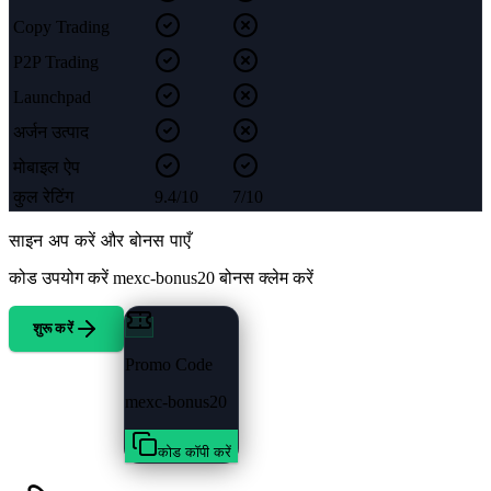
Copy Trading
P2P Trading
Launchpad
अर्जन उत्पाद
मोबाइल ऐप
कुल रेटिंग
9.4/10
7/10
साइन अप करें और बोनस पाएँ
कोड उपयोग करें
mexc-bonus20
बोनस क्लेम करें
शुरू करें
Promo Code
mexc-bonus20
कोड कॉपी करें