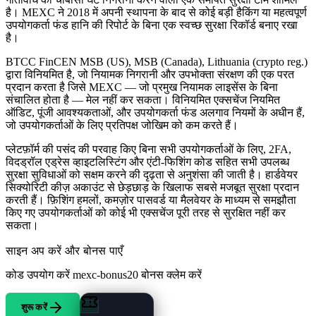
है। MEXC ने 2018 में अपनी स्थापना के बाद से कोई बड़ी हैकिंग या महत्वपूर्ण
उपयोगकर्ता फंड हानि की रिपोर्ट के बिना एक स्वच्छ सुरक्षा रिकॉर्ड बनाए रखा
है।
BTCC FinCEN MSB (US), MSB (Canada), Lithuania (crypto reg.)
द्वारा विनियमित है, जो नियामक निगरानी और उपभोक्ता संरक्षण की एक परत
प्रदान करता है जिसे MEXC — जो प्रमुख नियामक लाइसेंस के बिना
संचालित होता है — मेल नहीं कर सकता। विनियमित एक्सचेंज नियमित
ऑडिट, पूंजी आवश्यकताओं, और उपयोगकर्ता फंड अलगाव नियमों के अधीन हैं,
जो उपयोगकर्ताओं के लिए प्रतिपक्ष जोखिम को कम करते हैं।
प्लेटफ़ॉर्म की पसंद की परवाह किए बिना सभी उपयोगकर्ताओं के लिए, 2FA,
विदड्रॉल एड्रेस व्हाइटलिस्टिंग और एंटी-फिशिंग कोड सहित सभी उपलब्ध
सुरक्षा सुविधाओं को सक्षम करने की दृढ़ता से अनुशंसा की जाती है। हार्डवेयर
सिक्योरिटी कीज़ अकाउंट से छेड़छाड़ के खिलाफ सबसे मजबूत सुरक्षा प्रदान
करती हैं। फ़िशिंग हमलों, कमज़ोर पासवर्ड या मैलवेयर के माध्यम से समझौता
किए गए उपयोगकर्ताओं को कोई भी एक्सचेंज पूरी तरह से सुरक्षित नहीं कर
सकता।
साइन अप करें और बोनस पाएँ
कोड उपयोग करें
mexc-bonus20
बोनस क्लेम करें
शुरू करें