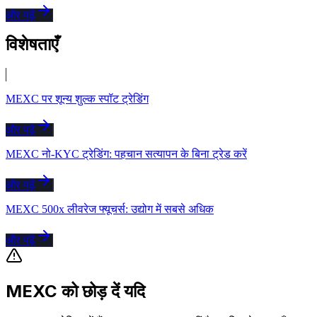
और पढ़ें
विशेषताएँ
MEXC पर शून्य शुल्क स्पॉट ट्रेडिंग
और पढ़ें
MEXC नो-KYC ट्रेडिंग: पहचान सत्यापन के बिना ट्रेड करें
और पढ़ें
MEXC 500x लीवरेज फ्यूचर्स: उद्योग में सबसे अधिक
और पढ़ें
MEXC को छोड़ दें यदि