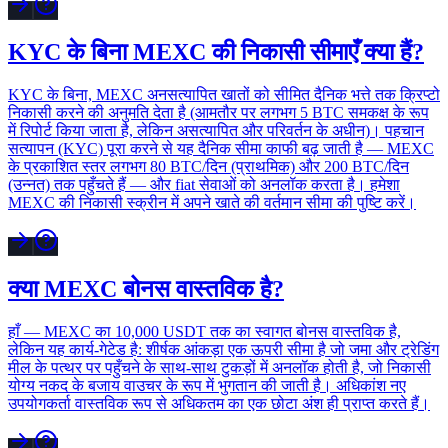
KYC के बिना MEXC की निकासी सीमाएँ क्या हैं?
KYC के बिना, MEXC अनसत्यापित खातों को सीमित दैनिक भत्ते तक क्रिप्टो
निकासी करने की अनुमति देता है (आमतौर पर लगभग 5 BTC समकक्ष के रूप
में रिपोर्ट किया जाता है, लेकिन असत्यापित और परिवर्तन के अधीन)। पहचान
सत्यापन (KYC) पूरा करने से यह दैनिक सीमा काफी बढ़ जाती है — MEXC
के प्रकाशित स्तर लगभग 80 BTC/दिन (प्राथमिक) और 200 BTC/दिन
(उन्नत) तक पहुँचते हैं — और fiat सेवाओं को अनलॉक करता है। हमेशा
MEXC की निकासी स्क्रीन में अपने खाते की वर्तमान सीमा की पुष्टि करें।
क्या MEXC बोनस वास्तविक है?
हाँ — MEXC का 10,000 USDT तक का स्वागत बोनस वास्तविक है,
लेकिन यह कार्य-गेटेड है: शीर्षक आंकड़ा एक ऊपरी सीमा है जो जमा और ट्रेडिंग
मील के पत्थर पर पहुँचने के साथ-साथ टुकड़ों में अनलॉक होती है, जो निकासी
योग्य नकद के बजाय वाउचर के रूप में भुगतान की जाती है। अधिकांश नए
उपयोगकर्ता वास्तविक रूप से अधिकतम का एक छोटा अंश ही प्राप्त करते हैं।