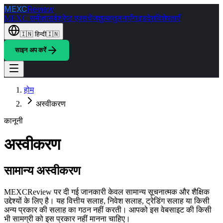
MEXC
Review
MEXC समीक्षा
सर्वश्रेष्ठ एक्सचेंज
शुल्क
तुलनाएँ
गाइड
देश
विशेषताएँ
🇮🇳
हिन्दी
🇮🇳
साइन अप करें
होम
अस्वीकरण
कानूनी
अस्वीकरण
सामान्य अस्वीकरण
MEXCReview पर दी गई जानकारी केवल सामान्य सूचनात्मक और शैक्षिक
उद्देश्यों के लिए है। यह वित्तीय सलाह, निवेश सलाह, ट्रेडिंग सलाह या किसी
अन्य प्रकार की सलाह का गठन नहीं करती। आपको इस वेबसाइट की किसी
भी सामग्री को इस प्रकार नहीं मानना चाहिए।