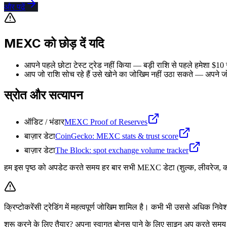
और पढ़ें
MEXC को छोड़ दें यदि
आपने पहले छोटा टेस्ट ट्रेड नहीं किया — बड़ी राशि से पहले हमेशा $10 स
आप जो राशि सोच रहे हैं उसे खोने का जोखिम नहीं उठा सकते — अपने जो
स्रोत और सत्यापन
ऑडिट / भंडार
MEXC Proof of Reserves
बाज़ार डेटा
CoinGecko: MEXC stats & trust score
बाज़ार डेटा
The Block: spot exchange volume tracker
हम इस पृष्ठ को अपडेट करते समय हर बार सभी MEXC डेटा (शुल्क, लीवरेज, कॉइन 
क्रिप्टोकरेंसी ट्रेडिंग में महत्वपूर्ण जोखिम शामिल है। कभी भी उससे अधिक न
शुरू करने के लिए तैयार? अपना स्वागत बोनस पाने के लिए साइन अप करते स