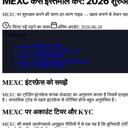
MEXC कैसे इस्तेमाल करें: 2026 शुरु
MEXC पर शुरुआत करने की चरण-दर-चरण गाइड — खाता बनाने से लेकर पहली ट्रेड 
8
मिनट पढ़ें
पढ़ने का समय
अंतिम अपडेट
:
2026-06-28
विषय-सूची
1
.
MEXC इंटरफ़ेस को समझें
2
.
MEXC पर अकाउंट टियर और KYC
3
.
MEXC फीस की जानकारी
4
.
MEXC की मार्केट लिस्टिंग कैसे नेविगेट करें
5
.
MEXC पर मोबाइल ट्रेडिंग
MEXC इंटरफ़ेस को समझें
MEXC का ट्रेडिंग इंटरफ़ेस मानक लेआउट का अनुसरण करता है जिसमें प्राइस चा
है। वास्तविक ट्रेड से पहले इंटरफ़ेस से परिचित होना बहुत अनुशंसित है।
MEXC पर अकाउंट टियर और KYC
MEXC की सबसे उपयोगकर्ता-अनुकूल नीतियों में से एक यह है कि बुनियादी ट्र