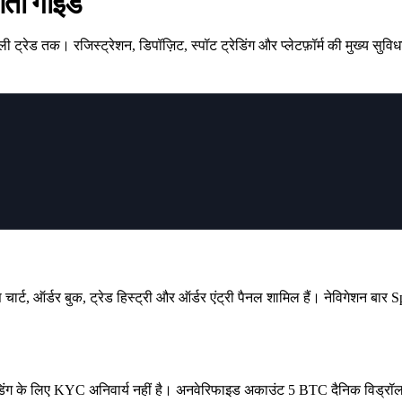
आती गाइड
तक। रजिस्ट्रेशन, डिपॉज़िट, स्पॉट ट्रेडिंग और प्लेटफ़ॉर्म की मुख्य सुविधाए
र्ट, ऑर्डर बुक, ट्रेड हिस्ट्री और ऑर्डर एंट्री पैनल शामिल हैं। नेविगेशन 
ेडिंग के लिए KYC अनिवार्य नहीं है। अनवेरिफाइड अकाउंट 5 BTC दैनिक विड्रॉल 