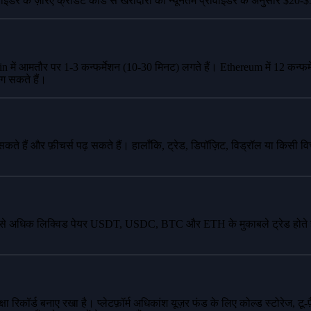
ाइडर के ज़रिए क्रेडिट कार्ड से खरीदारी का न्यूनतम प्रोवाइडर के अनुसार $20-$50 
itcoin में आमतौर पर 1-3 कन्फर्मेशन (10-30 मिनट) लगते हैं। Ethereum में 12 
 लग सकते हैं।
ते हैं और फ़ीचर्स पढ़ सकते हैं। हालाँकि, ट्रेड, डिपॉज़िट, विड्रॉल या किसी वित
सबसे अधिक लिक्विड पेयर USDT, USDC, BTC और ETH के मुकाबले ट्रेड होते हैं
्षा रिकॉर्ड बनाए रखा है। प्लेटफ़ॉर्म अधिकांश यूज़र फंड के लिए कोल्ड स्टोरेज, टू