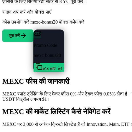
एक्सेस के लिए सिक्योरिटी सेंटर से KYC पूरा करें।
साइन अप करें और बोनस पाएँ
कोड उपयोग करें
mexc-bonus20
बोनस क्लेम करें
शुरू करें
Promo Code
mexc-bonus20
कोड कॉपी करें
MEXC फीस की जानकारी
MEXC स्पॉट ट्रेडिंग के लिए मेकर फीस 0% और टेकर फीस 0.05% लेता है। फ्य
USDT विड्रॉल लगभग $1।
MEXC की मार्केट लिस्टिंग कैसे नेविगेट करें
MEXC पर 3,000 से अधिक क्रिप्टो लिस्टेड हैं जो Innovation, Main, ETF और 