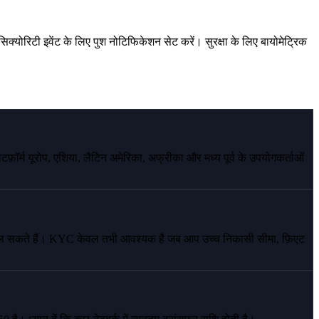
िक्योरिटी इवेंट के लिए पुश नोटिफिकेशन सेट करें। सुरक्षा के लिए बायोमेट्रिक
लेटफ़ॉर्म यूरोप, एशिया, लैटिन अमेरिका, अफ्रीका और मध्य पूर्व के उपयोगकर्ताओं
काल सकते हैं। KYC केवल तभी आवश्यक है जब आप उच्च निकासी सीमा, फ़िएट