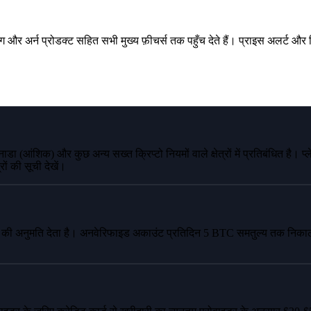
और अर्न प्रोडक्ट सहित सभी मुख्य फ़ीचर्स तक पहुँच देते हैं। प्राइस अलर्ट और स
ा (आंशिक) और कुछ अन्य सख्त क्रिप्टो नियमों वाले क्षेत्रों में प्रतिबंधित है। प्
रों की सूची देखें।
िंग की अनुमति देता है। अनवेरिफाइड अकाउंट प्रतिदिन 5 BTC समतुल्य तक नि