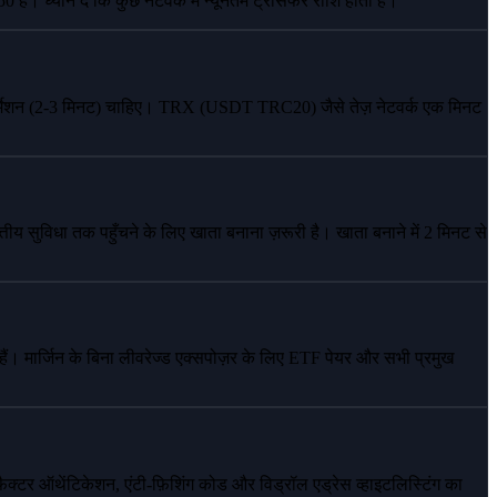
है। ध्यान दें कि कुछ नेटवर्क में न्यूनतम ट्रांसफर राशि होती है।
कन्फर्मेशन (2-3 मिनट) चाहिए। TRX (USDT TRC20) जैसे तेज़ नेटवर्क एक मिनट
्तीय सुविधा तक पहुँचने के लिए खाता बनाना ज़रूरी है। खाता बनाने में 2 मिनट से
। मार्जिन के बिना लीवरेज्ड एक्सपोज़र के लिए ETF पेयर और सभी प्रमुख
-फ़ैक्टर ऑथेंटिकेशन, एंटी-फ़िशिंग कोड और विड्रॉल एड्रेस व्हाइटलिस्टिंग का