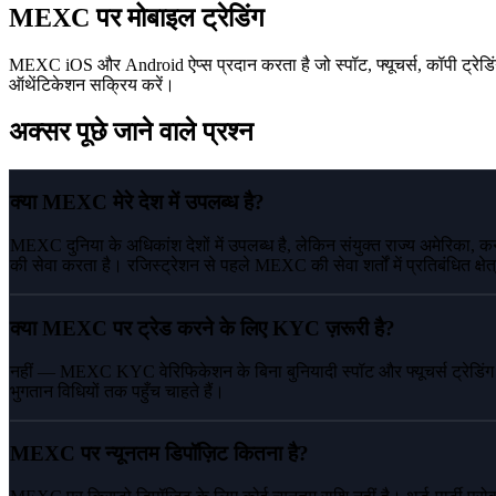
MEXC पर मोबाइल ट्रेडिंग
MEXC iOS और Android ऐप्स प्रदान करता है जो स्पॉट, फ्यूचर्स, कॉपी ट्रेडिंग 
ऑथेंटिकेशन सक्रिय करें।
अक्सर पूछे जाने वाले प्रश्न
क्या MEXC मेरे देश में उपलब्ध है?
MEXC दुनिया के अधिकांश देशों में उपलब्ध है, लेकिन संयुक्त राज्य अमेरिका, कनाड
की सेवा करता है। रजिस्ट्रेशन से पहले MEXC की सेवा शर्तों में प्रतिबंधित क्षेत्
क्या MEXC पर ट्रेड करने के लिए KYC ज़रूरी है?
नहीं — MEXC KYC वेरिफिकेशन के बिना बुनियादी स्पॉट और फ्यूचर्स ट्रेड
भुगतान विधियों तक पहुँच चाहते हैं।
MEXC पर न्यूनतम डिपॉज़िट कितना है?