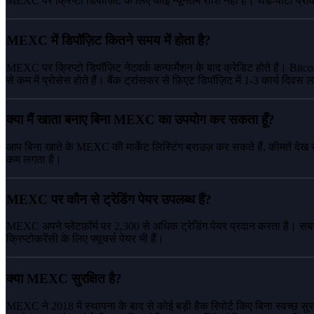
MEXC पर क्रिप्टो डिपॉज़िट के लिए कोई न्यूनतम राशि नहीं है। थर्ड-पार्टी प्रोव
MEXC में डिपॉज़िट कितने समय में होता है?
MEXC पर क्रिप्टो डिपॉज़िट नेटवर्क कन्फर्मेशन के बाद क्रेडिट होते हैं। B
से कम में प्रोसेस होते हैं। बैंक ट्रांसफर से फ़िएट डिपॉज़िट में 1-3 कार्य दिवस
क्या मैं खाता बनाए बिना MEXC का उपयोग कर सकता हूँ?
आप बिना खाते के MEXC की मार्केट लिस्टिंग ब्राउज़ कर सकते हैं, कीमतें देख सक
कम लगता है।
MEXC पर कौन से ट्रेडिंग पेयर उपलब्ध हैं?
MEXC अपने प्लेटफ़ॉर्म पर 2,300 से अधिक ट्रेडिंग पेयर प्रदान करता है। 
क्रिप्टोकरेंसी के लिए फ्यूचर्स पेयर भी हैं।
क्या MEXC सुरक्षित है?
MEXC ने 2018 में स्थापना के बाद से कोई बड़ी हैक रिपोर्ट किए बिना स्वच्छ सुरक