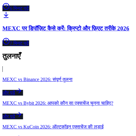
6
मिनट पढ़ें
MEXC पर डिपॉज़िट कैसे करें: क्रिप्टो और फ़िएट तरीके 2026
7
मिनट पढ़ें
तुलनाएँ
MEXC vs Binance 2026: संपूर्ण तुलना
और पढ़ें
MEXC vs Bybit 2026: आपको कौन सा एक्सचेंज चुनना चाहिए?
और पढ़ें
MEXC vs KuCoin 2026: ऑल्टकॉइन एक्सचेंज की लड़ाई