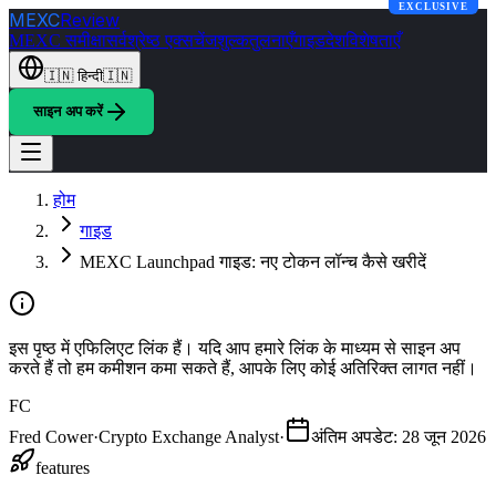
EXCLUSIVE
MEXC
Review
MEXC समीक्षा
सर्वश्रेष्ठ एक्सचेंज
शुल्क
तुलनाएँ
गाइड
देश
विशेषताएँ
🇮🇳
हिन्दी
🇮🇳
साइन अप करें
होम
गाइड
MEXC Launchpad गाइड: नए टोकन लॉन्च कैसे खरीदें
इस पृष्ठ में एफिलिएट लिंक हैं। यदि आप हमारे लिंक के माध्यम से साइन अप
करते हैं तो हम कमीशन कमा सकते हैं, आपके लिए कोई अतिरिक्त लागत नहीं।
FC
Fred Cower
·
Crypto Exchange Analyst
·
अंतिम अपडेट
:
28 जून 2026
features