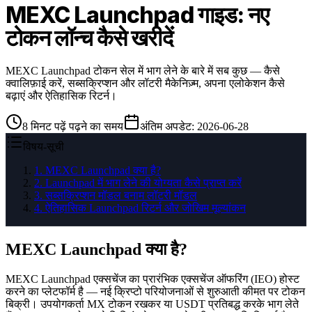
MEXC Launchpad गाइड: नए
टोकन लॉन्च कैसे खरीदें
MEXC Launchpad टोकन सेल में भाग लेने के बारे में सब कुछ — कैसे
क्वालिफ़ाई करें, सब्सक्रिप्शन और लॉटरी मैकेनिज़्म, अपना एलोकेशन कैसे
बढ़ाएं और ऐतिहासिक रिटर्न।
8
मिनट पढ़ें
पढ़ने का समय
अंतिम अपडेट
:
2026-06-28
विषय-सूची
1
.
MEXC Launchpad क्या है?
2
.
Launchpad में भाग लेने की योग्यता कैसे प्राप्त करें
3
.
सब्सक्रिप्शन मॉडल बनाम लॉटरी मॉडल
4
.
ऐतिहासिक Launchpad रिटर्न और जोखिम मूल्यांकन
MEXC Launchpad क्या है?
MEXC Launchpad एक्सचेंज का प्रारंभिक एक्सचेंज ऑफरिंग (IEO) होस्ट
करने का प्लेटफॉर्म है — नई क्रिप्टो परियोजनाओं से शुरुआती कीमत पर टोकन
बिक्री। उपयोगकर्ता MX टोकन रखकर या USDT प्रतिबद्ध करके भाग लेते