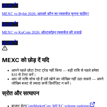
और पढ़ें
MEXC vs Bybit 2026: आपको कौन सा एक्सचेंज चुनना चाहिए?
और पढ़ें
MEXC vs KuCoin 2026: ऑल्टकॉइन एक्सचेंज की लड़ाई
और पढ़ें
MEXC को छोड़ दें यदि
आपने पहले छोटा टेस्ट ट्रेड नहीं किया — बड़ी राशि से पहले हमेशा
$10 से टेस्ट करें।
आप जो राशि सोच रहे हैं उसे खोने का जोखिम नहीं उठा सकते — अपने
जोखिम बजट से ज़्यादा कभी डिपॉज़िट न करें।
स्रोत और सत्यापन
बाज़ार डेटा
CoinMarketCap: MEXC volume rankings