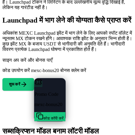
हैं। Launchpad टोकन ने लिस्टिंग के बाद उल्लेखनीय मूल्य वृद्धि दिखाई है,
लेकिन यह गारंटीड नहीं है।
Launchpad में भाग लेने की योग्यता कैसे प्राप्त करें
अधिकांश MEXC Launchpad इवेंट में भाग लेने के लिए आपको स्पॉट वॉलेट में
न्यूनतम MX टोकन रखने होंगे। आवश्यक राशि इवेंट के अनुसार भिन्न होती है।
कुछ इवेंट MX के बजाय USDT से भागीदारी की अनुमति देते हैं। भागीदारी
विवरण प्रत्येक Launchpad घोषणा में प्रकाशित होते हैं।
साइन अप करें और बोनस पाएँ
कोड उपयोग करें
mexc-bonus20
बोनस क्लेम करें
शुरू करें
Promo Code
mexc-bonus20
कोड कॉपी करें
सब्सक्रिप्शन मॉडल बनाम लॉटरी मॉडल