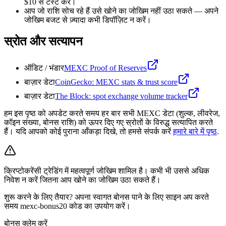
$10 से टेस्ट करें।
आप जो राशि सोच रहे हैं उसे खोने का जोखिम नहीं उठा सकते — अपने
जोखिम बजट से ज़्यादा कभी डिपॉज़िट न करें।
स्रोत और सत्यापन
ऑडिट / भंडार
MEXC Proof of Reserves
बाज़ार डेटा
CoinGecko: MEXC stats & trust score
बाज़ार डेटा
The Block: spot exchange volume tracker
हम इस पृष्ठ को अपडेट करते समय हर बार सभी MEXC डेटा (शुल्क, लीवरेज,
कॉइन संख्या, बोनस राशि) को ऊपर दिए गए स्रोतों के विरुद्ध सत्यापित करते
हैं। यदि आपको कोई पुराना आँकड़ा दिखे, तो हमसे संपर्क करें
हमारे बारे में पृष्ठ
.
क्रिप्टोकरेंसी ट्रेडिंग में महत्वपूर्ण जोखिम शामिल है। कभी भी उससे अधिक
निवेश न करें जितना आप खोने का जोखिम उठा सकते हैं।
शुरू करने के लिए तैयार? अपना स्वागत बोनस पाने के लिए साइन अप करते
समय mexc-bonus20 कोड का उपयोग करें।
बोनस क्लेम करें