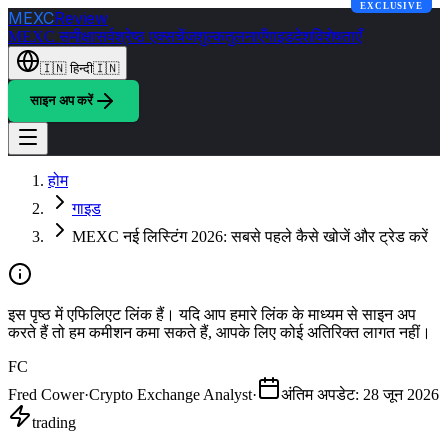
EXCLUSIVE
MEXC
Review
MEXC समीक्षा
सर्वश्रेष्ठ एक्सचेंज
शुल्क
तुलनाएँ
गाइड
देश
विशेषताएँ
🇮🇳
हिन्दी
🇮🇳
साइन अप करें
होम
गाइड
MEXC नई लिस्टिंग 2026: सबसे पहले कैसे खोजें और ट्रेड करें
इस पृष्ठ में एफिलिएट लिंक हैं। यदि आप हमारे लिंक के माध्यम से साइन अप
करते हैं तो हम कमीशन कमा सकते हैं, आपके लिए कोई अतिरिक्त लागत नहीं।
FC
Fred Cower
·
Crypto Exchange Analyst
·
अंतिम अपडेट
:
28 जून 2026
trading