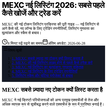
MEXC नई लिस्टिंग 2026: सबसे पहले
कैसे खोजें और ट्रेड करें
MEXC की नई टोकन लिस्टिंग प्रक्रिया की पूरी गाइड — नई लिस्टिंग से
आगे कैसे रहें, नए लॉन्च के लिए ट्रेडिंग रणनीतियाँ, लिस्टिंग गुणवत्ता का
मूल्यांकन और स्कैम से बचाव।
8
मिनट पढ़ें
पढ़ने का समय
अंतिम अपडेट
:
2026-06-28
विषय-सूची
1
.
MEXC सबसे ज़्यादा नए टोकन क्यों लिस्ट करता है
2
.
MEXC की नई लिस्टिंग लाइव होने से पहले कैसे ट्रैक करें
3
.
MEXC नई लिस्टिंग का मूल्यांकन: गुणवत्ता संकेतक
4
.
MEXC नई लिस्टिंग के लिए ट्रेडिंग रणनीतियाँ
5
.
लिस्टिंग स्कैम और घटिया प्रोजेक्ट से बचाव
MEXC सबसे ज़्यादा नए टोकन क्यों लिस्ट करता है
MEXC ने नई क्रिप्टो परियोजनाओं को अन्य प्रमुख एक्सचेंजों से तेज और
अधिक व्यापक रूप से सूचीबद्ध करने वाले एक्सचेंज के रूप में प्रतिष्ठा बनाई है।