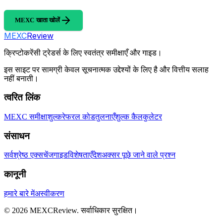
MEXC खाता खोलें
MEXC
Review
क्रिप्टोकरेंसी ट्रेडर्स के लिए स्वतंत्र समीक्षाएँ और गाइड।
इस साइट पर सामग्री केवल सूचनात्मक उद्देश्यों के लिए है और वित्तीय सलाह
नहीं बनाती।
त्वरित लिंक
MEXC समीक्षा
शुल्क
रेफरल कोड
तुलनाएँ
शुल्क कैलकुलेटर
संसाधन
सर्वश्रेष्ठ एक्सचेंज
गाइड
विशेषताएँ
देश
अक्सर पूछे जाने वाले प्रश्न
कानूनी
हमारे बारे में
अस्वीकरण
©
2026
MEXCReview
.
सर्वाधिकार सुरक्षित।