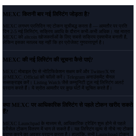
MEXC कितनी बार नई लिस्टिंग जोड़ता है?
MEXC लगभग प्रतिदिन नए टोकन सूचीबद्ध करता है — आमतौर पर प्रति
दिन 2-5 नई लिस्टिंग, सक्रिय अवधि के दौरान कभी-कभी अधिक। यह मात्रा
MEXC को altcoin खोजकर्ताओं के लिए सबसे सक्रिय एक्सचेंज बनाती है,
लेकिन इसका मतलब यह नहीं कि हर प्रोजेक्ट गुणवत्तापूर्ण है।
MEXC की नई लिस्टिंग की सूचना कैसे पाएं?
MEXC मोबाइल ऐप से नोटिफिकेशन सक्षम करें और Twitter/X पर
@MEXC_Official को फॉलो करें। Telegram अनाउंसमेंट चैनल
सब्सक्राइब करें। Listing Watch जैसे कम्युनिटी टूल नई लिस्टिंग अलर्ट
प्रदान करते हैं। ये स्रोत आमतौर पर कुछ घंटों में सूचित करते हैं।
क्या MEXC पर आधिकारिक लिस्टिंग से पहले टोकन खरीद सकते
हैं?
MEXC Launchpad के माध्यम से, आधिकारिक ट्रेडिंग शुरू होने से पहले
प्रीसेल टोकन वितरण में भाग ले सकते हैं। यह लिस्टिंग मूल्य से नीचे नए टोकन
प्राप्त करने का अवसर प्रदान करता है। हालांकि, सभी Launchpad टोकन