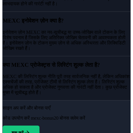
लाभदायक होने की गारंटी नहीं है।
MEXC इनोवेशन ज़ोन क्या है?
इनोवेशन ज़ोन MEXC का नव-सूचीबद्ध या उच्च-जोखिम वाले टोकन के लिए
विशेष पदनाम है जिसके लिए अतिरिक्त जोखिम चेतावनी की आवश्यकता होती
है। इनोवेशन ज़ोन के टोकन मुख्य ज़ोन से अधिक अस्थिरता और लिक्विडिटी
जोखिम रखते हैं।
क्या MEXC प्रोजेक्ट्स से लिस्टिंग शुल्क लेता है?
MEXC की लिस्टिंग शुल्क नीति पूरी तरह सार्वजनिक नहीं है, लेकिन अधिकांश
एक्सचेंजों की तरह, प्रोजेक्ट टीमों से लिस्टिंग शुल्क लेता है। लिस्टिंग शुल्क
अधिक हो सकता है और प्रोजेक्ट गुणवत्ता की गारंटी नहीं देता। कुछ प्रोजेक्ट
मुफ्त में सूचीबद्ध होते हैं।
साइन अप करें और बोनस पाएँ
कोड उपयोग करें
mexc-bonus20
बोनस क्लेम करें
शुरू करें