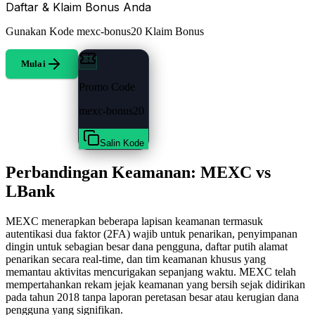
Daftar & Klaim Bonus Anda
Gunakan Kode
mexc-bonus20
Klaim Bonus
Mulai
Promo Code
mexc-bonus20
Salin Kode
Perbandingan Keamanan: MEXC vs
LBank
MEXC menerapkan beberapa lapisan keamanan termasuk
autentikasi dua faktor (2FA) wajib untuk penarikan, penyimpanan
dingin untuk sebagian besar dana pengguna, daftar putih alamat
penarikan secara real-time, dan tim keamanan khusus yang
memantau aktivitas mencurigakan sepanjang waktu. MEXC telah
mempertahankan rekam jejak keamanan yang bersih sejak didirikan
pada tahun 2018 tanpa laporan peretasan besar atau kerugian dana
pengguna yang signifikan.