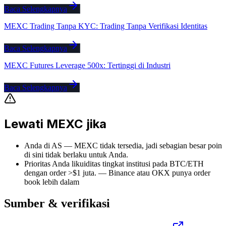
Baca Selengkapnya
MEXC Trading Tanpa KYC: Trading Tanpa Verifikasi Identitas
Baca Selengkapnya
MEXC Futures Leverage 500x: Tertinggi di Industri
Baca Selengkapnya
Lewati MEXC jika
Anda di AS — MEXC tidak tersedia, jadi sebagian besar poin
di sini tidak berlaku untuk Anda.
Prioritas Anda likuiditas tingkat institusi pada BTC/ETH
dengan order >$1 juta.
—
Binance atau OKX punya order
book lebih dalam
Sumber & verifikasi