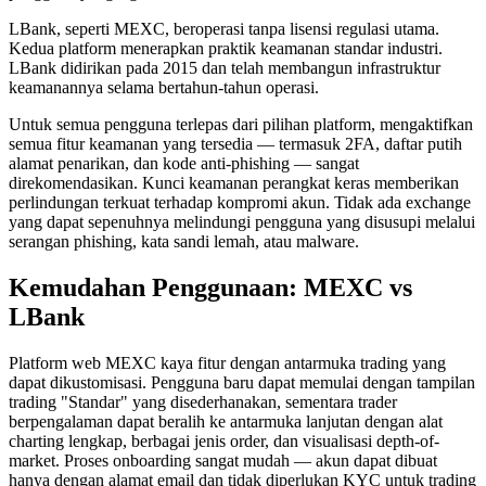
LBank, seperti MEXC, beroperasi tanpa lisensi regulasi utama.
Kedua platform menerapkan praktik keamanan standar industri.
LBank didirikan pada 2015 dan telah membangun infrastruktur
keamanannya selama bertahun-tahun operasi.
Untuk semua pengguna terlepas dari pilihan platform, mengaktifkan
semua fitur keamanan yang tersedia — termasuk 2FA, daftar putih
alamat penarikan, dan kode anti-phishing — sangat
direkomendasikan. Kunci keamanan perangkat keras memberikan
perlindungan terkuat terhadap kompromi akun. Tidak ada exchange
yang dapat sepenuhnya melindungi pengguna yang disusupi melalui
serangan phishing, kata sandi lemah, atau malware.
Kemudahan Penggunaan: MEXC vs
LBank
Platform web MEXC kaya fitur dengan antarmuka trading yang
dapat dikustomisasi. Pengguna baru dapat memulai dengan tampilan
trading "Standar" yang disederhanakan, sementara trader
berpengalaman dapat beralih ke antarmuka lanjutan dengan alat
charting lengkap, berbagai jenis order, dan visualisasi depth-of-
market. Proses onboarding sangat mudah — akun dapat dibuat
hanya dengan alamat email dan tidak diperlukan KYC untuk trading