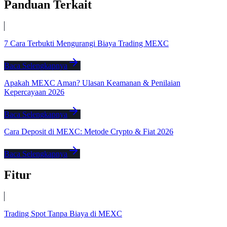
Panduan Terkait
7 Cara Terbukti Mengurangi Biaya Trading MEXC
Baca Selengkapnya
Apakah MEXC Aman? Ulasan Keamanan & Penilaian
Kepercayaan 2026
Baca Selengkapnya
Cara Deposit di MEXC: Metode Crypto & Fiat 2026
Baca Selengkapnya
Fitur
Trading Spot Tanpa Biaya di MEXC