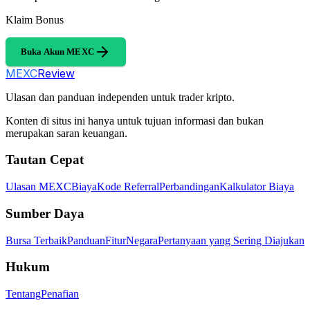
Klaim Bonus
Buka Akun MEXC
MEXC
Review
Ulasan dan panduan independen untuk trader kripto.
Konten di situs ini hanya untuk tujuan informasi dan bukan
merupakan saran keuangan.
Tautan Cepat
Ulasan MEXC
Biaya
Kode Referral
Perbandingan
Kalkulator Biaya
Sumber Daya
Bursa Terbaik
Panduan
Fitur
Negara
Pertanyaan yang Sering Diajukan
Hukum
Tentang
Penafian