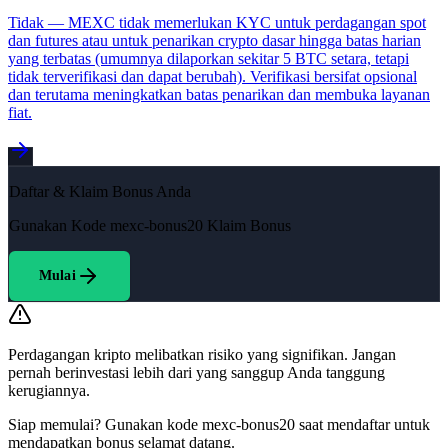
Tidak — MEXC tidak memerlukan KYC untuk perdagangan spot
dan futures atau untuk penarikan crypto dasar hingga batas harian
yang terbatas (umumnya dilaporkan sekitar 5 BTC setara, tetapi
tidak terverifikasi dan dapat berubah). Verifikasi bersifat opsional
dan terutama meningkatkan batas penarikan dan membuka layanan
fiat.
Daftar & Klaim Bonus Anda
Gunakan Kode
mexc-bonus20
Klaim Bonus
Mulai
Perdagangan kripto melibatkan risiko yang signifikan. Jangan
pernah berinvestasi lebih dari yang sanggup Anda tanggung
kerugiannya.
Siap memulai? Gunakan kode mexc-bonus20 saat mendaftar untuk
mendapatkan bonus selamat datang.