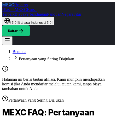
MEXC
Review
Ulasan MEXC
Bursa
Terbaik
Biaya
Perbandingan
Panduan
Negara
Fitur
🇮🇩
Bahasa Indonesia
🇮🇩
Daftar
Beranda
Pertanyaan yang Sering Diajukan
Halaman ini berisi tautan afiliasi. Kami mungkin mendapatkan
komisi jika Anda mendaftar melalui tautan kami, tanpa biaya
tambahan untuk Anda.
Pertanyaan yang Sering Diajukan
MEXC FAQ: Pertanyaan