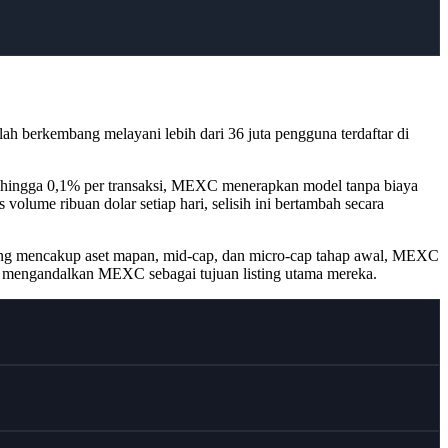
lah berkembang melayani lebih dari 36 juta pengguna terdaftar di
 hingga 0,1% per transaksi, MEXC menerapkan model tanpa biaya
volume ribuan dolar setiap hari, selisih ini bertambah secara
 yang mencakup aset mapan, mid-cap, dan micro-cap tahap awal, MEXC
g mengandalkan MEXC sebagai tujuan listing utama mereka.