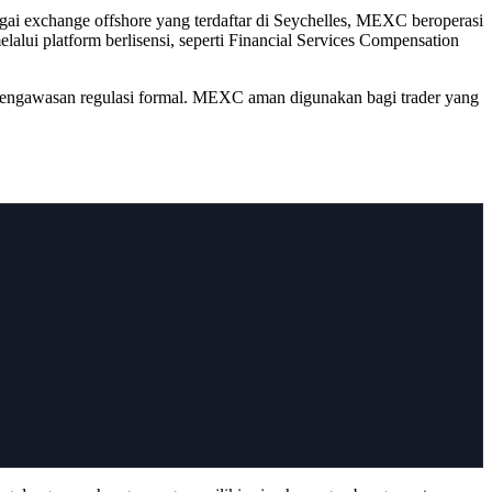
gai exchange offshore yang terdaftar di Seychelles, MEXC beroperasi
alui platform berlisensi, seperti Financial Services Compensation
pengawasan regulasi formal. MEXC aman digunakan bagi trader yang