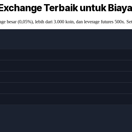
xchange Terbaik untuk Biay
 besar (0,05%), lebih dari 3.000 koin, dan leverage futures 500x. Se