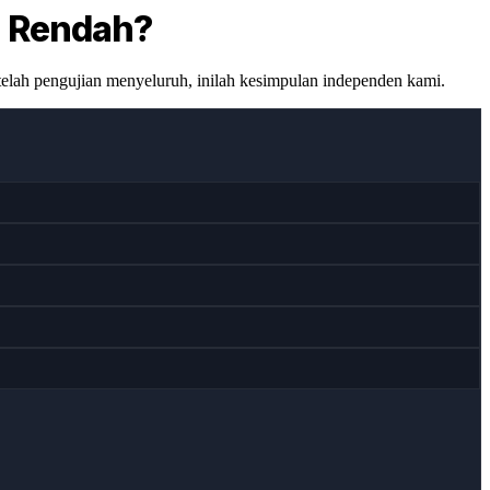
a Rendah?
telah pengujian menyeluruh, inilah kesimpulan independen kami.