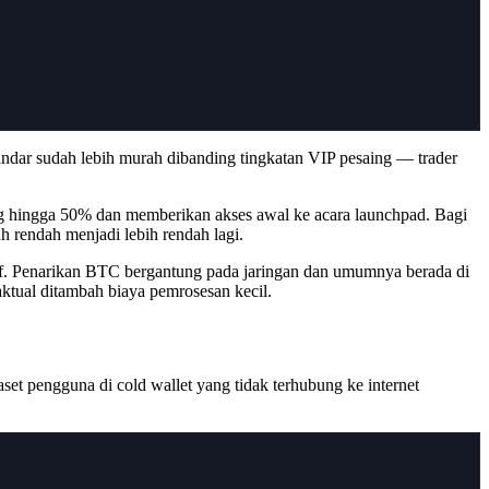
andar sudah lebih murah dibanding tingkatan VIP pesaing — trader
g hingga 50% dan memberikan akses awal ke acara launchpad. Bagi
 rendah menjadi lebih rendah lagi.
tif. Penarikan BTC bergantung pada jaringan dan umumnya berada di
tual ditambah biaya pemrosesan kecil.
aset pengguna di cold wallet yang tidak terhubung ke internet