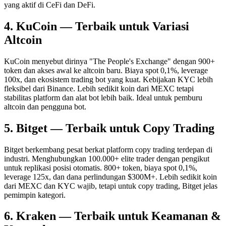
yang aktif di CeFi dan DeFi.
4. KuCoin — Terbaik untuk Variasi
Altcoin
KuCoin menyebut dirinya "The People's Exchange" dengan 900+
token dan akses awal ke altcoin baru. Biaya spot 0,1%, leverage
100x, dan ekosistem trading bot yang kuat. Kebijakan KYC lebih
fleksibel dari Binance. Lebih sedikit koin dari MEXC tetapi
stabilitas platform dan alat bot lebih baik. Ideal untuk pemburu
altcoin dan pengguna bot.
5. Bitget — Terbaik untuk Copy Trading
Bitget berkembang pesat berkat platform copy trading terdepan di
industri. Menghubungkan 100.000+ elite trader dengan pengikut
untuk replikasi posisi otomatis. 800+ token, biaya spot 0,1%,
leverage 125x, dan dana perlindungan $300M+. Lebih sedikit koin
dari MEXC dan KYC wajib, tetapi untuk copy trading, Bitget jelas
pemimpin kategori.
6. Kraken — Terbaik untuk Keamanan &