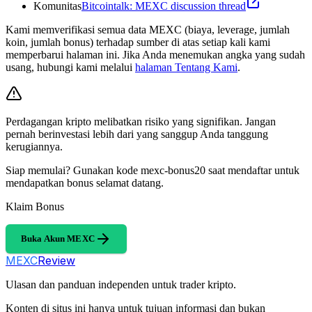
Komunitas
Bitcointalk: MEXC discussion thread
Kami memverifikasi semua data MEXC (biaya, leverage, jumlah
koin, jumlah bonus) terhadap sumber di atas setiap kali kami
memperbarui halaman ini. Jika Anda menemukan angka yang sudah
usang, hubungi kami melalui
halaman Tentang Kami
.
Perdagangan kripto melibatkan risiko yang signifikan. Jangan
pernah berinvestasi lebih dari yang sanggup Anda tanggung
kerugiannya.
Siap memulai? Gunakan kode mexc-bonus20 saat mendaftar untuk
mendapatkan bonus selamat datang.
Klaim Bonus
Buka Akun MEXC
MEXC
Review
Ulasan dan panduan independen untuk trader kripto.
Konten di situs ini hanya untuk tujuan informasi dan bukan