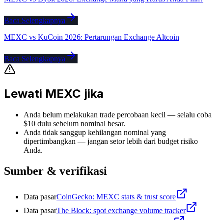
Baca Selengkapnya
MEXC vs KuCoin 2026: Pertarungan Exchange Altcoin
Baca Selengkapnya
Lewati MEXC jika
Anda belum melakukan trade percobaan kecil — selalu coba
$10 dulu sebelum nominal besar.
Anda tidak sanggup kehilangan nominal yang
dipertimbangkan — jangan setor lebih dari budget risiko
Anda.
Sumber & verifikasi
Data pasar
CoinGecko: MEXC stats & trust score
Data pasar
The Block: spot exchange volume tracker