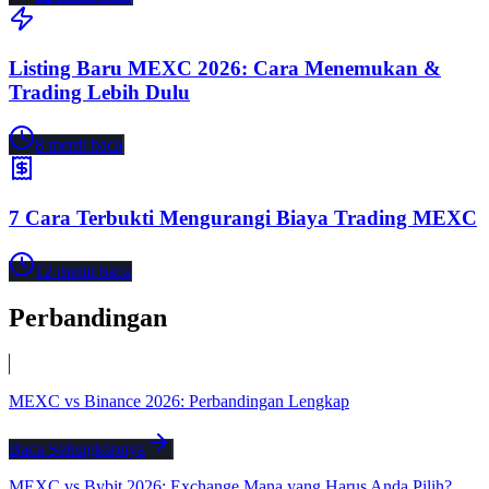
Listing Baru MEXC 2026: Cara Menemukan &
Trading Lebih Dulu
8
menit baca
7 Cara Terbukti Mengurangi Biaya Trading MEXC
12
menit baca
Perbandingan
MEXC vs Binance 2026: Perbandingan Lengkap
Baca Selengkapnya
MEXC vs Bybit 2026: Exchange Mana yang Harus Anda Pilih?