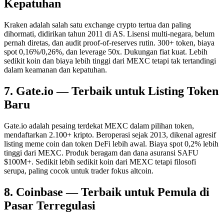
Kepatuhan
Kraken adalah salah satu exchange crypto tertua dan paling
dihormati, didirikan tahun 2011 di AS. Lisensi multi-negara, belum
pernah diretas, dan audit proof-of-reserves rutin. 300+ token, biaya
spot 0,16%/0,26%, dan leverage 50x. Dukungan fiat kuat. Lebih
sedikit koin dan biaya lebih tinggi dari MEXC tetapi tak tertandingi
dalam keamanan dan kepatuhan.
7. Gate.io — Terbaik untuk Listing Token
Baru
Gate.io adalah pesaing terdekat MEXC dalam pilihan token,
mendaftarkan 2.100+ kripto. Beroperasi sejak 2013, dikenal agresif
listing meme coin dan token DeFi lebih awal. Biaya spot 0,2% lebih
tinggi dari MEXC. Produk beragam dan dana asuransi SAFU
$100M+. Sedikit lebih sedikit koin dari MEXC tetapi filosofi
serupa, paling cocok untuk trader fokus altcoin.
8. Coinbase — Terbaik untuk Pemula di
Pasar Terregulasi