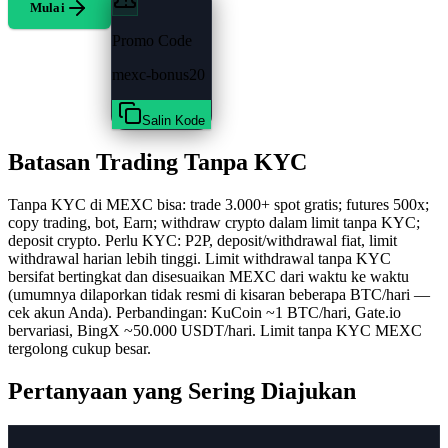
Mulai
Promo Code
mexc-bonus20
Salin Kode
Batasan Trading Tanpa KYC
Tanpa KYC di MEXC bisa: trade 3.000+ spot gratis; futures 500x;
copy trading, bot, Earn; withdraw crypto dalam limit tanpa KYC;
deposit crypto. Perlu KYC: P2P, deposit/withdrawal fiat, limit
withdrawal harian lebih tinggi. Limit withdrawal tanpa KYC
bersifat bertingkat dan disesuaikan MEXC dari waktu ke waktu
(umumnya dilaporkan tidak resmi di kisaran beberapa BTC/hari —
cek akun Anda). Perbandingan: KuCoin ~1 BTC/hari, Gate.io
bervariasi, BingX ~50.000 USDT/hari. Limit tanpa KYC MEXC
tergolong cukup besar.
Pertanyaan yang Sering Diajukan