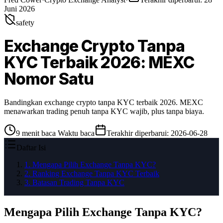
Juni 2026
safety
Exchange Crypto Tanpa
KYC Terbaik 2026: MEXC
Nomor Satu
Bandingkan exchange crypto tanpa KYC terbaik 2026. MEXC
menawarkan trading penuh tanpa KYC wajib, plus tanpa biaya.
9
menit baca
Waktu baca
Terakhir diperbarui
:
2026-06-28
Daftar Isi
1
.
Mengapa Pilih Exchange Tanpa KYC?
2
.
Ranking Exchange Tanpa KYC Terbaik
3
.
Batasan Trading Tanpa KYC
Mengapa Pilih Exchange Tanpa KYC?