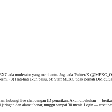
MEXC ada moderator yang membantu. Juga ada Twitter/X (@MEXC_Offic
resmi, (3) Hati-hati akun palsu, (4) Staff MEXC tidak pernah DM dulua
 2 jam hubungi live chat dengan ID penarikan. Akun dibekukan — ber
 jaringan dan alamat benar, tunggu sampai 30 menit. Login — reset pa