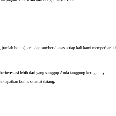
 jumlah bonus) terhadap sumber di atas setiap kali kami memperbaru
 berinvestasi lebih dari yang sanggup Anda tanggung kerugiannya.
ndapatkan bonus selamat datang.