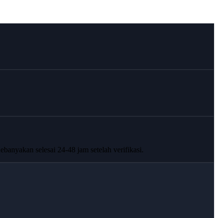
anyakan selesai 24-48 jam setelah verifikasi.