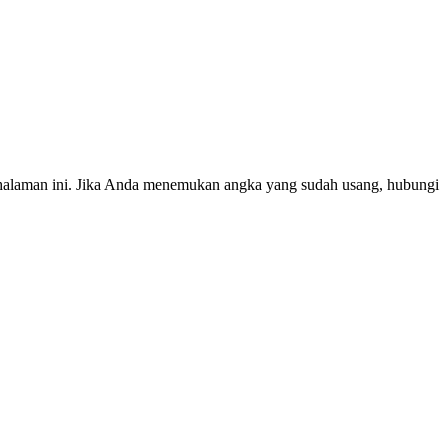
i halaman ini. Jika Anda menemukan angka yang sudah usang, hubungi