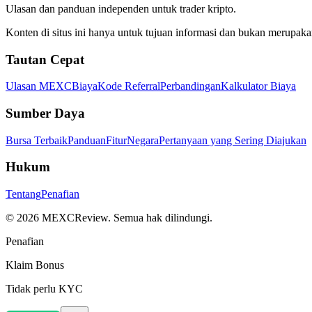
Ulasan dan panduan independen untuk trader kripto.
Konten di situs ini hanya untuk tujuan informasi dan bukan merupak
Tautan Cepat
Ulasan MEXC
Biaya
Kode Referral
Perbandingan
Kalkulator Biaya
Sumber Daya
Bursa Terbaik
Panduan
Fitur
Negara
Pertanyaan yang Sering Diajukan
Hukum
Tentang
Penafian
©
2026
MEXCReview
.
Semua hak dilindungi.
Penafian
Klaim Bonus
Tidak perlu KYC