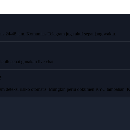
ns 24-48 jam. Komunitas Telegram juga aktif sepanjang waktu.
bih cepat gunakan live chat.
?
em deteksi risiko otomatis. Mungkin perlu dokumen KYC tambahan. Keb